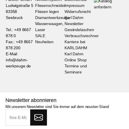
Ludwigstraße 5
Fliesenschneider
Impressum
83358
Fliesen legen
Widerrufsrecht
Seebruck
Diamantwerkzeuge
Karl Dahm
Wasserwaagen,
Newsletter
Tel.: +49 8667
Laser
Gewindelaschen
878 0
SALE
Verbrauchsrechner
Fax.: +49 8667
Neuheiten
Karriere bei
878 200
KARL DAHM
E-Mail:
Karl Dahm
info@dahm-
Online Shop
werkzeuge.de
Termine und
Seminare
Newsletter abonnieren
Mit unserem Newsletter sind Sie immer auf dem neusten Stand