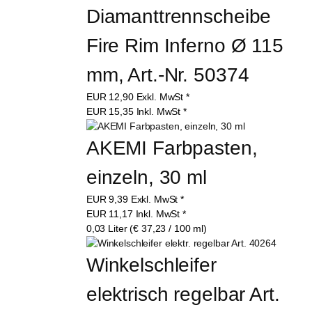
Diamanttrennscheibe 
Fire Rim Inferno Ø 115 
mm, Art.-Nr. 50374
EUR
12,90
Exkl. MwSt
*
EUR
15,35
Inkl. MwSt
*
AKEMI Farbpasten, 
einzeln, 30 ml
EUR
9,39
Exkl. MwSt
*
EUR
11,17
Inkl. MwSt
*
0,03 Liter (€ 37,23 / 100 ml)
Winkelschleifer 
elektrisch regelbar Art. 