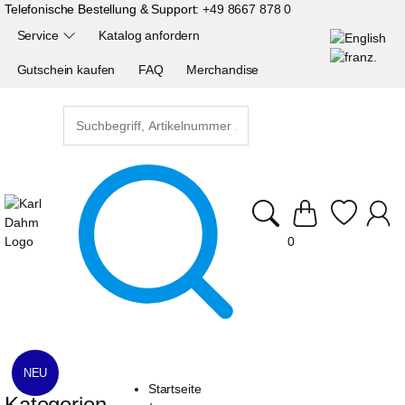
Telefonische Bestellung & Support:
+49 8667 878 0
Service
Katalog anfordern
Gutschein kaufen
FAQ
Merchandise
0
NEU
Startseite
Kategorien