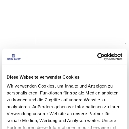
Diese Webseite verwendet Cookies
Ich akzeptiere die
Datenschutzbestimmungen
Wir verwenden Cookies, um Inhalte und Anzeigen zu
personalisieren, Funktionen für soziale Medien anbieten
zu können und die Zugriffe auf unsere Website zu
analysieren. Außerdem geben wir Informationen zu Ihrer
Verwendung unserer Website an unsere Partner für
PASSENDES 
soziale Medien, Werbung und Analysen weiter. Unsere
ZUBEHÖR
Partner führen diese Informationen möglicherweise mit