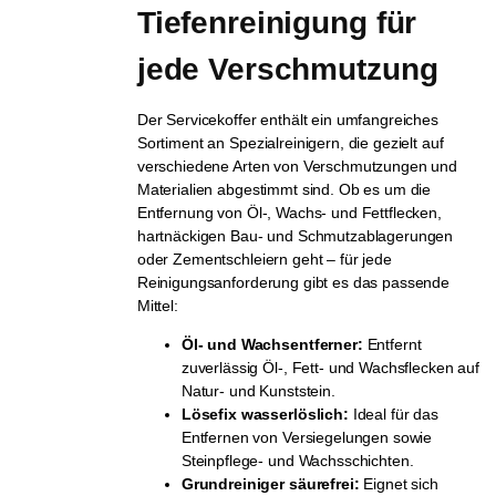
Tiefenreinigung für 
jede Verschmutzung
Der Servicekoffer enthält ein umfangreiches
Sortiment an Spezialreinigern, die gezielt auf
verschiedene Arten von Verschmutzungen und
Materialien abgestimmt sind. Ob es um die
Entfernung von Öl-, Wachs- und Fettflecken,
hartnäckigen Bau- und Schmutzablagerungen
oder Zementschleiern geht – für jede
Reinigungsanforderung gibt es das passende
Mittel:
Öl- und Wachsentferner:
Entfernt
zuverlässig Öl-, Fett- und Wachsflecken auf
Natur- und Kunststein.
Lösefix wasserlöslich:
Ideal für das
Entfernen von Versiegelungen sowie
Steinpflege- und Wachsschichten.
Grundreiniger säurefrei:
Eignet sich