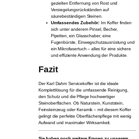
gezielten Entfernung von Rost und
Versiegelungsrückständen auf
säurebeständigen Steinen.
Umfassendes Zubehör:
Im Koffer finden
sich unter anderem Pinsel, Becher,
Pipetten, ein Glasschaber, eine
Fugenbürste, Einwegschutzausrüstung und
ein Mikrofasertuch – alles für eine sichere
und effiziente Anwendung der Produkte.
Fazit
Der Karl Dahm Servicekoffer ist die ideale
Komplettlösung für die umfassende Reinigung,
den Schutz und die Pflege hochwertiger
Steinoberflächen. Ob Naturstein, Kunststein,
Feinsteinzeug oder Keramik – mit diesem Koffer
gelingt die perfekte Oberflächenpflege mit wenig
Aufwand und maximaler Wirksamkeit.
Sie haben noch weitere Fragen zu unserem