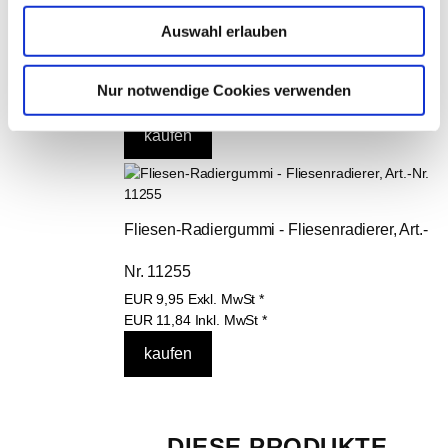
Auswahl erlauben
Mikrofasertuch Art.-Nr. 24060
EUR
2,95
Exkl. MwSt
*
Nur notwendige Cookies verwenden
EUR
3,51
Inkl. MwSt
*
Fliesen-Radiergummi - Fliesenradierer, Art.-
Nr. 11255
EUR
9,95
Exkl. MwSt
*
EUR
11,84
Inkl. MwSt
*
DIESE PRODUKTE 