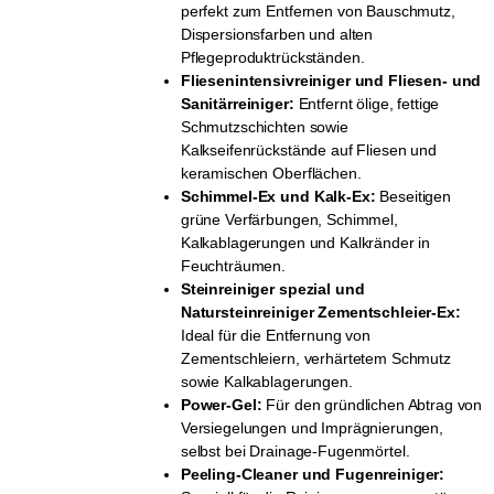
perfekt zum Entfernen von Bauschmutz,
Dispersionsfarben und alten
Pflegeproduktrückständen.
Fliesenintensivreiniger und Fliesen- und
Sanitärreiniger:
Entfernt ölige, fettige
Schmutzschichten sowie
Kalkseifenrückstände auf Fliesen und
keramischen Oberflächen.
Schimmel-Ex und Kalk-Ex:
Beseitigen
grüne Verfärbungen, Schimmel,
Kalkablagerungen und Kalkränder in
Feuchträumen.
Steinreiniger spezial und
Natursteinreiniger Zementschleier-Ex:
Ideal für die Entfernung von
Zementschleiern, verhärtetem Schmutz
sowie Kalkablagerungen.
Power-Gel:
Für den gründlichen Abtrag von
Versiegelungen und Imprägnierungen,
selbst bei Drainage-Fugenmörtel.
Peeling-Cleaner und Fugenreiniger: