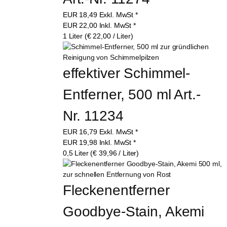
EUR
18,49
Exkl. MwSt
*
EUR
22,00
Inkl. MwSt
*
1 Liter (€ 22,00 / Liter)
effektiver Schimmel-
Entferner, 500 ml Art.-
Nr. 11234
EUR
16,79
Exkl. MwSt
*
EUR
19,98
Inkl. MwSt
*
0,5 Liter (€ 39,96 / Liter)
Fleckenentferner 
Goodbye-Stain, Akemi 