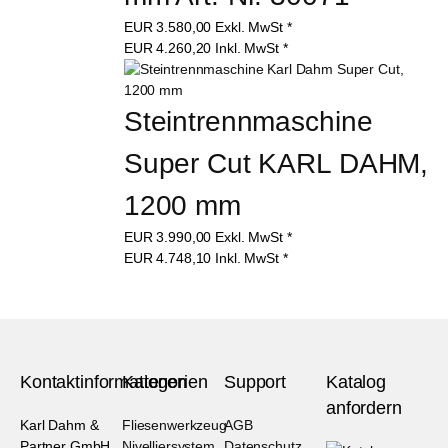
EUR
3.580,00
Exkl. MwSt
*
EUR
4.260,20
Inkl. MwSt
*
Steintrennmaschine 
Super Cut KARL DAHM, 
1200 mm
EUR
3.990,00
Exkl. MwSt
*
EUR
4.748,10
Inkl. MwSt
*
Kontaktinformationen
Kategorien
Support
Katalog
anfordern
Karl Dahm &
Fliesenwerkzeug
AGB
Partner GmbH
Nivelliersystem
Datenschutz