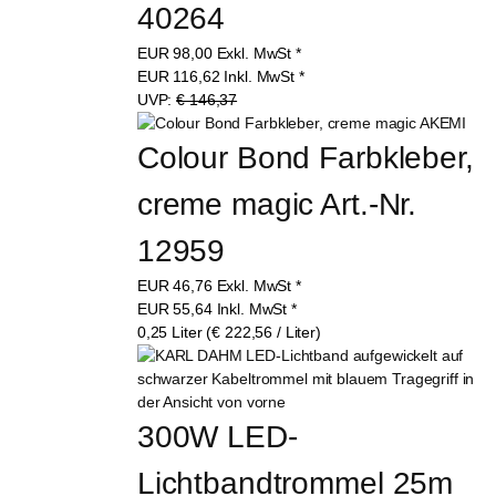
40264
EUR
98,00
Exkl. MwSt
*
EUR
116,62
Inkl. MwSt
*
UVP:
€ 146,37
Colour Bond Farbkleber, 
creme magic Art.-Nr. 
12959
EUR
46,76
Exkl. MwSt
*
EUR
55,64
Inkl. MwSt
*
0,25 Liter (€ 222,56 / Liter)
300W LED-
Lichtbandtrommel 25m 