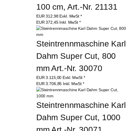
100 cm, Art.-Nr. 21131
EUR
312,98
Exkl. MwSt
*
EUR
372,45
Inkl. MwSt
*
Steintrennmaschine Karl 
Dahm Super Cut, 800 
mm Art.-Nr. 30070
EUR
3.115,00
Exkl. MwSt
*
EUR
3.706,85
Inkl. MwSt
*
Steintrennmaschine Karl 
Dahm Super Cut, 1000 
mm Art.-Nr. 30071