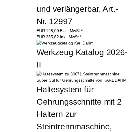
und verlängerbar, Art.-
Nr. 12997
EUR
198,00
Exkl. MwSt
*
EUR
235,62
Inkl. MwSt
*
Werkzeug Katalog 2026-
II
Haltesystem für 
Gehrungsschnitte mit 2 
Haltern zur 
Steintrennmaschine, 