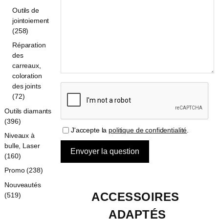
Outils de
jointoiement
(258)
Réparation
des
carreaux,
coloration
des joints
(72)
Outils diamants
(396)
J'accepte la
politique de confidentialité
.
Niveaux à
bulle, Laser
(160)
Promo (238)
Nouveautés
ACCESSOIRES 
(519)
ADAPTÉS