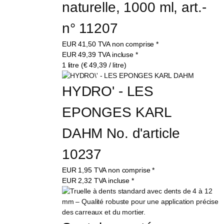
naturelle, 1000 ml, art.-
n° 11207
EUR
41,50
TVA non comprise
*
EUR
49,39
TVA incluse
*
1 litre (€ 49,39 / litre)
HYDRO' - LES 
EPONGES KARL 
DAHM No. d'article 
10237
EUR
1,95
TVA non comprise
*
EUR
2,32
TVA incluse
*