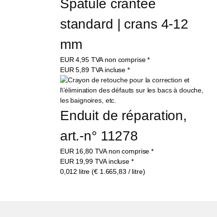
Spatule crantée 
standard | crans 4-12 
mm
EUR
4,95
TVA non comprise
*
EUR
5,89
TVA incluse
*
Enduit de réparation, 
art.-n° 11278
EUR
16,80
TVA non comprise
*
EUR
19,99
TVA incluse
*
0,012 litre (€ 1.665,83 / litre)