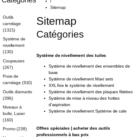
/
Sitemap
Sitemap 
Outils
carrelage
(1321)
Catégories 
Système de
nivellement
(130)
Système de nivellement des tuiles
Coupeuses
Système de nivellement des ensembles de
(267)
base
Pose de
Système de nivellement Maxi sets
carrelage (910)
XXL fixe le système de nivellement
Outils diamants
Système de nivellement des plaques filetées
(396)
Système de mise à niveau des hottes
d'aspiration
Niveaux à
Système de nivellement Système de cale
bulle, Laser
(160)
Offres spéciales | acheter des outils
Promo (238)
professionnels à bas prix