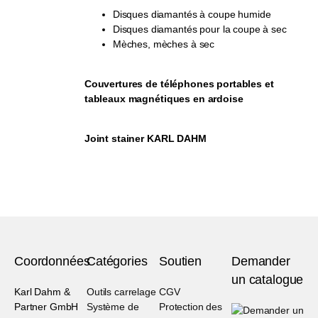
Disques diamantés à coupe humide
Disques diamantés pour la coupe à sec
Mèches, mèches à sec
Couvertures de téléphones portables et
tableaux magnétiques en ardoise
Joint stainer KARL DAHM
Coordonnées
Catégories
Soutien
Demander
un catalogue
Karl Dahm &
Outils carrelage
CGV
Partner GmbH
Système de
Protection des