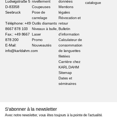
Ludwigstraße 5
nivellement
données
D-83358
Coupeuses
Mentions
Seebruck
Pose de
légales
carrelage
Révocation et
Téléphone: +49
Outils diamants
retour
8667 878 103
Niveaux à bulle,
Bulletin
Fax.: +49 8667
Laser
d'information
878 200
Promo
Calculateur de
E-Mail:
Nouveautés
consommation
info@karldahm.com
de languettes
filetées
Carrière chez
KARL DAHM
Sitemap
Dates et
séminaires
S'abonner à la newsletter
Avec notre newsletter, vous êtes toujours à la pointe de l'actualité.