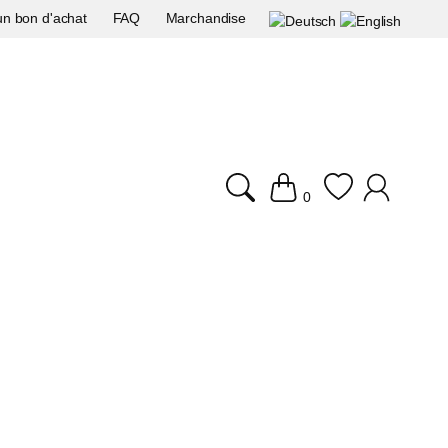
un bon d'achat
FAQ
Marchandise
0