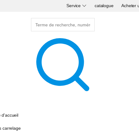
Service
catalogue
Acheter 
 d'accueil
s carrelage