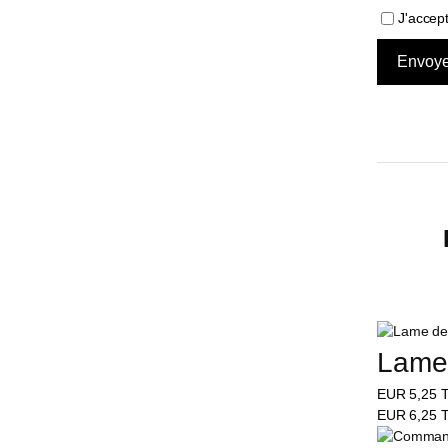
J'accep
Lame 
EUR
5,25
T
EUR
6,25
T