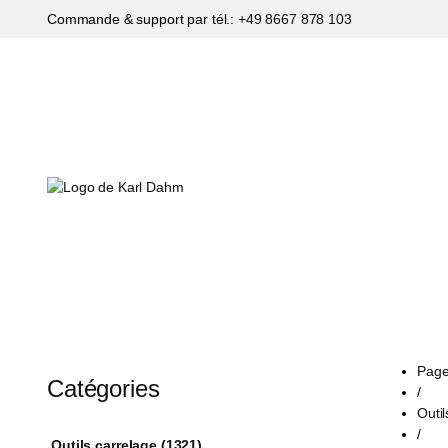
Commande & support par tél.:
+49 8667 878 103
Page
Catégories
/
Outil
/
Outils carrelage (1321)