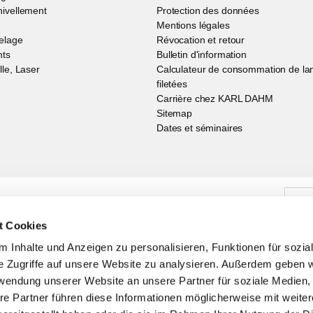
ivellement
Protection des données
Mentions légales
elage
Révocation et retour
nts
Bulletin d'information
lle, Laser
Calculateur de consommation de la
filetées
Carrière chez KARL DAHM
Sitemap
Dates et séminaires
sletter, vous êtes toujours à la pointe de l'actualité.
t Cookies
 Inhalte und Anzeigen zu personalisieren, Funktionen für sozia
e Zugriffe auf unsere Website zu analysieren. Außerdem geben w
rwendung unserer Website an unsere Partner für soziale Medien
re Partner führen diese Informationen möglicherweise mit weite