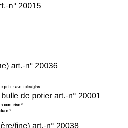
rt.-n° 20015
ne) art.-n° 20036
bulle de potier art.-n° 20001
on comprise
*
cluse
*
ère/fine) art.-n° 20038