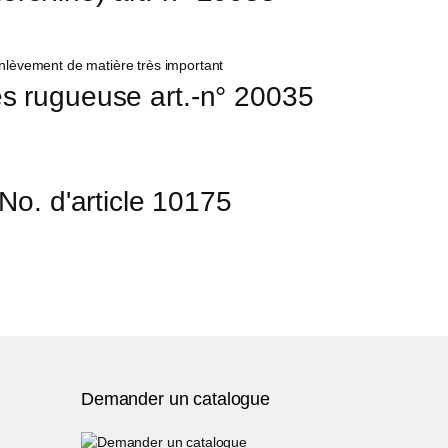
rès rugueuse art.-n° 20035
No. d'article 10175
Demander un catalogue