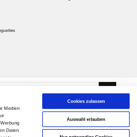
nguettes
Cookies zulassen
le Medien
ir
Auswahl erlauben
, Werbung
ren Daten
Nur notwendige Cookies