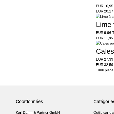
EUR
16,9
EUR
20,1
Lime 
EUR
9,96
T
EUR
11,85
Cales
EUR
27,3
EUR
32,5
1000 pièce 
Coordonnées
Catégorie
Karl Dahm & Partner GmbH
Outils carrel