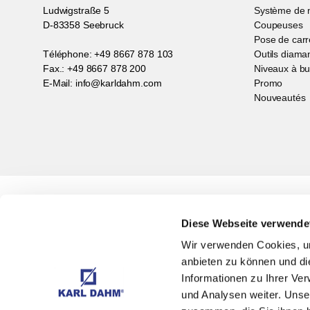
Ludwigstraße 5
Système de n
D-83358 Seebruck
Coupeuses
Pose de carr
Téléphone: +49 8667 878 103
Outils diama
Fax.: +49 8667 878 200
Niveaux à bu
E-Mail: info@karldahm.com
Promo
Nouveautés
S'abonner à la newsletter
Avec notre new
Diese Webseite verwende
Wir verwenden Cookies, um
anbieten zu können und di
Informationen zu Ihrer Ve
und Analysen weiter. Unse