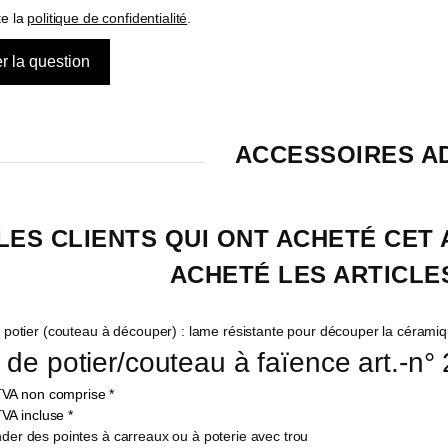
te la
politique de confidentialité
.
ACCESSOIRES A
LES CLIENTS QUI ONT ACHETÉ CET
ACHETÉ LES ARTICLES
de potier/couteau à faïence art.-n°
VA non comprise
*
VA incluse
*