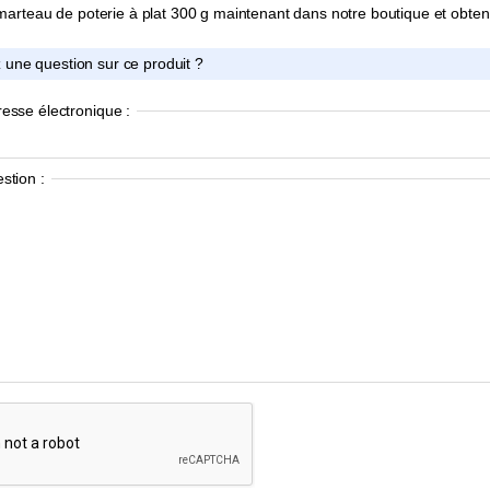
marteau de poterie à plat 300 g maintenant dans notre boutique et obteni
 une question sur ce produit ?
resse électronique :
stion :