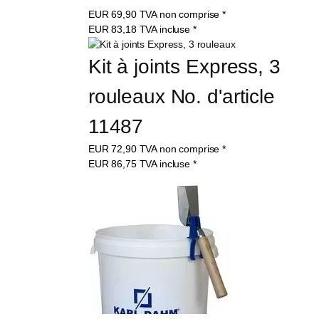
EUR
69,90
TVA non comprise
*
EUR
83,18
TVA incluse
*
Kit à joints Express, 3 
rouleaux No. d'article 
11487
EUR
72,90
TVA non comprise
*
EUR
86,75
TVA incluse
*