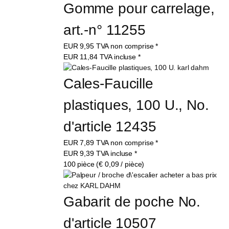
Gomme pour carrelage, 
art.-n° 11255
EUR
9,95
TVA non comprise
*
EUR
11,84
TVA incluse
*
Cales-Faucille 
plastiques, 100 U., No. 
d'article 12435
EUR
7,89
TVA non comprise
*
EUR
9,39
TVA incluse
*
100 pièce (€ 0,09 / pièce)
Gabarit de poche No. 
d'article 10507