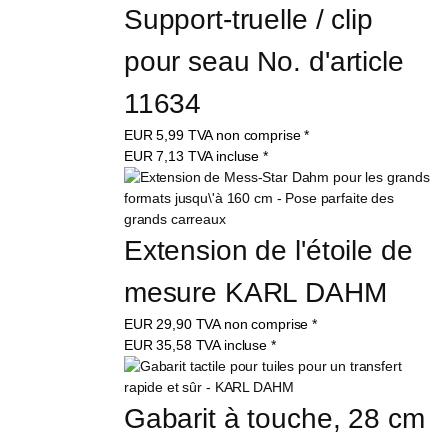
Support-truelle / clip 
pour seau No. d'article 
11634
EUR
5,99
TVA non comprise
*
EUR
7,13
TVA incluse
*
Extension de l'étoile de 
mesure KARL DAHM
EUR
29,90
TVA non comprise
*
EUR
35,58
TVA incluse
*
Gabarit à touche, 28 cm 