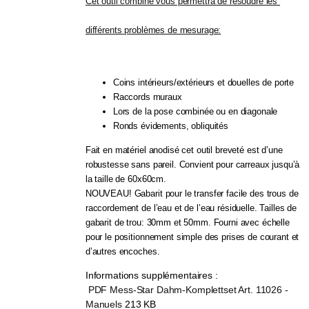
Cet outil combiné vous permettra de resoudre les 
différents problèmes de mesurage:
Coins intérieurs/extérieurs et douelles de porte
Raccords muraux
Lors de la pose combinée ou en diagonale
Ronds évidements, obliquités
Fait en matériel anodisé cet outil breveté est d’une
robustesse sans pareil. Convient pour carreaux jusqu’à
la taille de 60x60cm.
NOUVEAU! Gabarit pour le transfer facile des trous de
raccordement de l’eau et de l’eau résiduelle. Tailles de
gabarit de trou: 30mm et 50mm. Fourni avec échelle
pour le positionnement simple des prises de courant et
d’autres encoches.
Informations supplémentaires :
PDF Mess-Star Dahm-Komplettset Art. 11026 -
Manuels
213 KB