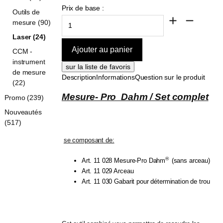
Prix de base :
Outils de
mesure (90)
Laser (24)
CCM -
instrument
de mesure
Description
Informations
Question sur le produit
(22)
Mesure- Pro  Dahm / Set complet
Promo (239)
Nouveautés
(517)
se composant de:
®
Art. 11 028 Mesure-Pro Dahm
(sans arceau)
Art. 11 029 Arceau
Art. 11 030 Gabarit pour détermination de trou