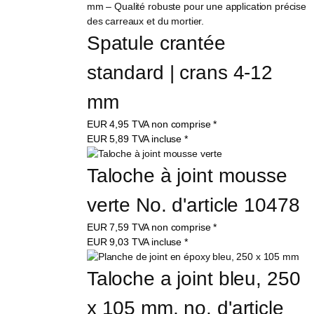
Spatule crantée 
standard | crans 4-12 
mm
EUR
4,95
TVA non comprise
*
EUR
5,89
TVA incluse
*
Taloche à joint mousse 
verte No. d'article 10478
EUR
7,59
TVA non comprise
*
EUR
9,03
TVA incluse
*
Taloche a joint bleu, 250 
x 105 mm, no. d'article 