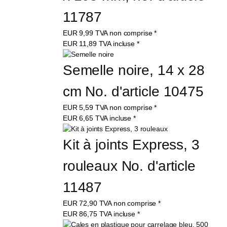
11787
EUR
9,99
TVA non comprise
*
EUR
11,89
TVA incluse
*
Semelle noire, 14 x 28 
cm No. d'article 10475
EUR
5,59
TVA non comprise
*
EUR
6,65
TVA incluse
*
Kit à joints Express, 3 
rouleaux No. d'article 
11487
EUR
72,90
TVA non comprise
*
EUR
86,75
TVA incluse
*