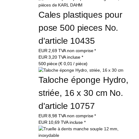
Cales plastiques pour 
pose 500 pieces No. 
d'article 10435
EUR
2,69
TVA non comprise
*
EUR
3,20
TVA incluse
*
500 pièce (€ 0,01 / pièce)
Taloche éponge Hydro, 
striée, 16 x 30 cm No. 
d'article 10757
EUR
8,98
TVA non comprise
*
EUR
10,69
TVA incluse
*