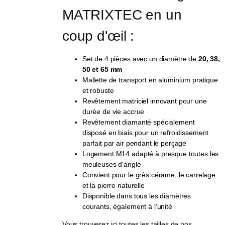
MATRIXTEC en un 
coup d'œil :
Set de 4 pièces avec un diamètre de
20, 38,
50 et 65 mm
Mallette de transport en aluminium pratique
et robuste
Revêtement matriciel innovant pour une
durée de vie accrue
Revêtement diamanté spécialement
disposé en biais pour un refroidissement
parfait par air pendant le perçage
Logement M14 adapté à presque toutes les
meuleuses d'angle
Convient pour le grès cérame, le carrelage
et la pierre naturelle
Disponible dans tous les diamètres
courants, également à l'unité
Vous trouverez ici toutes les tailles de nos