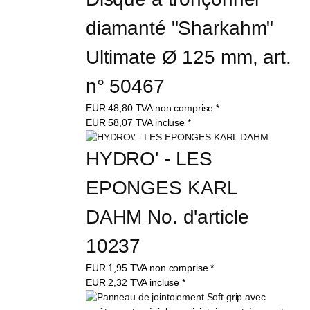
diamanté "Sharkahm" 
Ultimate Ø 125 mm, art. 
n° 50467
EUR
48,80
TVA non comprise
*
EUR
58,07
TVA incluse
*
HYDRO' - LES 
EPONGES KARL 
DAHM No. d'article 
10237
EUR
1,95
TVA non comprise
*
EUR
2,32
TVA incluse
*