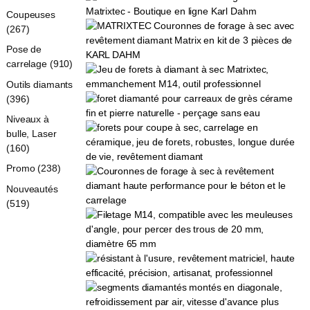
Coupeuses
(267)
Pose de
carrelage (910)
Outils diamants
(396)
Niveaux à
bulle, Laser
(160)
Promo (238)
Nouveautés
(519)