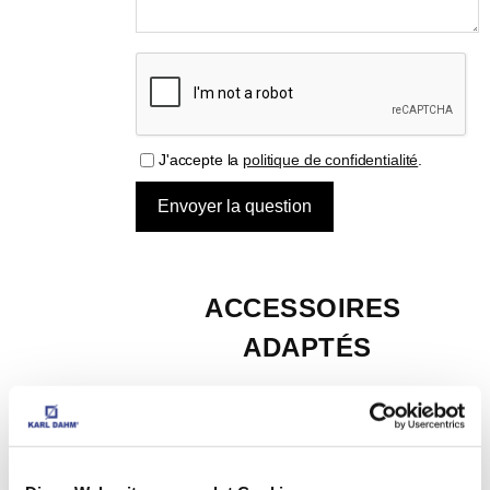
J'accepte la
politique de confidentialité
.
ACCESSOIRES 
ADAPTÉS
Meuleuse angulaire professionnelle, art.-n° 