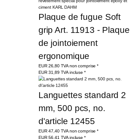
Plaque de fugue Soft 
grip Art. 11913 - Plaque 
de jointoiement 
ergonomique
EUR
26,80
TVA non comprise
*
EUR
31,89
TVA incluse
*
Languettes standard 2 
mm, 500 pcs, no. 
d'article 12455
EUR
47,40
TVA non comprise
*
EUR
56,41
TVA incluse
*