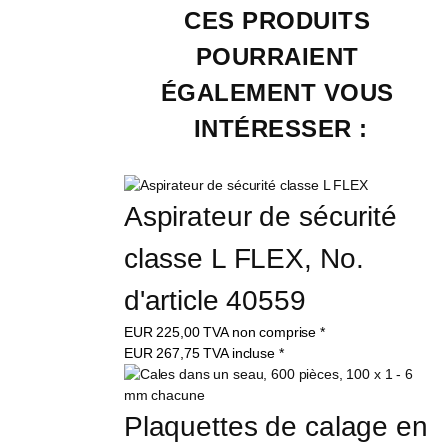
CES PRODUITS 
POURRAIENT 
ÉGALEMENT VOUS 
INTÉRESSER :
Aspirateur de sécurité 
classe L FLEX, No. 
d'article 40559
EUR
225,00
TVA non comprise
*
EUR
267,75
TVA incluse
*
Plaquettes de calage en 