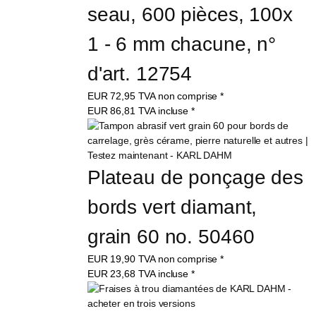
seau, 600 pièces, 100x 
1 - 6 mm chacune, n° 
d'art. 12754
EUR
72,95
TVA non comprise
*
EUR
86,81
TVA incluse
*
Plateau de ponçage des 
bords vert diamant, 
grain 60 no. 50460
EUR
19,90
TVA non comprise
*
EUR
23,68
TVA incluse
*