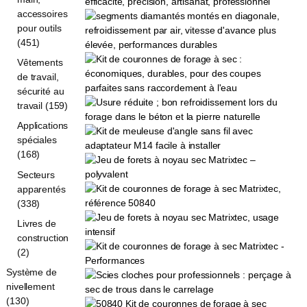
accessoires
pour outils
(451)
Vêtements
de travail,
sécurité au
travail (159)
Applications
spéciales
(168)
Secteurs
apparentés
(338)
Livres de
construction
(2)
Système de
nivellement
(130)