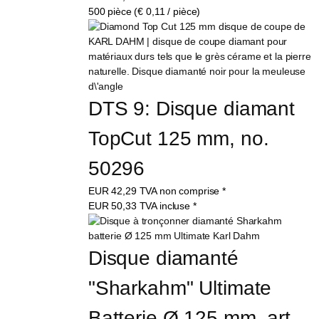
500 pièce (€ 0,11 / pièce)
DTS 9: Disque diamant 
TopCut 125 mm, no. 
50296
EUR
42,29
TVA non comprise
*
EUR
50,33
TVA incluse
*
Disque diamanté 
"Sharkahm" Ultimate 
Batterie Ø 125 mm, art. 