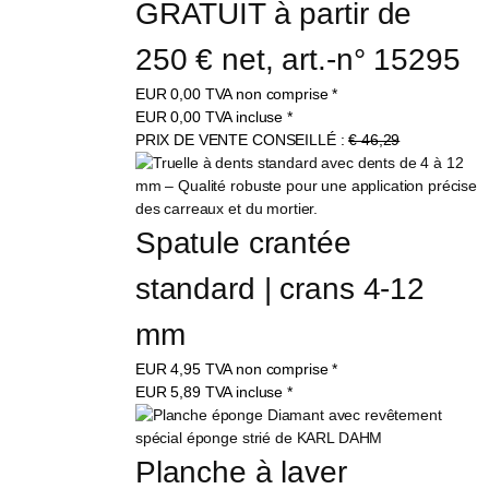
GRATUIT à partir de 
250 € net, art.-n° 15295
EUR
0,00
TVA non comprise
*
EUR
0,00
TVA incluse
*
PRIX DE VENTE CONSEILLÉ :
€ 46,29
Spatule crantée 
standard | crans 4-12 
mm
EUR
4,95
TVA non comprise
*
EUR
5,89
TVA incluse
*
Planche à laver 