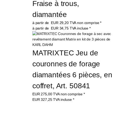
Fraise à trous, 
diamantée
à partir de
EUR
29,20
TVA non comprise
*
à partir de
EUR
34,75
TVA incluse
*
MATRIXTEC Jeu de 
couronnes de forage 
diamantées 6 pièces, en 
coffret, Art. 50841
EUR
275,00
TVA non comprise
*
EUR
327,25
TVA incluse
*