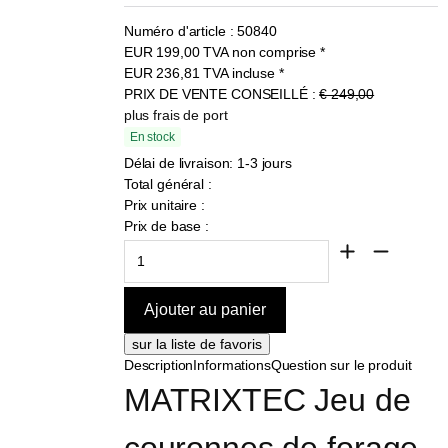
Numéro d'article :
50840
EUR
199,00
TVA non comprise
*
EUR
236,81
TVA incluse
*
PRIX DE VENTE CONSEILLÉ :
€ 249,00
plus frais de port
En stock
Délai de livraison: 1-3 jours
Total général :
Prix unitaire :
Prix de base :
Description
Informations
Question sur le produit
MATRIXTEC Jeu de 