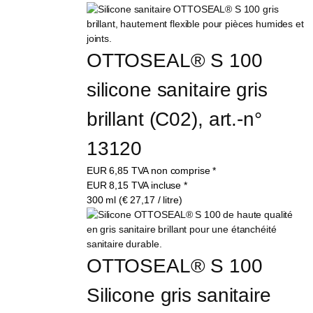
OTTOSEAL® S 100 
silicone sanitaire gris 
brillant (C02), art.-n° 
13120
EUR
6,85
TVA non comprise
*
EUR
8,15
TVA incluse
*
300 ml (€ 27,17 / litre)
OTTOSEAL® S 100 
Silicone gris sanitaire 