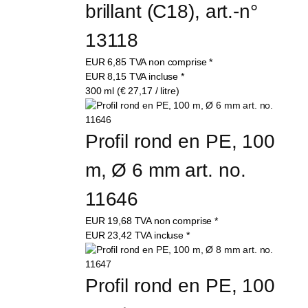
brillant (C18), art.-n° 
13118
EUR
6,85
TVA non comprise
*
EUR
8,15
TVA incluse
*
300 ml (€ 27,17 / litre)
Profil rond en PE, 100 
m, Ø 6 mm art. no. 
11646
EUR
19,68
TVA non comprise
*
EUR
23,42
TVA incluse
*
Profil rond en PE, 100 