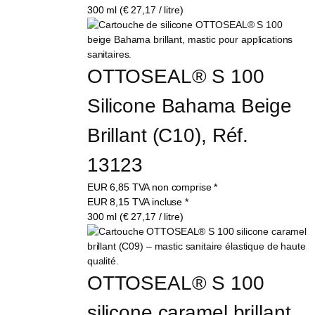
300 ml (€ 27,17 / litre)
OTTOSEAL® S 100 
Silicone Bahama Beige 
Brillant (C10), Réf. 
13123
EUR
6,85
TVA non comprise
*
EUR
8,15
TVA incluse
*
300 ml (€ 27,17 / litre)
OTTOSEAL® S 100 
silicone caramel brillant 