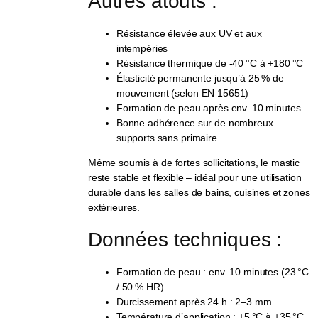
Autres atouts :
Résistance élevée aux UV et aux
intempéries
Résistance thermique de -40 °C à +180 °C
Élasticité permanente jusqu’à 25 % de
mouvement (selon EN 15651)
Formation de peau après env. 10 minutes
Bonne adhérence sur de nombreux
supports sans primaire
Même soumis à de fortes sollicitations, le mastic
reste stable et flexible – idéal pour une utilisation
durable dans les salles de bains, cuisines et zones
extérieures.
Données techniques :
Formation de peau : env. 10 minutes (23 °C
/ 50 % HR)
Durcissement après 24 h : 2–3 mm
Température d’application : +5 °C à +35 °C