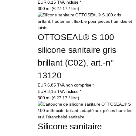
EUR
8,15
TVA incluse
*
300 ml (€ 27,17 / litre)
OTTOSEAL® S 100 
silicone sanitaire gris 
brillant (C02), art.-n° 
13120
EUR
6,85
TVA non comprise
*
EUR
8,15
TVA incluse
*
300 ml (€ 27,17 / litre)
Silicone sanitaire 