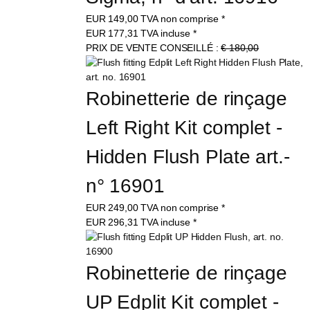
EUR
149,00
TVA non comprise
*
EUR
177,31
TVA incluse
*
PRIX DE VENTE CONSEILLÉ :
€ 180,00
Robinetterie de rinçage 
Left Right Kit complet - 
Hidden Flush Plate art.-
n° 16901
EUR
249,00
TVA non comprise
*
EUR
296,31
TVA incluse
*
Robinetterie de rinçage 
UP Edplit Kit complet - 