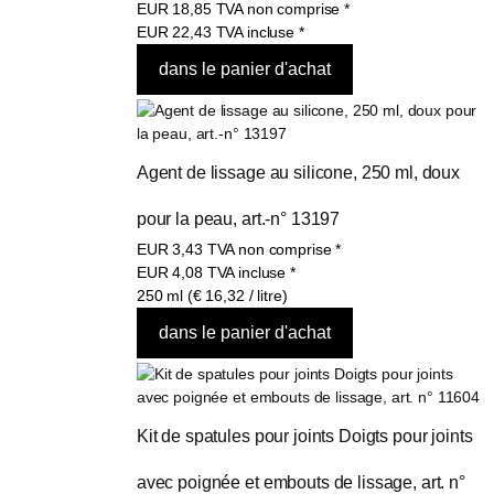
EUR
18,85
TVA non comprise
*
EUR
22,43
TVA incluse
*
Agent de lissage au silicone, 250 ml, doux 
pour la peau, art.-n° 13197
EUR
3,43
TVA non comprise
*
EUR
4,08
TVA incluse
*
250 ml (€ 16,32 / litre)
Kit de spatules pour joints Doigts pour joints 
avec poignée et embouts de lissage, art. n° 