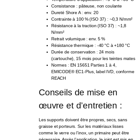
Consistance : pâteuse, non coulante
Dureté Shore A : env. 20
Contrainte à 100 % (ISO 37) : ~0,3 N/mm²
Résistance à la traction (ISO 37) : ~1,8
N/mm²
Retrait volumique : env. 5 %
Résistance thermique : -40 °C à +180 °C
Durée de conservation : 24 mois
(cartouche), 15 mois pour les teintes mates
Normes : EN 15651 Parties 1 à 4,
EMICODE® EC1-Plus, label IVD, conforme
REACH
Conseils de mise en 
œuvre et d’entretien :
Les supports doivent être propres, secs, sans
graisse et porteurs. Sur les matériaux lisses
comme le verre ou l’inox, un primaire peut être
nécessaire. Après l’application, le joint est mis en