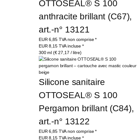
OTTOSEAL® S 100 
anthracite brillant (C67), 
art.-n° 13121
EUR
6,85
TVA non comprise
*
EUR
8,15
TVA incluse
*
300 ml (€ 27,17 / litre)
Silicone sanitaire 
OTTOSEAL® S 100 
Pergamon brillant (C84), 
art.-n° 13122
EUR
6,85
TVA non comprise
*
EUR
8,15
TVA incluse
*