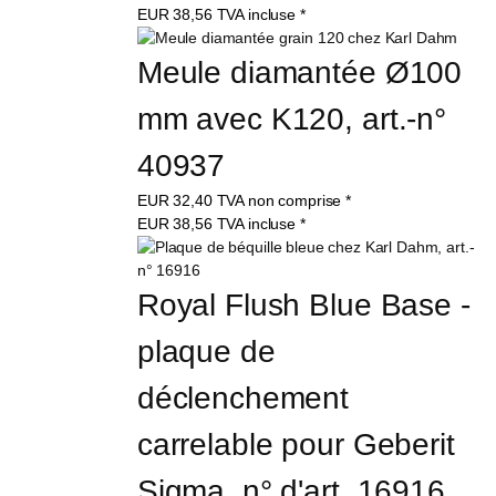
EUR
38,56
TVA incluse
*
Meule diamantée Ø100 
mm avec K120, art.-n° 
40937
EUR
32,40
TVA non comprise
*
EUR
38,56
TVA incluse
*
Royal Flush Blue Base - 
plaque de 
déclenchement 
carrelable pour Geberit 
Sigma, n° d'art. 16916