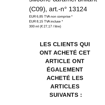
(C09), art.-n° 13124
EUR
6,85
TVA non comprise
*
EUR
8,15
TVA incluse
*
300 ml (€ 27,17 / litre)
LES CLIENTS QUI 
ONT ACHETÉ CET 
ARTICLE ONT 
ÉGALEMENT 
ACHETÉ LES 
ARTICLES 
SUIVANTS :