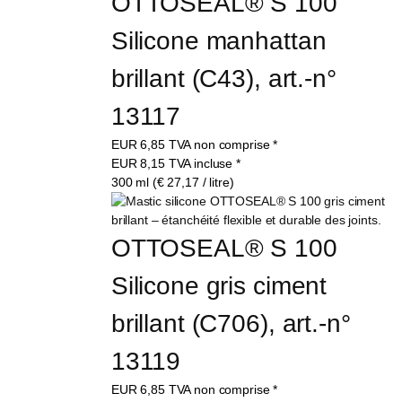
OTTOSEAL® S 100 
Silicone manhattan 
brillant (C43), art.-n° 
13117
EUR
6,85
TVA non comprise
*
EUR
8,15
TVA incluse
*
300 ml (€ 27,17 / litre)
OTTOSEAL® S 100 
Silicone gris ciment 
brillant (C706), art.-n° 
13119
EUR
6,85
TVA non comprise
*