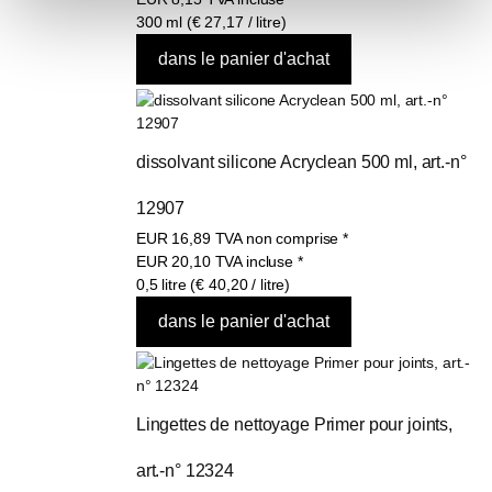
300 ml (€ 27,17 / litre)
dissolvant silicone Acryclean 500 ml, art.-n° 
12907
EUR
16,89
TVA non comprise
*
EUR
20,10
TVA incluse
*
0,5 litre (€ 40,20 / litre)
Lingettes de nettoyage Primer pour joints, 
art.-n° 12324