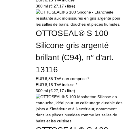
300 ml (€ 27,17 / litre)
OTTOSEAL® S 100 
Silicone gris argenté 
brillant (C94), n° d'art. 
13116
EUR
6,85
TVA non comprise
*
EUR
8,15
TVA incluse
*
300 ml (€ 27,17 / litre)