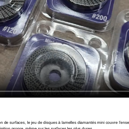
tion de surfaces, le jeu de disques à lamelles diamantés mini couvre l’e
ition propre, même sur les surfaces les plus dures.