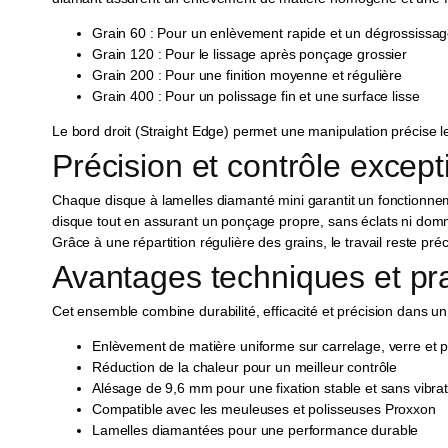
Grain 60 : Pour un enlèvement rapide et un dégrossissag
Grain 120 : Pour le lissage après ponçage grossier
Grain 200 : Pour une finition moyenne et régulière
Grain 400 : Pour un polissage fin et une surface lisse
Le bord droit (Straight Edge) permet une manipulation précise le
Précision et contrôle except
Chaque disque à lamelles diamanté mini garantit un fonctionneme
disque tout en assurant un ponçage propre, sans éclats ni do
Grâce à une répartition régulière des grains, le travail reste préci
Avantages techniques et pr
Cet ensemble combine durabilité, efficacité et précision dans u
Enlèvement de matière uniforme sur carrelage, verre et pi
Réduction de la chaleur pour un meilleur contrôle
Alésage de 9,6 mm pour une fixation stable et sans vibrat
Compatible avec les meuleuses et polisseuses Proxxon
Lamelles diamantées pour une performance durable