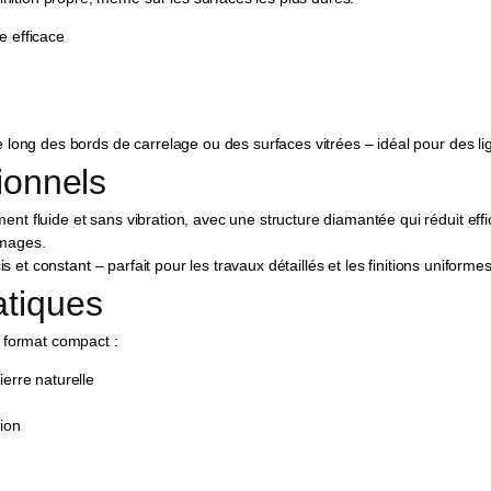
e efficace
 long des bords de carrelage ou des surfaces vitrées – idéal pour des lig
ionnels
nt fluide et sans vibration, avec une structure diamantée qui réduit ef
mmages.
s et constant – parfait pour les travaux détaillés et les finitions uniformes
atiques
n format compact :
erre naturelle
ion