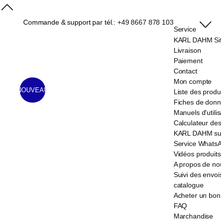
Commande & support par tél.:
+49 8667 878 103
Service
KARL DAHM Sit
Livraison
Paiement
Contact
Mon compte
NOUVEAU
Liste des produ
Fiches de donn
Manuels d'utilis
Calculateur des
KARL DAHM sur
Service Whats
Vidéos produits
A propos de no
Suivi des envoi
catalogue
Acheter un bon
FAQ
Marchandise