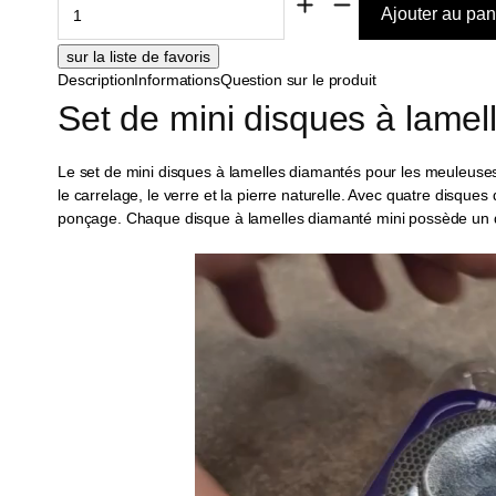
Description
Informations
Question sur le produit
Set de mini disques à lamel
Le set de mini disques à lamelles diamantés pour les meuleuses a
le carrelage, le verre et la pierre naturelle. Avec quatre disqu
ponçage. Chaque disque à lamelles diamanté mini possède un 