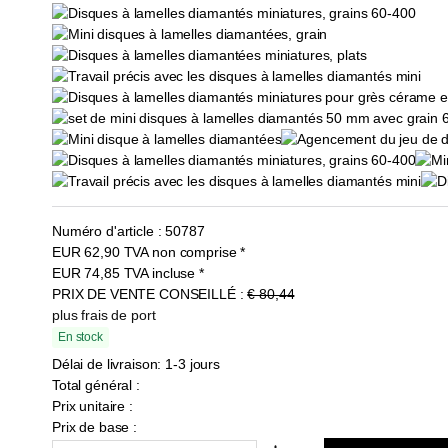
Numéro d'article :
50787
EUR
62,90
TVA non comprise
*
EUR
74,85
TVA incluse
*
PRIX DE VENTE CONSEILLÉ :
€ 80,44
plus frais de port
En stock
Délai de livraison: 1-3 jours
Total général :
Prix unitaire :
Prix de base :