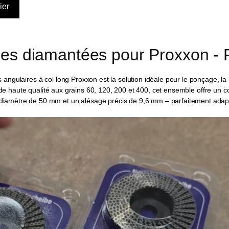
les diamantées pour Proxxon - P
ngulaires à col long Proxxon est la solution idéale pour le ponçage, la m
es de haute qualité aux grains 60, 120, 200 et 400, cet ensemble offre un
diamètre de 50 mm et un alésage précis de 9,6 mm – parfaitement adap