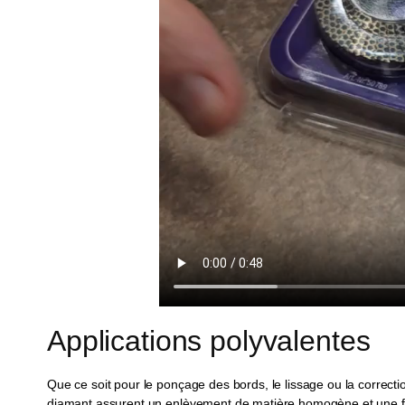
Applications polyvalentes
Que ce soit pour le ponçage des bords, le lissage ou la correc
diamant assurent un enlèvement de matière homogène et une fin