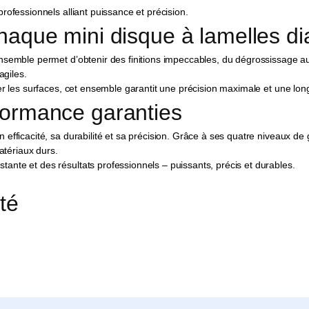
rofessionnels alliant puissance et précision.
 chaque mini disque à lamelles 
 ensemble permet d’obtenir des finitions impeccables, du dégrossissage a
agiles.
er les surfaces, cet ensemble garantit une précision maximale et une long
formance garanties
efficacité, sa durabilité et sa précision. Grâce à ses quatre niveaux de g
matériaux durs.
ante et des résultats professionnels – puissants, précis et durables.
té