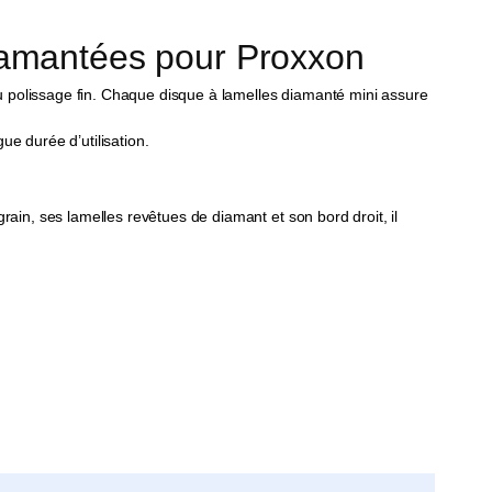
diamantées pour Proxxon
u polissage fin. Chaque disque à lamelles diamanté mini assure
ue durée d’utilisation.
rain, ses lamelles revêtues de diamant et son bord droit, il