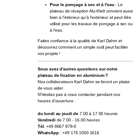
Pour le ponçage à sec et à l'eau
: Le
plateau de réception Alu-Klett convient aussi
bien à l'intérieur qu'à l'extérieur et peut être
utilisé pour les travaux de ponçage à sec ou
à l'eau.
Faites confiance à la qualité de Karl Dahm et
découvrez comment un simple outil peut faciliter
vos projets !
Sous avez d'autres questions sur notre
plateau de fixation en aluminium ?
Nos collaborateurs Karl Dahm se feront un plaisir
de vous aider.
N'hésitez pas à nous contacter pendant nos
heures d'ouverture :
du lundi au jeudi de
7.00 à 17.00 heures
Vendredi
de 7.00 - 16.00 heures
Tél
. +49 8667 878-0
WhatsApp
: +49 176 1000 1616