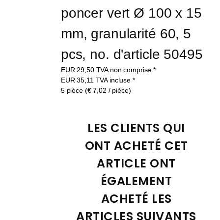
poncer vert Ø 100 x 15 
mm, granularité 60, 5 
pcs, no. d'article 50495
EUR
29,50
TVA non comprise
*
EUR
35,11
TVA incluse
*
5 pièce (€ 7,02 / pièce)
LES CLIENTS QUI 
ONT ACHETÉ CET 
ARTICLE ONT 
ÉGALEMENT 
ACHETÉ LES 
ARTICLES SUIVANTS 