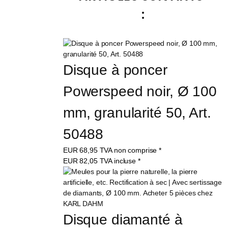
:
Disque à poncer 
Powerspeed noir, Ø 100 
mm, granularité 50, Art. 
50488
EUR
68,95
TVA non comprise
*
EUR
82,05
TVA incluse
*
Disque diamanté à 