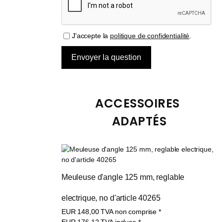
J'accepte la
politique de confidentialité
.
ACCESSOIRES 
ADAPTÉS
Meuleuse d'angle 125 mm, reglable 
electrique, no d'article 40265
EUR
148,00
TVA non comprise
*
EUR
176,12
TVA incluse
*