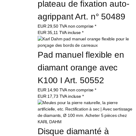
plateau de fixation auto-
agrippant Art. n° 50489
EUR
29,50
TVA non comprise
*
EUR
35,11
TVA incluse
*
Pad manuel flexible en 
diamant orange avec 
K100 I Art. 50552
EUR
14,90
TVA non comprise
*
EUR
17,73
TVA incluse
*
Disque diamanté à 