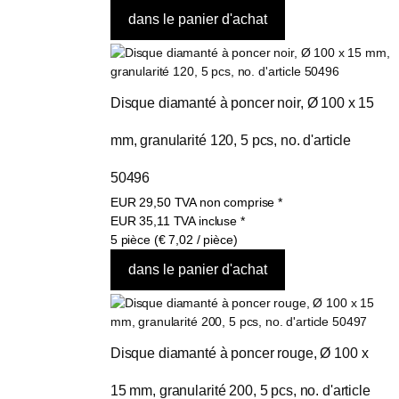
Disque diamanté à poncer noir, Ø 100 x 15 
mm, granularité 120, 5 pcs, no. d'article 
50496
EUR
29,50
TVA non comprise
*
EUR
35,11
TVA incluse
*
5 pièce (€ 7,02 / pièce)
Disque diamanté à poncer rouge, Ø 100 x 
15 mm, granularité 200, 5 pcs, no. d'article 