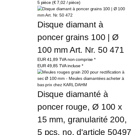
5 pièce (€ 7,02 / pièce)
Disque diamant à 
poncer grains 100 | Ø 
100 mm Art. Nr. 50 471
EUR
41,89
TVA non comprise
*
EUR
49,85
TVA incluse
*
Disque diamanté à 
poncer rouge, Ø 100 x 
15 mm, granularité 200, 
5 pcs, no. d'article 50497