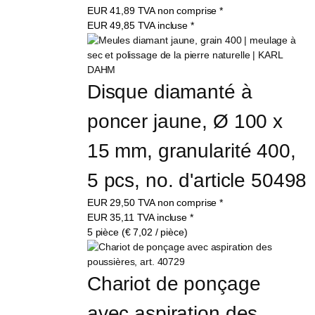
EUR
41,89
TVA non comprise
*
EUR
49,85
TVA incluse
*
Disque diamanté à 
poncer jaune, Ø 100 x 
15 mm, granularité 400, 
5 pcs, no. d'article 50498
EUR
29,50
TVA non comprise
*
EUR
35,11
TVA incluse
*
5 pièce (€ 7,02 / pièce)
Chariot de ponçage 
avec aspiration des 