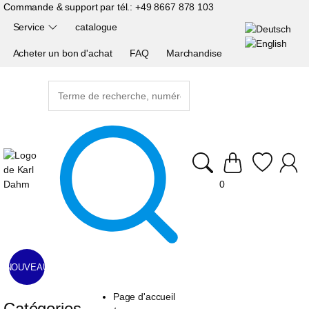
Commande & support par tél.:
+49 8667 878 103
Service
catalogue
Acheter un bon d'achat
FAQ
Marchandise
0
NOUVEAU
Page d'accueil
Catégories