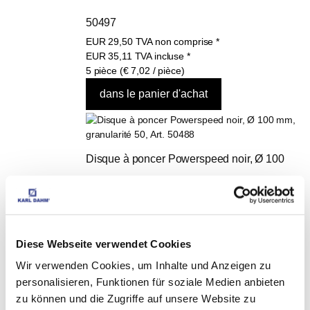
50497
EUR
29,50
TVA non comprise
*
EUR
35,11
TVA incluse
*
5 pièce (€ 7,02 / pièce)
Disque à poncer Powerspeed noir, Ø 100 
mm, granularité 50, Art. 50488
EUR
68,95
TVA non comprise
*
EUR
82,05
TVA incluse
*
Diese Webseite verwendet Cookies
Wir verwenden Cookies, um Inhalte und Anzeigen zu
personalisieren, Funktionen für soziale Medien anbieten
zu können und die Zugriffe auf unsere Website zu
CES PRODUITS 