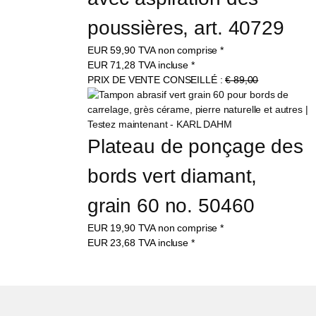
poussières, art. 40729
EUR
59,90
TVA non comprise
*
EUR
71,28
TVA incluse
*
PRIX DE VENTE CONSEILLÉ :
€ 89,00
Plateau de ponçage des 
bords vert diamant, 
grain 60 no. 50460
EUR
19,90
TVA non comprise
*
EUR
23,68
TVA incluse
*