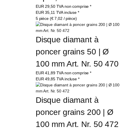
EUR
29,50
TVA non comprise
*
EUR
35,11
TVA incluse
*
5 pièce (€ 7,02 / pièce)
Disque diamant à 
poncer grains 50 | Ø 
100 mm Art. Nr. 50 470
EUR
41,89
TVA non comprise
*
EUR
49,85
TVA incluse
*
Disque diamant à 
poncer grains 200 | Ø 
100 mm Art. Nr. 50 472