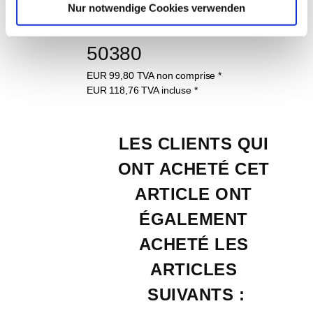
Nur notwendige Cookies verwenden
diamantés No. d'article 
50380
EUR
99,80
TVA non comprise
*
EUR
118,76
TVA incluse
*
LES CLIENTS QUI 
ONT ACHETÉ CET 
ARTICLE ONT 
ÉGALEMENT 
ACHETÉ LES 
ARTICLES 
SUIVANTS :