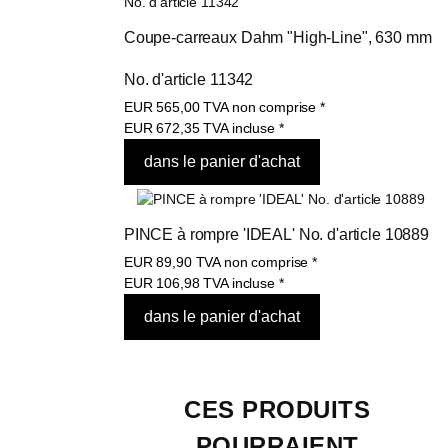
Coupe-carreaux Dahm "High-Line", 630 mm 
No. d'article 11342
EUR
565,00
TVA non comprise
*
EUR
672,35
TVA incluse
*
PINCE à rompre 'IDEAL' No. d'article 10889
EUR
89,90
TVA non comprise
*
EUR
106,98
TVA incluse
*
CES PRODUITS 
POURRAIENT 