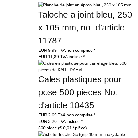
Taloche a joint bleu, 250 
x 105 mm, no. d'article 
11787
EUR
9,99
TVA non comprise
*
EUR
11,89
TVA incluse
*
Cales plastiques pour 
pose 500 pieces No. 
d'article 10435
EUR
2,69
TVA non comprise
*
EUR
3,20
TVA incluse
*
500 pièce (€ 0,01 / pièce)