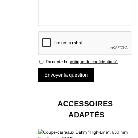
J'accepte la
politique de confidentialité
.
ACCESSOIRES 
ADAPTÉS