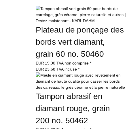
Plateau de ponçage des 
bords vert diamant, 
grain 60 no. 50460
EUR
19,90
TVA non comprise
*
EUR
23,68
TVA incluse
*
Tampon abrasif en 
diamant rouge, grain 
200 no. 50462