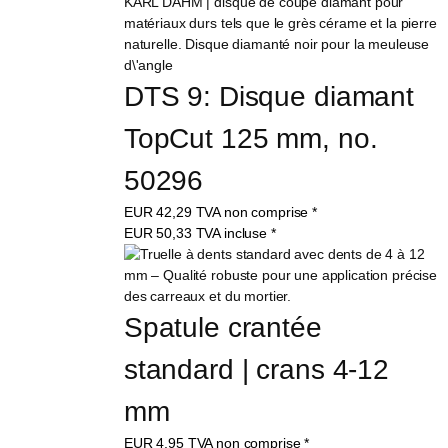
DTS 9: Disque diamant 
TopCut 125 mm, no. 
50296
EUR
42,29
TVA non comprise
*
EUR
50,33
TVA incluse
*
Spatule crantée 
standard | crans 4-12 
mm
EUR
4,95
TVA non comprise
*