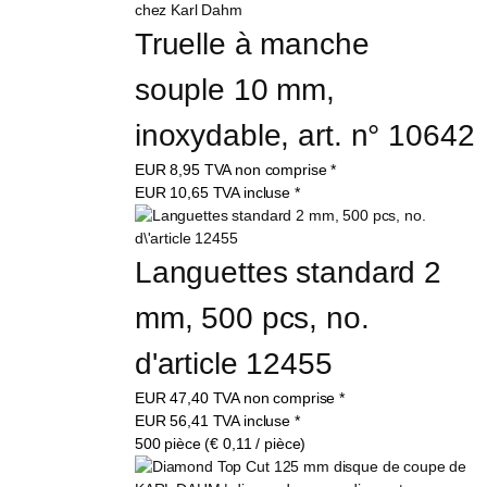
Truelle à manche 
souple 10 mm, 
inoxydable, art. n° 10642
EUR
8,95
TVA non comprise
*
EUR
10,65
TVA incluse
*
Languettes standard 2 
mm, 500 pcs, no. 
d'article 12455
EUR
47,40
TVA non comprise
*
EUR
56,41
TVA incluse
*
500 pièce (€ 0,11 / pièce)