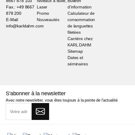
8667 878 103
Niveaux à bulle,
Bulletin
Fax.: +49 8667
Laser
d'information
878 200
Promo
Calculateur de
E-Mail:
Nouveautés
consommation
info@karldahm.com
de languettes
filetées
Carrière chez
KARL DAHM
Sitemap
Dates et
séminaires
S'abonner à la newsletter
Avec notre newsletter, vous êtes toujours à la pointe de l'actualité.