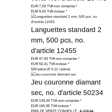
EUR
7,59
TVA non comprise
*
EUR
9,03
TVA incluse
*
Languettes standard 2 
mm, 500 pcs, no. 
d'article 12455
EUR
47,40
TVA non comprise
*
EUR
56,41
TVA incluse
*
500 pièce (€ 0,11 / pièce)
Jeu couronne diamant 
sec, no. d'article 50234
EUR
139,45
TVA non comprise
*
EUR
165,95
TVA incluse
*
PRIX DE VENTE CONSEILLÉ :
€ 228,94