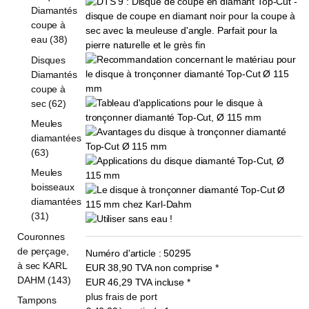
Diamantés
coupe à
eau (38)
Disques
Diamantés
coupe à
sec (62)
Meules
diamantées
(63)
Meules
boisseaux
diamantées
(31)
Couronnes
de perçage,
Numéro d'article :
50295
à sec KARL
EUR
38,90
TVA non comprise
*
DAHM (143)
EUR
46,29
TVA incluse
*
plus frais de port
Tampons