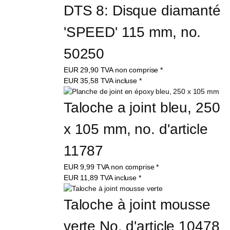
DTS 8: Disque diamanté 
'SPEED' 115 mm, no. 
50250
EUR
29,90
TVA non comprise
*
EUR
35,58
TVA incluse
*
Taloche a joint bleu, 250 
x 105 mm, no. d'article 
11787
EUR
9,99
TVA non comprise
*
EUR
11,89
TVA incluse
*
Taloche à joint mousse 
verte No. d'article 10478