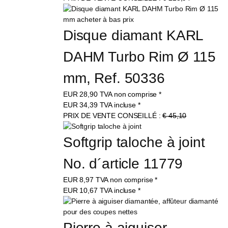
Disque diamant KARL 
DAHM Turbo Rim Ø 115 
mm, Ref. 50336
EUR
28,90
TVA non comprise
*
EUR
34,39
TVA incluse
*
PRIX DE VENTE CONSEILLÉ :
€ 45,10
Softgrip taloche à joint 
No. d´article 11779
EUR
8,97
TVA non comprise
*
EUR
10,67
TVA incluse
*
Pierre à aiguiser 