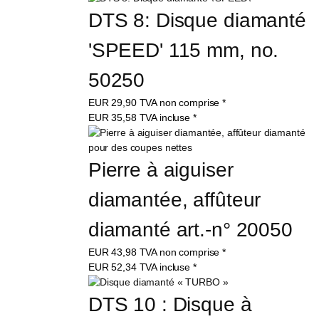
DTS 8: Disque diamanté 
'SPEED' 115 mm, no. 
50250
EUR
29,90
TVA non comprise
*
EUR
35,58
TVA incluse
*
Pierre à aiguiser 
diamantée, affûteur 
diamanté art.-n° 20050
EUR
43,98
TVA non comprise
*
EUR
52,34
TVA incluse
*
DTS 10 : Disque à 