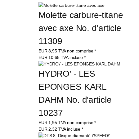
Molette carbure-titane 
avec axe No. d'article 
11309
EUR
8,95
TVA non comprise
*
EUR
10,65
TVA incluse
*
HYDRO' - LES 
EPONGES KARL 
DAHM No. d'article 
10237
EUR
1,95
TVA non comprise
*
EUR
2,32
TVA incluse
*