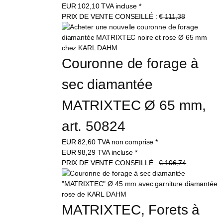
EUR
102,10
TVA incluse
*
PRIX DE VENTE CONSEILLÉ :
€ 111,38
Couronne de forage à 
sec diamantée 
MATRIXTEC Ø 65 mm, 
art. 50824
EUR
82,60
TVA non comprise
*
EUR
98,29
TVA incluse
*
PRIX DE VENTE CONSEILLÉ :
€ 106,74
MATRIXTEC, Forets à 