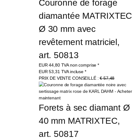
Couronne de forage 
diamantée MATRIXTEC 
Ø 30 mm avec 
revêtement matriciel, 
art. 50813
EUR
44,80
TVA non comprise
*
EUR
53,31
TVA incluse
*
PRIX DE VENTE CONSEILLÉ :
€ 57,48
Forets à sec diamant Ø 
40 mm MATRIXTEC, 
art. 50817