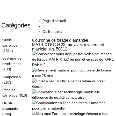
Page d'accueil
Catégories
/
Outils diamants
Outils
Couronne de forage diamantée 
MATRIXTEC Ø 28 mm avec revêtement 
carrelage
matriciel, art. 50812
(1321)
Système de
nivellement
(130)
Coupeuses
(267)
Pose de
carrelage (910)
Outils
diamants
(396)