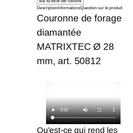
Description
Informations
Question sur le produit
Couronne de forage 
diamantée 
MATRIXTEC Ø 28 
mm, art. 50812
Qu'est-ce qui rend les 