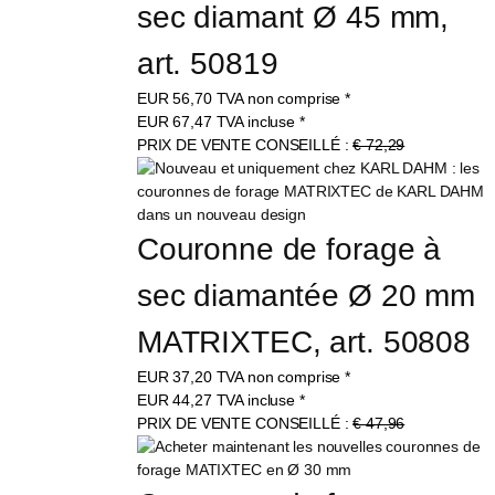
sec diamant Ø 45 mm, 
art. 50819
EUR
56,70
TVA non comprise
*
EUR
67,47
TVA incluse
*
PRIX DE VENTE CONSEILLÉ :
€ 72,29
Couronne de forage à 
sec diamantée Ø 20 mm 
MATRIXTEC, art. 50808
EUR
37,20
TVA non comprise
*
EUR
44,27
TVA incluse
*
PRIX DE VENTE CONSEILLÉ :
€ 47,96