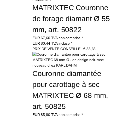
MATRIXTEC Couronne 
de forage diamant Ø 55 
mm, art. 50822
EUR
67,60
TVA non comprise
*
EUR
80,44
TVA incluse
*
PRIX DE VENTE CONSEILLÉ :
€ 88,66
Couronne diamantée 
pour carottage à sec 
MATRIXTEC Ø 68 mm, 
art. 50825
EUR
85,80
TVA non comprise
*