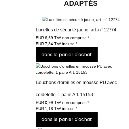
ADAPTÉS
Lunettes de sécurité jaune, art.-n° 12774
EUR
6,59
TVA non comprise
*
EUR
7,84
TVA incluse
*
Bouchons d'oreilles en mousse PU avec 
cordelette, 1 paire Art. 15153
EUR
0,99
TVA non comprise
*
EUR
1,18
TVA incluse
*