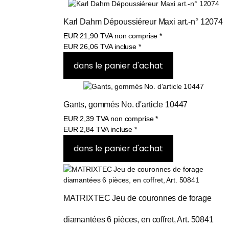
Karl Dahm Dépoussiéreur Maxi art.-n° 12074
EUR
21,90
TVA non comprise
*
EUR
26,06
TVA incluse
*
Gants, gommés No. d'article 10447
EUR
2,39
TVA non comprise
*
EUR
2,84
TVA incluse
*
MATRIXTEC Jeu de couronnes de forage 
diamantées 6 pièces, en coffret, Art. 50841