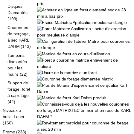
Disques
Diamantés
(199)
Couronnes
de perçage,
à sec KARL
DAHM (143)
Tampons
diamantés
pour les
mains (22)
Support de
forage, foret
à carrelage
(42)
Niveaux à
bulle, Laser
(160)
Promo (238)