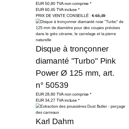
EUR
50,80
TVA non comprise
*
EUR
60,45
TVA incluse
*
PRIX DE VENTE CONSEILLÉ :
€ 65,39
Disque à tronçonner 
diamanté "Turbo" Pink 
Power Ø 125 mm, art. 
n° 50539
EUR
28,80
TVA non comprise
*
EUR
34,27
TVA incluse
*
Karl Dahm 