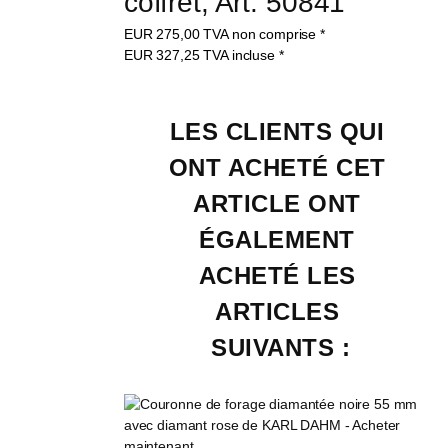
coffret, Art. 50841
EUR
275,00
TVA non comprise
*
EUR
327,25
TVA incluse
*
LES CLIENTS QUI 
ONT ACHETÉ CET 
ARTICLE ONT 
ÉGALEMENT 
ACHETÉ LES 
ARTICLES 
SUIVANTS :