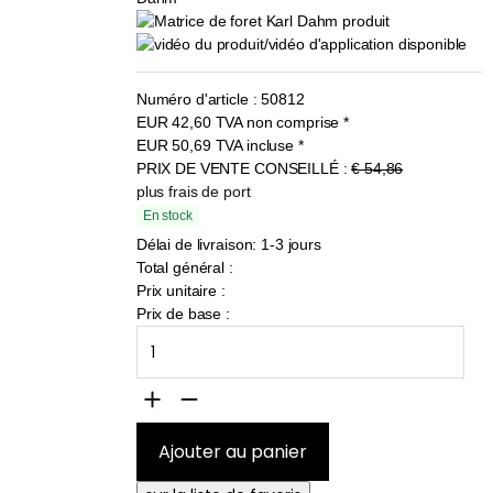
Numéro d'article :
50812
EUR
42,60
TVA non comprise
*
EUR
50,69
TVA incluse
*
PRIX DE VENTE CONSEILLÉ :
€ 54,86
plus frais de port
En stock
Délai de livraison: 1-3 jours
Total général :
Prix unitaire :
Prix de base :