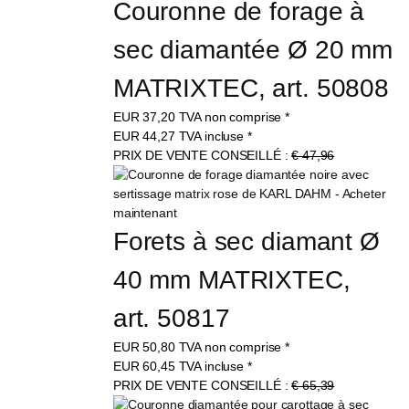
Couronne de forage à 
sec diamantée Ø 20 mm 
MATRIXTEC, art. 50808
EUR
37,20
TVA non comprise
*
EUR
44,27
TVA incluse
*
PRIX DE VENTE CONSEILLÉ :
€ 47,96
Forets à sec diamant Ø 
40 mm MATRIXTEC, 
art. 50817
EUR
50,80
TVA non comprise
*
EUR
60,45
TVA incluse
*
PRIX DE VENTE CONSEILLÉ :
€ 65,39