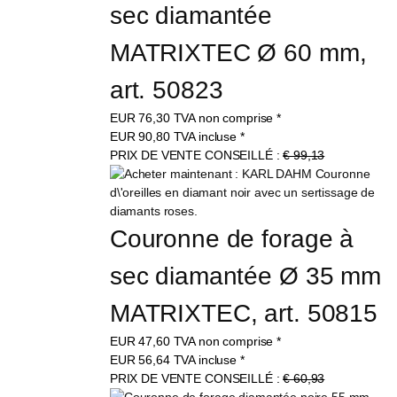
sec diamantée 
MATRIXTEC Ø 60 mm, 
art. 50823
EUR
76,30
TVA non comprise
*
EUR
90,80
TVA incluse
*
PRIX DE VENTE CONSEILLÉ :
€ 99,13
Couronne de forage à 
sec diamantée Ø 35 mm 
MATRIXTEC, art. 50815
EUR
47,60
TVA non comprise
*
EUR
56,64
TVA incluse
*
PRIX DE VENTE CONSEILLÉ :
€ 60,93