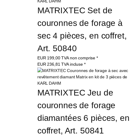
MATRIXTEC Set de 
couronnes de forage à 
sec 4 pièces, en coffret, 
Art. 50840
EUR
199,00
TVA non comprise
*
EUR
236,81
TVA incluse
*
MATRIXTEC Jeu de 
couronnes de forage 
diamantées 6 pièces, en 
coffret, Art. 50841