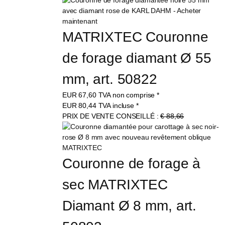
MATRIXTEC Couronne 
de forage diamant Ø 55 
mm, art. 50822
EUR
67,60
TVA non comprise
*
EUR
80,44
TVA incluse
*
PRIX DE VENTE CONSEILLÉ :
€ 88,66
Couronne de forage à 
sec MATRIXTEC 
Diamant Ø 8 mm, art. 