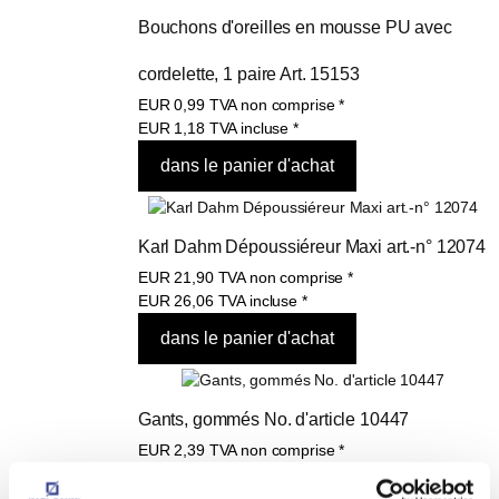
Bouchons d'oreilles en mousse PU avec 
cordelette, 1 paire Art. 15153
EUR
0,99
TVA non comprise
*
EUR
1,18
TVA incluse
*
Karl Dahm Dépoussiéreur Maxi art.-n° 12074
EUR
21,90
TVA non comprise
*
EUR
26,06
TVA incluse
*
Gants, gommés No. d'article 10447
EUR
2,39
TVA non comprise
*
EUR
2,84
TVA incluse
*