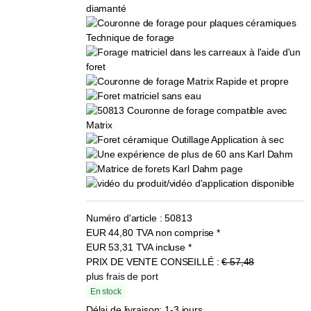
Numéro d'article :
50813
EUR
44,80
TVA non comprise
*
EUR
53,31
TVA incluse
*
PRIX DE VENTE CONSEILLÉ :
€ 57,48
plus frais de port
En stock
Délai de livraison: 1-3 jours