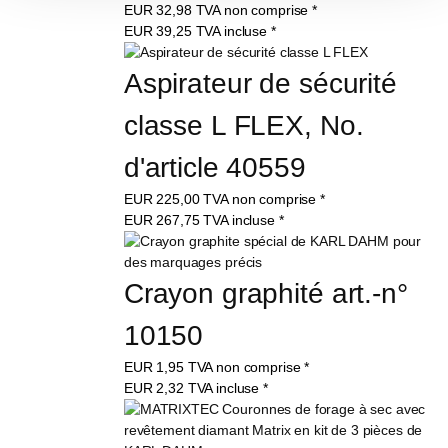
EUR
32,98
TVA non comprise
*
EUR
39,25
TVA incluse
*
Aspirateur de sécurité 
classe L FLEX, No. 
d'article 40559
EUR
225,00
TVA non comprise
*
EUR
267,75
TVA incluse
*
Crayon graphité art.-n° 
10150
EUR
1,95
TVA non comprise
*
EUR
2,32
TVA incluse
*