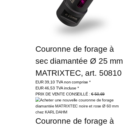
Couronne de forage à 
sec diamantée Ø 25 mm 
MATRIXTEC, art. 50810
EUR
39,10
TVA non comprise
*
EUR
46,53
TVA incluse
*
PRIX DE VENTE CONSEILLÉ :
€ 50,69
Couronne de forage à 