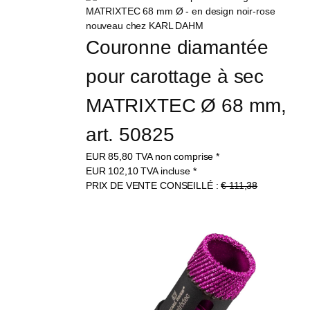
Couronne diamantée 
pour carottage à sec 
MATRIXTEC Ø 68 mm, 
art. 50825
EUR
85,80
TVA non comprise
*
EUR
102,10
TVA incluse
*
PRIX DE VENTE CONSEILLÉ :
€ 111,38