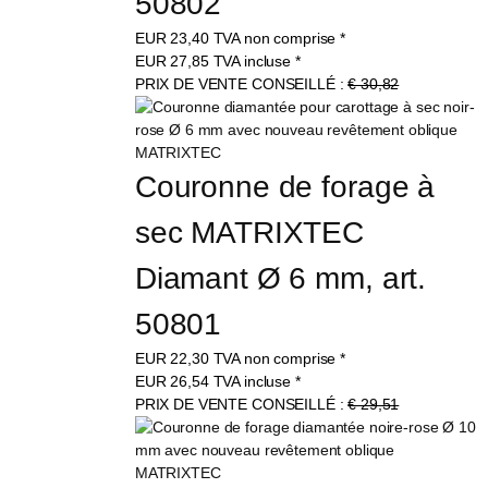
50802
EUR
23,40
TVA non comprise
*
EUR
27,85
TVA incluse
*
PRIX DE VENTE CONSEILLÉ :
€ 30,82
Couronne de forage à 
sec MATRIXTEC 
Diamant Ø 6 mm, art. 
50801
EUR
22,30
TVA non comprise
*
EUR
26,54
TVA incluse
*
PRIX DE VENTE CONSEILLÉ :
€ 29,51