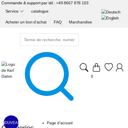
Commande & support par tél.:
+49 8667 878 103
Service
catalogue
Acheter un bon d'achat
FAQ
Marchandise
0
Page d'accueil
NOUVEAU
Catégories