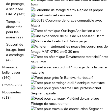
de perçage,
à sec KARL
DAHM (143)
Tampons
diamantés
pour les
mains (22)
Support de
forage, foret
à carrelage
(42)
Niveaux à
bulle, Laser
(160)
Promo (238)
Nouveautés
(519)