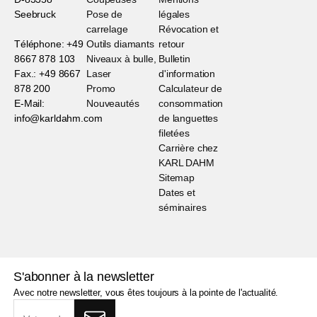
Seebruck
Pose de
légales
carrelage
Révocation et
Téléphone: +49
Outils diamants
retour
8667 878 103
Niveaux à bulle,
Bulletin
Fax.: +49 8667
Laser
d'information
878 200
Promo
Calculateur de
E-Mail:
Nouveautés
consommation
info@karldahm.com
de languettes
filetées
Carrière chez
KARL DAHM
Sitemap
Dates et
séminaires
S'abonner à la newsletter
Avec notre newsletter, vous êtes toujours à la pointe de l'actualité.