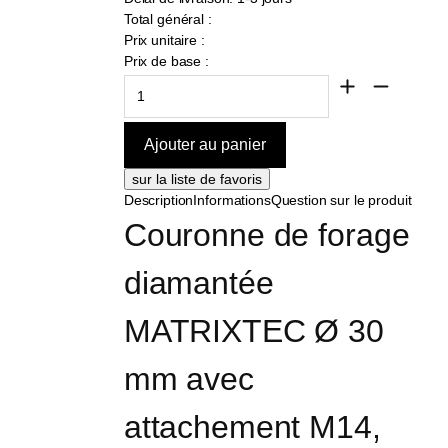
Total général :
Prix unitaire :
Prix de base :
Description
Informations
Question sur le produit
Couronne de forage 
diamantée 
MATRIXTEC Ø 30 
mm avec 
attachement M14, 