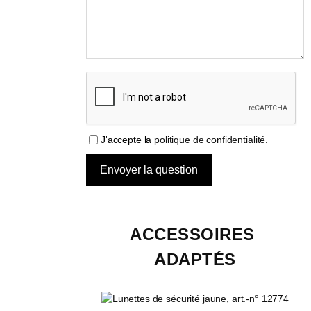
J'accepte la
politique de confidentialité
.
ACCESSOIRES 
ADAPTÉS