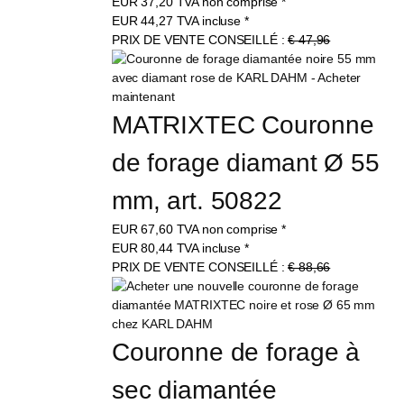
EUR
37,20
TVA non comprise
*
EUR
44,27
TVA incluse
*
PRIX DE VENTE CONSEILLÉ :
€ 47,96
MATRIXTEC Couronne 
de forage diamant Ø 55 
mm, art. 50822
EUR
67,60
TVA non comprise
*
EUR
80,44
TVA incluse
*
PRIX DE VENTE CONSEILLÉ :
€ 88,66
Couronne de forage à 
sec diamantée 