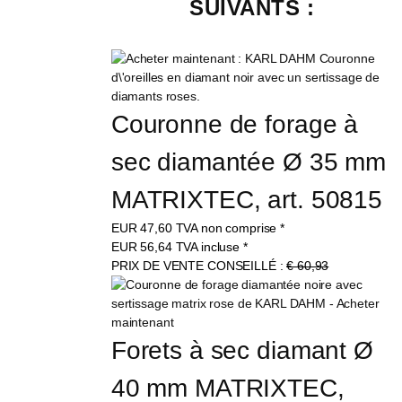
SUIVANTS :
Couronne de forage à 
sec diamantée Ø 35 mm 
MATRIXTEC, art. 50815
EUR
47,60
TVA non comprise
*
EUR
56,64
TVA incluse
*
PRIX DE VENTE CONSEILLÉ :
€ 60,93
Forets à sec diamant Ø 
40 mm MATRIXTEC, 