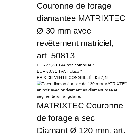
Couronne de forage 
diamantée MATRIXTEC 
Ø 30 mm avec 
revêtement matriciel, 
art. 50813
EUR
44,80
TVA non comprise
*
EUR
53,31
TVA incluse
*
PRIX DE VENTE CONSEILLÉ :
€ 57,48
MATRIXTEC Couronne 
de forage à sec 
Diamant Ø 120 mm, art. 