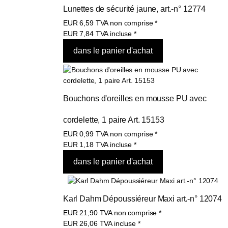
Lunettes de sécurité jaune, art.-n° 12774
EUR
6,59
TVA non comprise
*
EUR
7,84
TVA incluse
*
Bouchons d'oreilles en mousse PU avec 
cordelette, 1 paire Art. 15153
EUR
0,99
TVA non comprise
*
EUR
1,18
TVA incluse
*
Karl Dahm Dépoussiéreur Maxi art.-n° 12074
EUR
21,90
TVA non comprise
*
EUR
26,06
TVA incluse
*