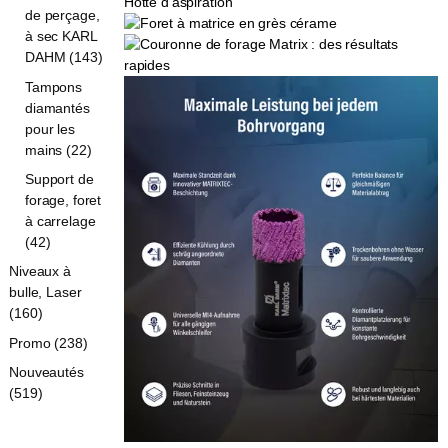
de perçage,
à sec KARL
DAHM (143)
Tampons
diamantés
pour les
mains (22)
Support de
forage, foret
à carrelage
(42)
Niveaux à
bulle, Laser
(160)
Promo (238)
Nouveautés
(519)