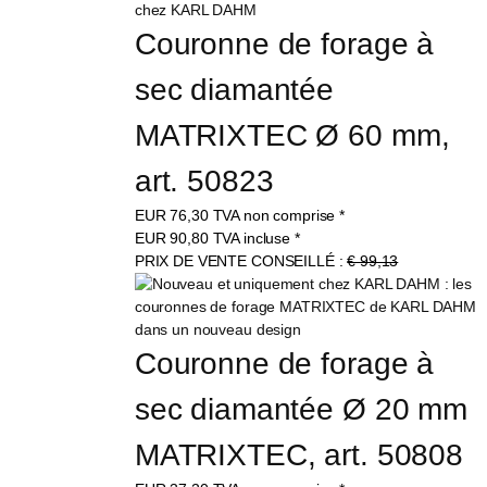
Couronne de forage à 
sec diamantée 
MATRIXTEC Ø 60 mm, 
art. 50823
EUR
76,30
TVA non comprise
*
EUR
90,80
TVA incluse
*
PRIX DE VENTE CONSEILLÉ :
€ 99,13
Couronne de forage à 
sec diamantée Ø 20 mm 
MATRIXTEC, art. 50808