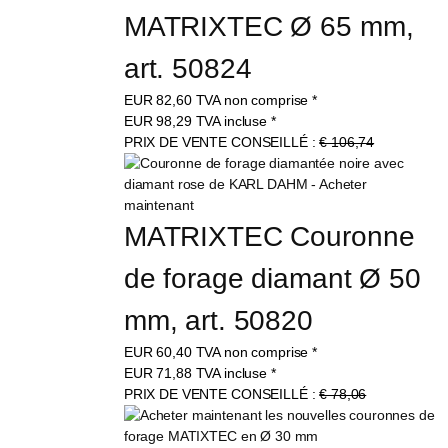
MATRIXTEC Ø 65 mm, 
art. 50824
EUR
82,60
TVA non comprise
*
EUR
98,29
TVA incluse
*
PRIX DE VENTE CONSEILLÉ :
€ 106,74
MATRIXTEC Couronne 
de forage diamant Ø 50 
mm, art. 50820
EUR
60,40
TVA non comprise
*
EUR
71,88
TVA incluse
*
PRIX DE VENTE CONSEILLÉ :
€ 78,06