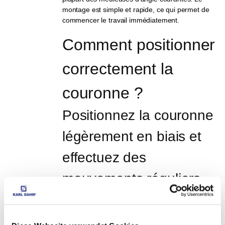
montage est simple et rapide, ce qui permet de
commencer le travail immédiatement.
Comment positionner 
correctement la 
couronne ?
Positionnez la couronne 
légèrement en biais et 
effectuez des 
mouvements réguliers 
de balayage.
Commencez toujours le perçage avec un léger