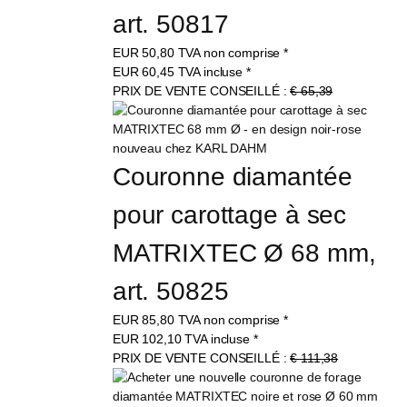
art. 50817
EUR
50,80
TVA non comprise
*
EUR
60,45
TVA incluse
*
PRIX DE VENTE CONSEILLÉ :
€ 65,39
Couronne diamantée 
pour carottage à sec 
MATRIXTEC Ø 68 mm, 
art. 50825
EUR
85,80
TVA non comprise
*
EUR
102,10
TVA incluse
*
PRIX DE VENTE CONSEILLÉ :
€ 111,38