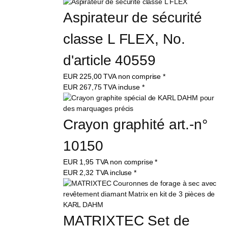
Aspirateur de sécurité 
classe L FLEX, No. 
d'article 40559
EUR
225,00
TVA non comprise
*
EUR
267,75
TVA incluse
*
Crayon graphité art.-n° 
10150
EUR
1,95
TVA non comprise
*
EUR
2,32
TVA incluse
*
MATRIXTEC Set de 