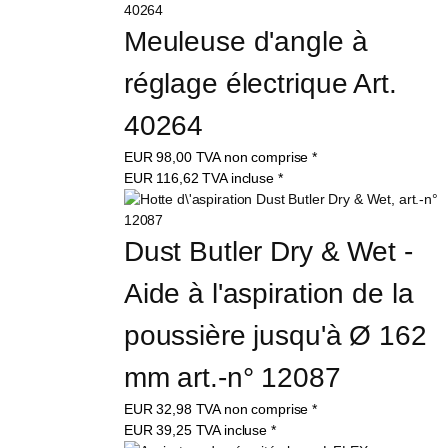
Meuleuse d'angle à 
réglage électrique Art. 
40264
EUR
98,00
TVA non comprise
*
EUR
116,62
TVA incluse
*
Dust Butler Dry & Wet - 
Aide à l'aspiration de la 
poussière jusqu'à Ø 162 
mm art.-n° 12087
EUR
32,98
TVA non comprise
*
EUR
39,25
TVA incluse
*