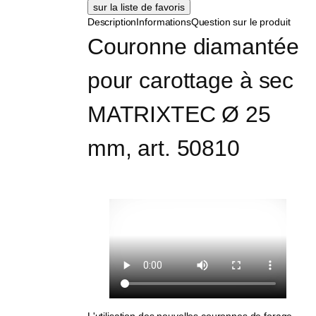
Description
Informations
Question sur le produit
Couronne diamantée 
pour carottage à sec 
MATRIXTEC Ø 25 
mm, art. 50810
L'utilisation des nouvelles couronnes de forage