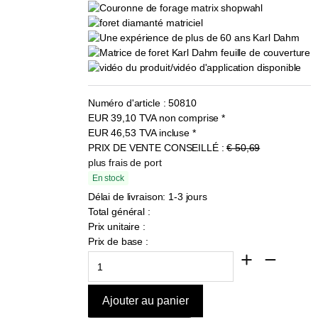
Numéro d'article :
50810
EUR
39,10
TVA non comprise
*
EUR
46,53
TVA incluse
*
PRIX DE VENTE CONSEILLÉ :
€ 50,69
plus frais de port
En stock
Délai de livraison: 1-3 jours
Total général :
Prix unitaire :
Prix de base :