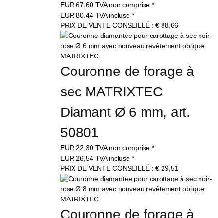
EUR
67,60
TVA non comprise
*
EUR
80,44
TVA incluse
*
PRIX DE VENTE CONSEILLÉ :
€ 88,66
Couronne de forage à 
sec MATRIXTEC 
Diamant Ø 6 mm, art. 
50801
EUR
22,30
TVA non comprise
*
EUR
26,54
TVA incluse
*
PRIX DE VENTE CONSEILLÉ :
€ 29,51
Couronne de forage à 