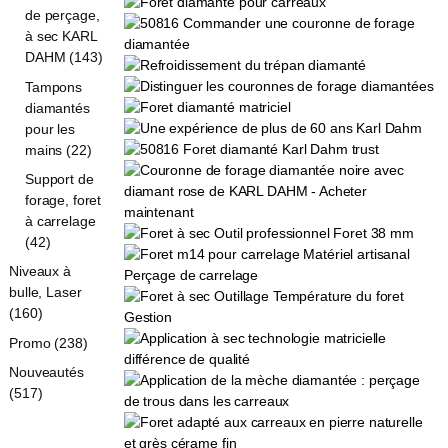
de perçage,
à sec KARL
DAHM (143)
Tampons
diamantés
pour les
mains (22)
Support de
forage, foret
à carrelage
(42)
Niveaux à
bulle, Laser
(160)
Promo (238)
Nouveautés
(517)