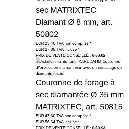
sec MATRIXTEC 
Diamant Ø 8 mm, art. 
50802
EUR
23,40
TVA non comprise
*
EUR
27,85
TVA incluse
*
PRIX DE VENTE CONSEILLÉ :
€ 30,82
Couronne de forage à 
sec diamantée Ø 35 mm 
MATRIXTEC, art. 50815
EUR
47,60
TVA non comprise
*
EUR
56,64
TVA incluse
*
PRIX DE VENTE CONSEILLÉ :
€ 60,93