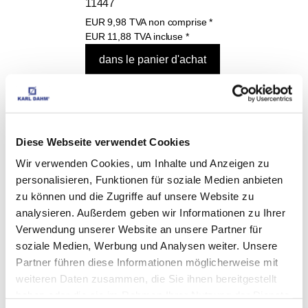
11447
EUR
9,98
TVA non comprise
*
EUR
11,88
TVA incluse
*
Protection auditive, art.-n° 10770
EUR
6,59
TVA non comprise
*
Diese Webseite verwendet Cookies
EUR
7,84
TVA incluse
*
Wir verwenden Cookies, um Inhalte und Anzeigen zu
personalisieren, Funktionen für soziale Medien anbieten
zu können und die Zugriffe auf unsere Website zu
analysieren. Außerdem geben wir Informationen zu Ihrer
Karl Dahm Dépoussiéreur Maxi art.-n° 12074
Verwendung unserer Website an unsere Partner für
EUR
21,90
TVA non comprise
*
soziale Medien, Werbung und Analysen weiter. Unsere
EUR
26,06
TVA incluse
*
Partner führen diese Informationen möglicherweise mit
weiteren Daten zusammen, die Sie ihnen bereitgestellt
haben oder die sie im Rahmen Ihrer Nutzung der Dienste