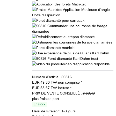
Numéro d'article :
50816
EUR
49,30
TVA non comprise
*
EUR
58,67
TVA incluse
*
PRIX DE VENTE CONSEILLÉ :
€ 63,43
plus frais de port
En stock
Délai de livraison: 1-3 jours