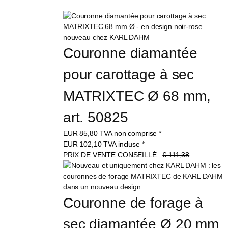
Couronne diamantée 
pour carottage à sec 
MATRIXTEC Ø 68 mm, 
art. 50825
EUR
85,80
TVA non comprise
*
EUR
102,10
TVA incluse
*
PRIX DE VENTE CONSEILLÉ :
€ 111,38
Couronne de forage à 
sec diamantée Ø 20 mm 