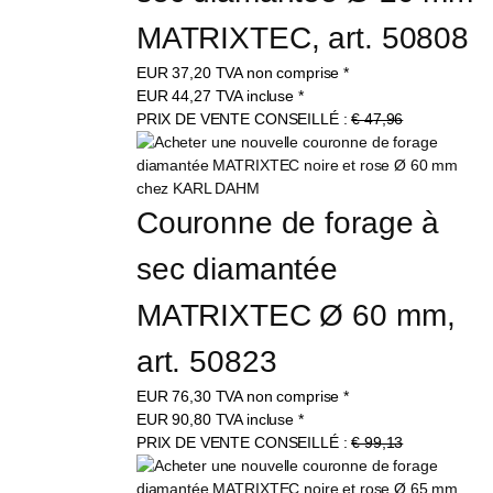
MATRIXTEC, art. 50808
EUR
37,20
TVA non comprise
*
EUR
44,27
TVA incluse
*
PRIX DE VENTE CONSEILLÉ :
€ 47,96
Couronne de forage à 
sec diamantée 
MATRIXTEC Ø 60 mm, 
art. 50823
EUR
76,30
TVA non comprise
*
EUR
90,80
TVA incluse
*
PRIX DE VENTE CONSEILLÉ :
€ 99,13