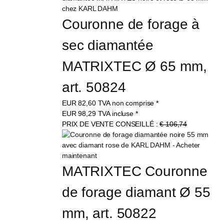
Couronne de forage à 
sec diamantée 
MATRIXTEC Ø 65 mm, 
art. 50824
EUR
82,60
TVA non comprise
*
EUR
98,29
TVA incluse
*
PRIX DE VENTE CONSEILLÉ :
€ 106,74
MATRIXTEC Couronne 
de forage diamant Ø 55 
mm, art. 50822