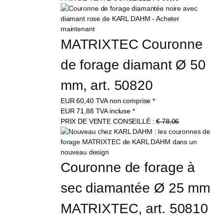
MATRIXTEC Couronne 
de forage diamant Ø 50 
mm, art. 50820
EUR
60,40
TVA non comprise
*
EUR
71,88
TVA incluse
*
PRIX DE VENTE CONSEILLÉ :
€ 78,06
Couronne de forage à 
sec diamantée Ø 25 mm 
MATRIXTEC, art. 50810