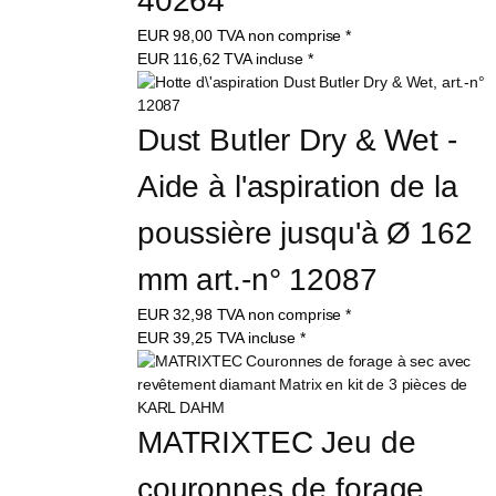
40264
EUR
98,00
TVA non comprise
*
EUR
116,62
TVA incluse
*
Dust Butler Dry & Wet - 
Aide à l'aspiration de la 
poussière jusqu'à Ø 162 
mm art.-n° 12087
EUR
32,98
TVA non comprise
*
EUR
39,25
TVA incluse
*
MATRIXTEC Jeu de 
couronnes de forage 