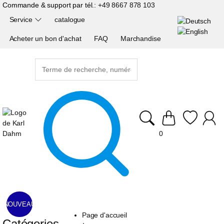
Commande & support par tél.:
+49 8667 878 103
Service
catalogue
Acheter un bon d'achat
FAQ
Marchandise
0
NOUVEAU
Page d'accueil
Catégories