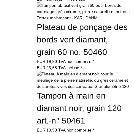
Plateau de ponçage des 
bords vert diamant, 
grain 60 no. 50460
EUR
19,90
TVA non comprise
*
EUR
23,68
TVA incluse
*
Tampon à main en 
diamant noir, grain 120 
art.-n° 50461
EUR
19,90
TVA non comprise
*