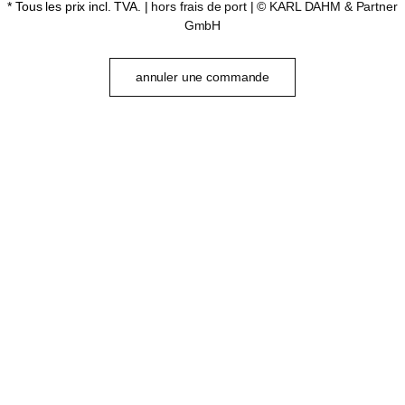
* Tous les prix incl. TVA. |
hors frais de port
| ©
KARL DAHM & Partner
GmbH
annuler une commande