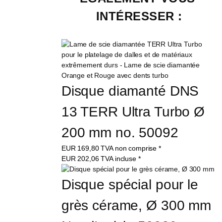
INTÉRESSER :
Disque diamanté DNS 
13 TERR Ultra Turbo Ø 
200 mm no. 50092
EUR
169,80
TVA non comprise
*
EUR
202,06
TVA incluse
*
Disque spécial pour le 
grès cérame, Ø 300 mm 