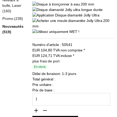
bulle, Laser
(160)
Promo (238)
Nouveautés
(519)
Numéro d'article :
50541
EUR
104,80
TVA non comprise
*
EUR
124,71
TVA incluse
*
plus frais de port
En stock
Délai de livraison: 1-3 jours
Total général :
Prix unitaire :
Prix de base :