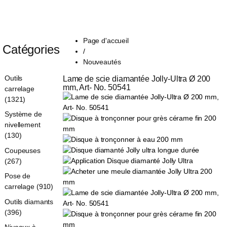
Page d'accueil
Catégories
/
Nouveautés
Outils
Lame de scie diamantée Jolly-Ultra Ø 200 
mm, Art- No. 50541
carrelage
(1321)
Système de
nivellement
(130)
Coupeuses
(267)
Pose de
carrelage (910)
Outils diamants
(396)
Niveaux à