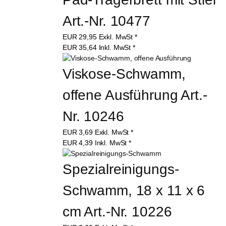
Art.-Nr. 10477
EUR
29,95
Exkl. MwSt
*
EUR
35,64
Inkl. MwSt
*
Viskose-Schwamm, 
offene Ausführung Art.-
Nr. 10246
EUR
3,69
Exkl. MwSt
*
EUR
4,39
Inkl. MwSt
*
Spezialreinigungs-
Schwamm, 18 x 11 x 6 
cm Art.-Nr. 10226