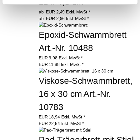
11 x 4,5 cm
ab
EUR
2,49
Exkl. MwSt
*
ab
EUR
2,96
Inkl. MwSt
*
Epoxid-Schwammbrett 
Art.-Nr. 10488
EUR
9,98
Exkl. MwSt
*
EUR
11,88
Inkl. MwSt
*
Viskose-Schwammbrett, 
16 x 30 cm Art.-Nr. 
10783
EUR
18,94
Exkl. MwSt
*
EUR
22,54
Inkl. MwSt
*
Pad-Trägerbrett mit Stiel 