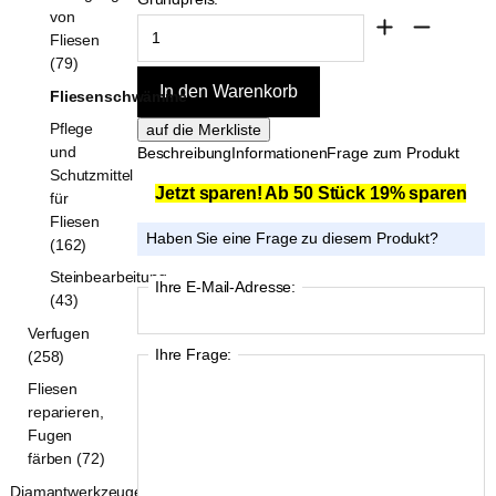
von
Fliesen
(79)
Fliesenschwämme
Pflege
und
Beschreibung
Informationen
Frage zum Produkt
Schutzmittel
Jetzt sparen! Ab 50 Stück 19% sparen
für
Fliesen
Haben Sie eine Frage zu diesem Produkt?
(162)
Steinbearbeitung
Ihre E-Mail-Adresse:
(43)
Verfugen
Ihre Frage:
(258)
Fliesen
reparieren,
Fugen
färben (72)
Diamantwerkzeuge