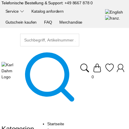
Telefonische Bestellung & Support:
+49 8667 878 0
Service
Katalog anfordern
Gutschein kaufen
FAQ
Merchandise
0
Startseite
Kategorien