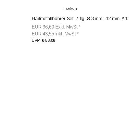
merken
Hartmetallbohrer-Set, 7-tlg. Ø 3 mm - 12 mm, Art
EUR
36,60
Exkl. MwSt
*
EUR
43,55
Inkl. MwSt
*
UVP:
€ 58,08