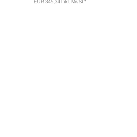
EUR
345,34
Inkl. MwSt
*