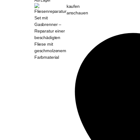
Auf Lager
kaufen
anschauen