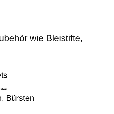
hör wie Bleistifte, 
ts
, Bürsten