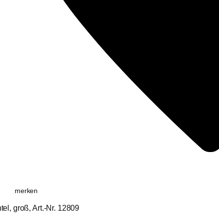
merken
l, groß, Art.-Nr. 12809