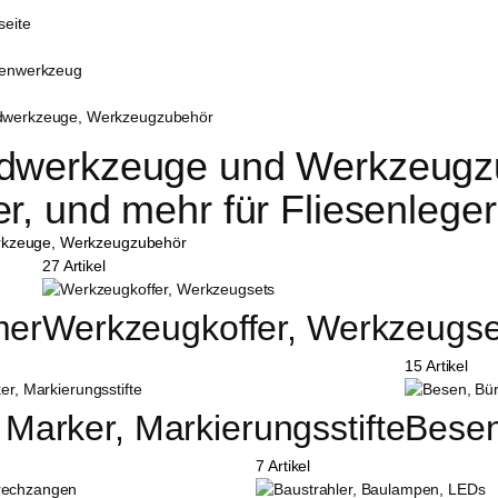
seite
senwerkzeug
werkzeuge, Werkzeugzubehör
werkzeuge und Werkzeugzube
r, und mehr für Fliesenleger
27 Artikel
er
Werkzeugkoffer, Werkzeugse
15 Artikel
, Marker, Markierungsstifte
Besen
7 Artikel