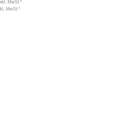
xkl. MwSt
*
nkl. MwSt
*