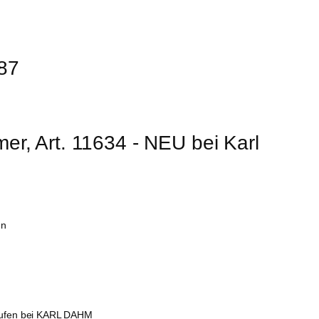
787
mer, Art. 11634 - NEU bei Karl 