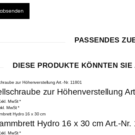
PASSENDES ZU
DIESE PRODUKTE KÖNNTEN SIE 
ellschraube zur Höhenverstellung Art
xkl. MwSt
*
nkl. MwSt
*
mmbrett Hydro 16 x 30 cm Art.-Nr.
xkl. MwSt
*