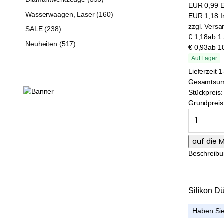
EUR
0,99
E
Wasserwaagen, Laser (160)
EUR
1,18
I
zzgl. Vers
SALE (238)
€ 1,18
ab 1 
Neuheiten (517)
€ 0,93
ab 10
Auf Lager
Lieferzeit
Gesamtsu
Stückpreis:
Grundpreis
Beschreib
Silikon Dü
Haben Sie