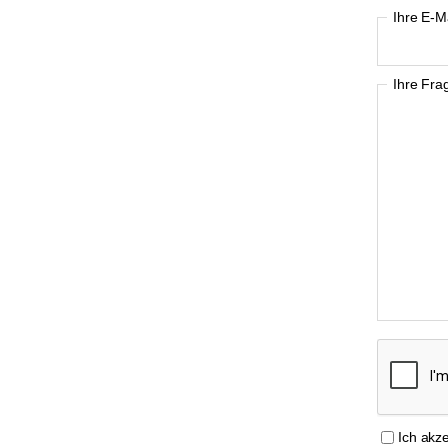
Ihre E-M
Ihre Fra
Ich akz