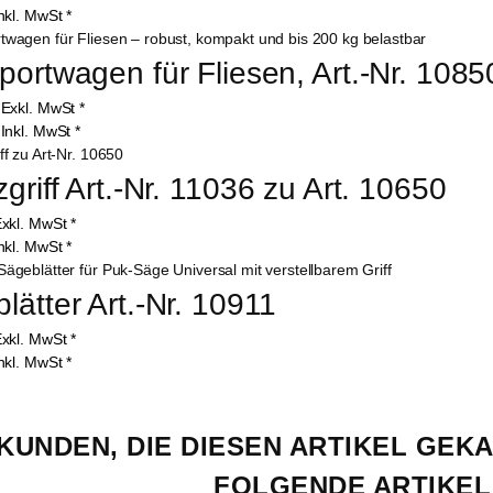
nkl. MwSt
*
portwagen für Fliesen, Art.-Nr. 1085
0
Exkl. MwSt
*
8
Inkl. MwSt
*
zgriff Art.-Nr. 11036 zu Art. 10650
xkl. MwSt
*
nkl. MwSt
*
lätter Art.-Nr. 10911
xkl. MwSt
*
nkl. MwSt
*
KUNDEN, DIE DIESEN ARTIKEL GEK
FOLGENDE ARTIKEL