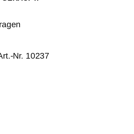
tragen
t.-Nr. 10237