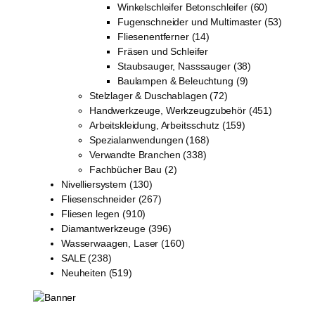
Winkelschleifer Betonschleifer (60)
Fugenschneider und Multimaster (53)
Fliesenentferner (14)
Fräsen und Schleifer
Staubsauger, Nasssauger (38)
Baulampen & Beleuchtung (9)
Stelzlager & Duschablagen (72)
Handwerkzeuge, Werkzeugzubehör (451)
Arbeitskleidung, Arbeitsschutz (159)
Spezialanwendungen (168)
Verwandte Branchen (338)
Fachbücher Bau (2)
Nivelliersystem (130)
Fliesenschneider (267)
Fliesen legen (910)
Diamantwerkzeuge (396)
Wasserwaagen, Laser (160)
SALE (238)
Neuheiten (519)