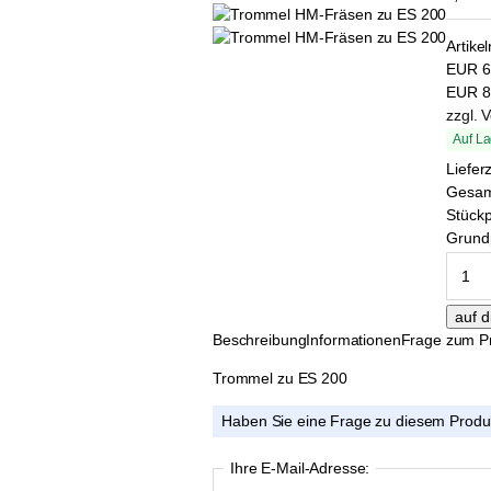
Artike
EUR
6
EUR
8
zzgl. 
Auf La
Liefer
Gesa
Stückp
Grundp
Beschreibung
Informationen
Frage zum P
Trommel zu ES 200
Haben Sie eine Frage zu diesem Produ
Ihre E-Mail-Adresse: