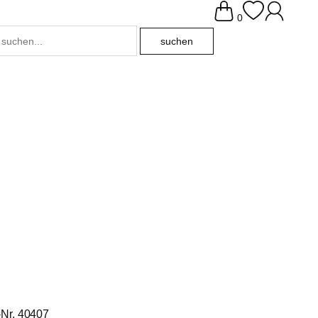
0
-Nr. 40407