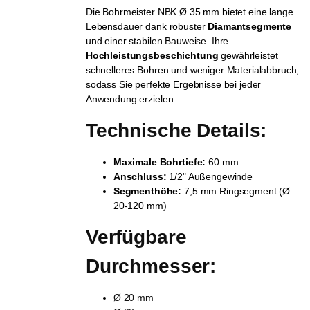
Die Bohrmeister NBK Ø 35 mm bietet eine lange
Lebensdauer dank robuster
Diamantsegmente
und einer stabilen Bauweise. Ihre
Hochleistungsbeschichtung
gewährleistet
schnelleres Bohren und weniger Materialabbruch,
sodass Sie perfekte Ergebnisse bei jeder
Anwendung erzielen.
Technische Details:
Maximale Bohrtiefe:
60 mm
Anschluss:
1/2" Außengewinde
Segmenthöhe:
7,5 mm Ringsegment (Ø
20-120 mm)
Verfügbare 
Durchmesser:
Ø 20 mm