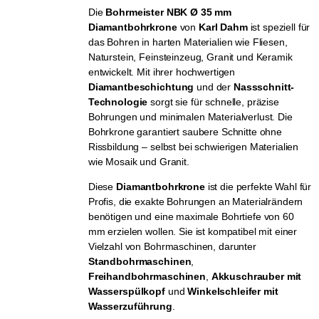
Die
Bohrmeister NBK Ø 35 mm
Diamantbohrkrone
von
Karl Dahm
ist speziell für
das Bohren in harten Materialien wie Fliesen,
Naturstein, Feinsteinzeug, Granit und Keramik
entwickelt. Mit ihrer hochwertigen
Diamantbeschichtung
und der
Nassschnitt-
Technologie
sorgt sie für schnelle, präzise
Bohrungen und minimalen Materialverlust. Die
Bohrkrone garantiert saubere Schnitte ohne
Rissbildung – selbst bei schwierigen Materialien
wie Mosaik und Granit.
Diese
Diamantbohrkrone
ist die perfekte Wahl für
Profis, die exakte Bohrungen an Materialrändern
benötigen und eine maximale Bohrtiefe von 60
mm erzielen wollen. Sie ist kompatibel mit einer
Vielzahl von Bohrmaschinen, darunter
Standbohrmaschinen
,
Freihandbohrmaschinen
,
Akkuschrauber mit
Wasserspülkopf
und
Winkelschleifer mit
Wasserzuführung
.