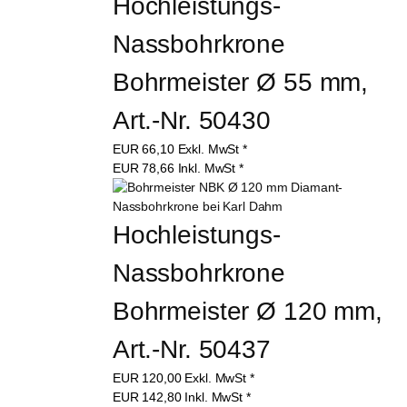
Hochleistungs-
Nassbohrkrone 
Bohrmeister Ø 55 mm, 
Art.-Nr. 50430
EUR
66,10
Exkl. MwSt
*
EUR
78,66
Inkl. MwSt
*
Hochleistungs-
Nassbohrkrone 
Bohrmeister Ø 120 mm, 
Art.-Nr. 50437
EUR
120,00
Exkl. MwSt
*
EUR
142,80
Inkl. MwSt
*