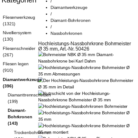
/
Diamantwerkzeuge
/
Fliesenwerkzeug
Diamant-Bohrkronen
(1321)
/
Nivelliersystem
Nassbohrkronen
(130)
Hochleistungs-Nassbohrkrone Bohrmeister 
Fliesenschneider
Ø 35 mm, Art.-Nr. 50426
(267)
Fliesen legen
(910)
Diamantwerkzeuge
(396)
Diamanttrennscheiben
(199)
Diamant-
Bohrkronen
(143)
Trockenbohrkronen