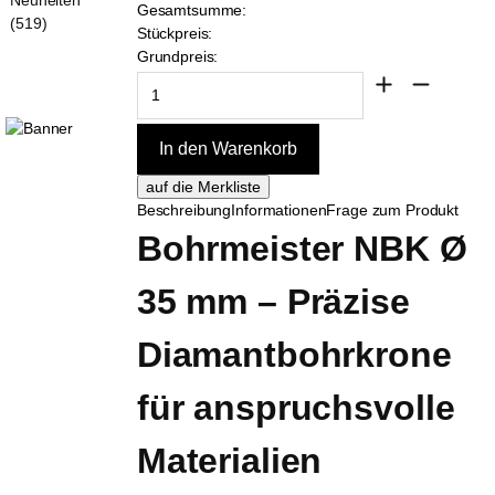
Gesamtsumme:
(519)
Stückpreis:
Grundpreis:
Beschreibung
Informationen
Frage zum Produkt
Bohrmeister NBK Ø 
35 mm – Präzise 
Diamantbohrkrone 
für anspruchsvolle 
Materialien