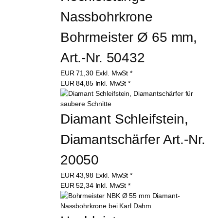
Nassbohrkrone 
Bohrmeister Ø 65 mm, 
Art.-Nr. 50432
EUR
71,30
Exkl. MwSt
*
EUR
84,85
Inkl. MwSt
*
Diamant Schleifstein, 
Diamantschärfer Art.-Nr. 
20050
EUR
43,98
Exkl. MwSt
*
EUR
52,34
Inkl. MwSt
*