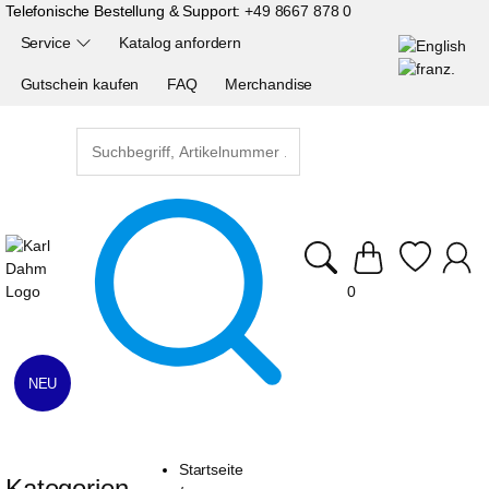
Telefonische Bestellung & Support:
+49 8667 878 0
Service
Katalog anfordern
Gutschein kaufen
FAQ
Merchandise
0
NEU
Startseite
Kategorien