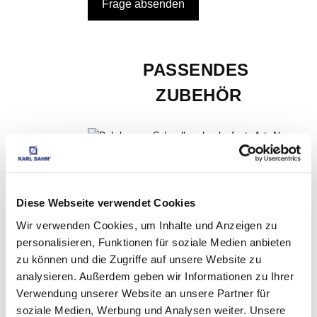
PASSENDES 
ZUBEHÖR
Bohrkronen Schnellwechselaufsatz Art.-Nr. 
Diese Webseite verwendet Cookies
11457
EUR
19,99
Exkl. MwSt
*
Wir verwenden Cookies, um Inhalte und Anzeigen zu
EUR
23,79
Inkl. MwSt
*
personalisieren, Funktionen für soziale Medien anbieten
zu können und die Zugriffe auf unsere Website zu
analysieren. Außerdem geben wir Informationen zu Ihrer
Verwendung unserer Website an unsere Partner für
soziale Medien, Werbung und Analysen weiter. Unsere