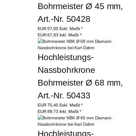
Bohrmeister Ø 45 mm, 
Art.-Nr. 50428
EUR
57,00
Exkl. MwSt
*
EUR
67,83
Inkl. MwSt
*
Hochleistungs-
Nassbohrkrone 
Bohrmeister Ø 68 mm, 
Art.-Nr. 50433
EUR
75,40
Exkl. MwSt
*
EUR
89,73
Inkl. MwSt
*
Hochleistungs-