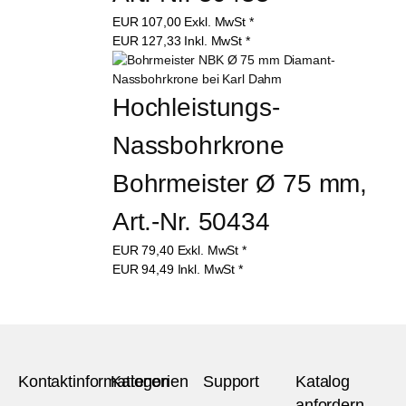
EUR
107,00
Exkl. MwSt
*
EUR
127,33
Inkl. MwSt
*
Hochleistungs-
Nassbohrkrone 
Bohrmeister Ø 75 mm, 
Art.-Nr. 50434
EUR
79,40
Exkl. MwSt
*
EUR
94,49
Inkl. MwSt
*
Kontaktinformationen
Kategorien
Support
Katalog
anfordern