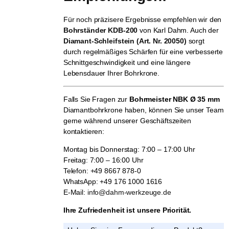
Für noch präzisere Ergebnisse empfehlen wir den
Bohrständer KDB-200
von Karl Dahm. Auch der
Diamant-Schleifstein (Art. Nr. 20050)
sorgt
durch regelmäßiges Schärfen für eine verbesserte
Schnittgeschwindigkeit und eine längere
Lebensdauer Ihrer Bohrkrone.
Falls Sie Fragen zur
Bohrmeister NBK Ø 35 mm
Diamantbohrkrone haben, können Sie unser Team
gerne während unserer Geschäftszeiten
kontaktieren:
Montag bis Donnerstag: 7:00 – 17:00 Uhr
Freitag: 7:00 – 16:00 Uhr
Telefon: +49 8667 878-0
WhatsApp: +49 176 1000 1616
E-Mail:
info@dahm-werkzeuge.de
Ihre Zufriedenheit ist unsere Priorität.