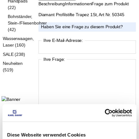
Handpads
Beschreibung
Informationen
Frage zum Produkt
(22)
Diamant Profilstifte Trapez 1St, Art Nr. 50345
Bohrständer,
Stein-/Fliesenbohrer
Haben Sie eine Frage zu diesem Produkt?
(42)
Wasserwaagen,
Ihre E-Mail-Adresse:
Laser (160)
SALE (238)
Ihre Frage:
Neuheiten
(519)
Diese Webseite verwendet Cookies