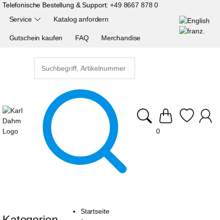
Telefonische Bestellung & Support:
+49 8667 878 0
Service
Katalog anfordern
Gutschein kaufen
FAQ
Merchandise
0
Startseite
Kategorien