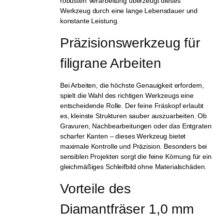
robusten Verarbeitung überzeugt dieses
Werkzeug durch eine lange Lebensdauer und
konstante Leistung.
Präzisionswerkzeug für 
filigrane Arbeiten
Bei Arbeiten, die höchste Genauigkeit erfordern,
spielt die Wahl des richtigen Werkzeugs eine
entscheidende Rolle. Der feine Fräskopf erlaubt
es, kleinste Strukturen sauber auszuarbeiten. Ob
Gravuren, Nachbearbeitungen oder das Entgraten
scharfer Kanten – dieses Werkzeug bietet
maximale Kontrolle und Präzision. Besonders bei
sensiblen Projekten sorgt die feine Körnung für ein
gleichmäßiges Schleifbild ohne Materialschäden.
Vorteile des 
Diamantfräser 1,0 mm