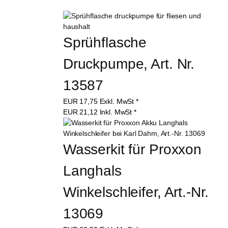
Sprühflasche 
Druckpumpe, Art. Nr. 
13587
EUR
17,75
Exkl. MwSt
*
EUR
21,12
Inkl. MwSt
*
Wasserkit für Proxxon 
Langhals 
Winkelschleifer, Art.-Nr. 
13069