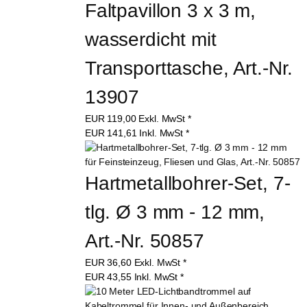
Faltpavillon 3 x 3 m, 
wasserdicht mit 
Transporttasche, Art.-Nr. 
13907
EUR
119,00
Exkl. MwSt
*
EUR
141,61
Inkl. MwSt
*
Hartmetallbohrer-Set, 7-
tlg. Ø 3 mm - 12 mm, 
Art.-Nr. 50857
EUR
36,60
Exkl. MwSt
*
EUR
43,55
Inkl. MwSt
*