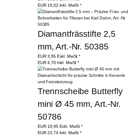
EUR
19,02
Inkl. MwSt
*
Diamantfrässtifte 2,5 
mm, Art.-Nr. 50385
EUR
3,95
Exkl. MwSt
*
EUR
4,70
Inkl. MwSt
*
Trennscheibe Butterfly 
mini Ø 45 mm, Art.-Nr. 
50786
EUR
19,95
Exkl. MwSt
*
EUR
23,74
Inkl. MwSt
*