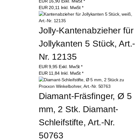
EUR
16,90
Exkl. MwSt
*
EUR
20,11
Inkl. MwSt
*
Jolly-Kantenabzieher für 
Jollykanten 5 Stück, Art.-
Nr. 12135
EUR
9,95
Exkl. MwSt
*
EUR
11,84
Inkl. MwSt
*
Diamant-Fräsfinger, Ø 5 
mm, 2 Stk. Diamant-
Schleifstifte, Art.-Nr. 
50763