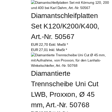
Diamantschleifplatten 
Set K120/K200/K400, 
Art.-Nr. 50567
EUR
22,70
Exkl. MwSt
*
EUR
27,01
Inkl. MwSt
*
Diamantierte 
Trennscheibe Uni Cut 
LWB, Proxxon, Ø 45 
mm, Art.-Nr. 50768