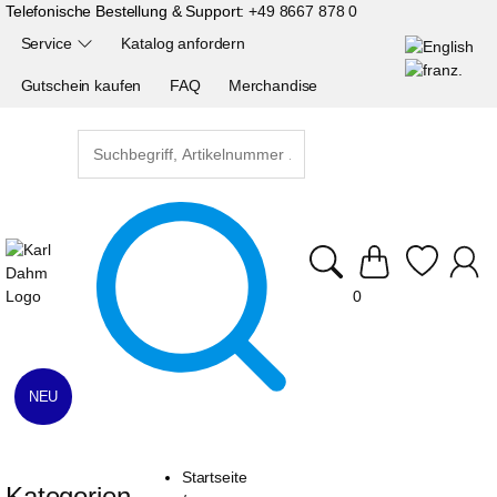
Telefonische Bestellung & Support:
+49 8667 878 0
Service
Katalog anfordern
Gutschein kaufen
FAQ
Merchandise
0
NEU
Startseite
Kategorien