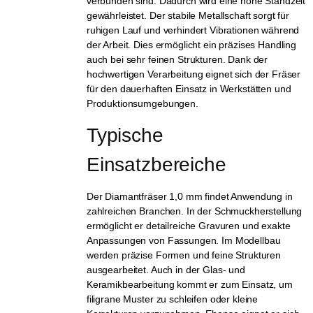
verbunden sind. Dadurch wird eine hohe Standzeit
gewährleistet. Der stabile Metallschaft sorgt für
ruhigen Lauf und verhindert Vibrationen während
der Arbeit. Dies ermöglicht ein präzises Handling
auch bei sehr feinen Strukturen. Dank der
hochwertigen Verarbeitung eignet sich der Fräser
für den dauerhaften Einsatz in Werkstätten und
Produktionsumgebungen.
Typische 
Einsatzbereiche
Der Diamantfräser 1,0 mm findet Anwendung in
zahlreichen Branchen. In der Schmuckherstellung
ermöglicht er detailreiche Gravuren und exakte
Anpassungen von Fassungen. Im Modellbau
werden präzise Formen und feine Strukturen
ausgearbeitet. Auch in der Glas- und
Keramikbearbeitung kommt er zum Einsatz, um
filigrane Muster zu schleifen oder kleine