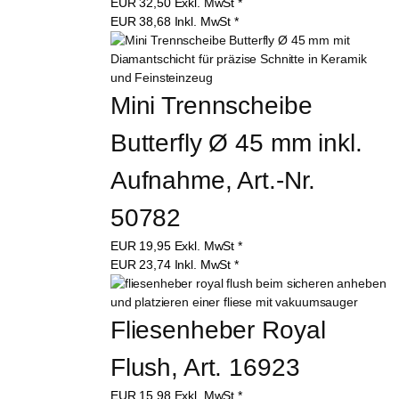
EUR
32,50
Exkl. MwSt
*
EUR
38,68
Inkl. MwSt
*
Mini Trennscheibe 
Butterfly Ø 45 mm inkl. 
Aufnahme, Art.-Nr. 
50782
EUR
19,95
Exkl. MwSt
*
EUR
23,74
Inkl. MwSt
*
Fliesenheber Royal 
Flush, Art. 16923
EUR
15,98
Exkl. MwSt
*