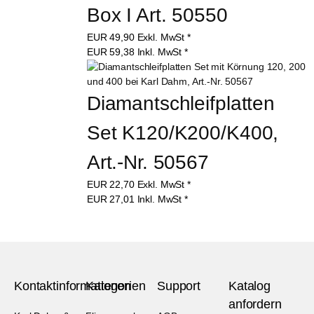
Box I Art. 50550
EUR
49,90
Exkl. MwSt
*
EUR
59,38
Inkl. MwSt
*
Diamantschleifplatten 
Set K120/K200/K400, 
Art.-Nr. 50567
EUR
22,70
Exkl. MwSt
*
EUR
27,01
Inkl. MwSt
*
Kontaktinformationen
Kategorien
Support
Katalog
anfordern