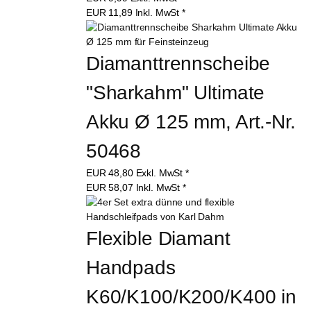
EUR
11,89
Inkl. MwSt
*
Diamanttrennscheibe 
"Sharkahm" Ultimate 
Akku Ø 125 mm, Art.-Nr. 
50468
EUR
48,80
Exkl. MwSt
*
EUR
58,07
Inkl. MwSt
*
Flexible Diamant 
Handpads 
K60/K100/K200/K400 in 