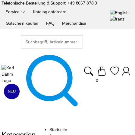
Telefonische Bestellung & Support:
+49 8667 878 0
Service
Katalog anfordern
Gutschein kaufen
FAQ
Merchandise
0
NEU
Startseite
Kategorien