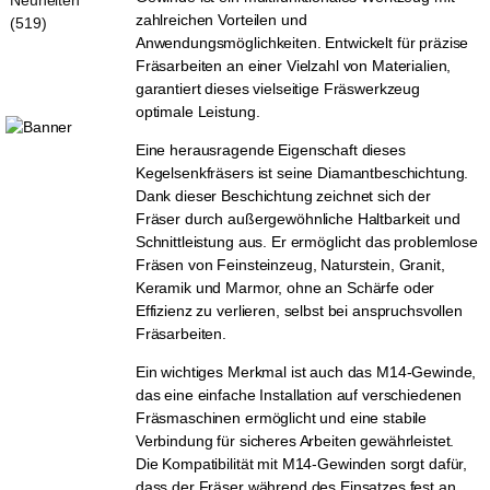
zahlreichen Vorteilen und
(519)
Anwendungsmöglichkeiten. Entwickelt für präzise
Fräsarbeiten an einer Vielzahl von Materialien,
garantiert dieses vielseitige Fräswerkzeug
optimale Leistung.
Eine herausragende Eigenschaft dieses
Kegelsenkfräsers ist seine Diamantbeschichtung.
Dank dieser Beschichtung zeichnet sich der
Fräser durch außergewöhnliche Haltbarkeit und
Schnittleistung aus. Er ermöglicht das problemlose
Fräsen von Feinsteinzeug, Naturstein, Granit,
Keramik und Marmor, ohne an Schärfe oder
Effizienz zu verlieren, selbst bei anspruchsvollen
Fräsarbeiten.
Ein wichtiges Merkmal ist auch das M14-Gewinde,
das eine einfache Installation auf verschiedenen
Fräsmaschinen ermöglicht und eine stabile
Verbindung für sicheres Arbeiten gewährleistet.
Die Kompatibilität mit M14-Gewinden sorgt dafür,
dass der Fräser während des Einsatzes fest an