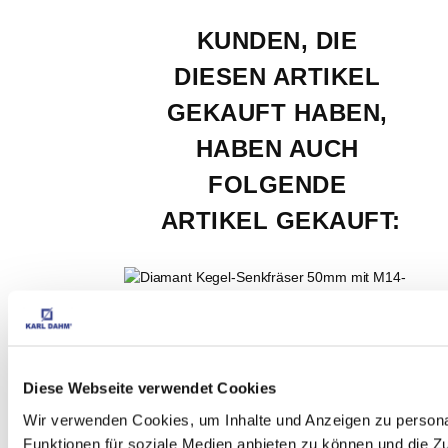
KUNDEN, DIE 
DIESEN ARTIKEL 
GEKAUFT HABEN, 
HABEN AUCH 
FOLGENDE 
ARTIKEL GEKAUFT:
Diamant Kegel-
Senkfräser 50mm mit 
Diese Webseite verwendet Cookies
M14-Gewinde Art Nr. 
Wir verwenden Cookies, um Inhalte und Anzeigen zu persona
Funktionen für soziale Medien anbieten zu können und die Zug