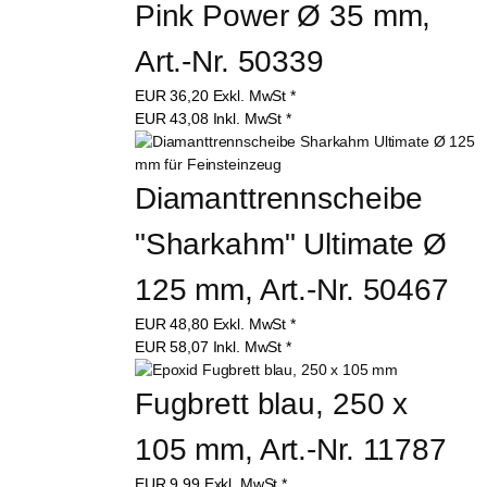
Pink Power Ø 35 mm, 
Art.-Nr. 50339
EUR
36,20
Exkl. MwSt
*
EUR
43,08
Inkl. MwSt
*
Diamanttrennscheibe 
"Sharkahm" Ultimate Ø 
125 mm, Art.-Nr. 50467
EUR
48,80
Exkl. MwSt
*
EUR
58,07
Inkl. MwSt
*
Fugbrett blau, 250 x 
105 mm, Art.-Nr. 11787
EUR
9,99
Exkl. MwSt
*