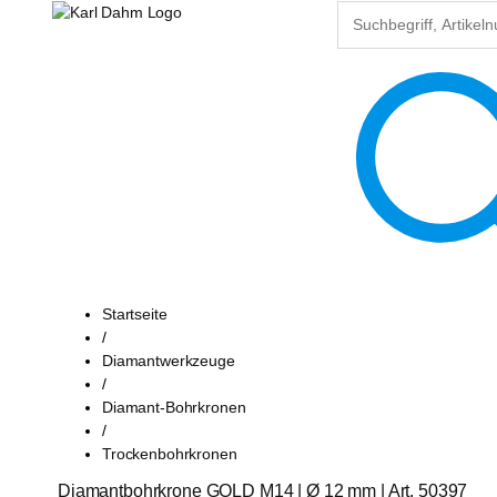
Startseite
/
Diamantwerkzeuge
/
Diamant-Bohrkronen
/
Trockenbohrkronen
Diamantbohrkrone GOLD M14 | Ø 12 mm | Art. 50397