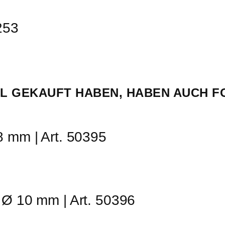
0253
EL GEKAUFT HABEN, HABEN AUCH 
 mm | Art. 50395
Ø 10 mm | Art. 50396