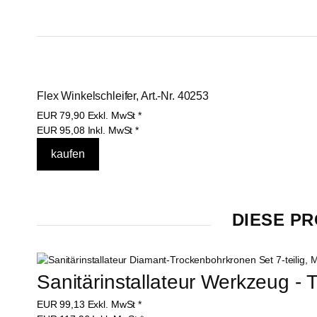
Flex Winkelschleifer, Art.-Nr. 40253
EUR
79,90
Exkl. MwSt
*
EUR
95,08
Inkl. MwSt
*
DIESE PR
Sanitärinstallateur Werkzeug - 
EUR
99,13
Exkl. MwSt
*