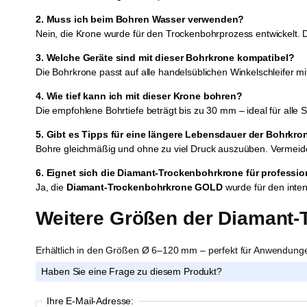
2. Muss ich beim Bohren Wasser verwenden?
Nein, die Krone wurde für den Trockenbohrprozess entwickelt. De
3. Welche Geräte sind mit dieser Bohrkrone kompatibel?
Die Bohrkrone passt auf alle handelsüblichen Winkelschleifer m
4. Wie tief kann ich mit dieser Krone bohren?
Die empfohlene Bohrtiefe beträgt bis zu 30 mm – ideal für all
5. Gibt es Tipps für eine längere Lebensdauer der Bohrkro
Bohre gleichmäßig und ohne zu viel Druck auszuüben. Vermeide
6. Eignet sich die Diamant-Trockenbohrkrone für profess
Ja, die
Diamant-Trockenbohrkrone GOLD
wurde für den inten
Weitere Größen der Diamant
Erhältlich in den Größen Ø 6–120 mm – perfekt für Anwendung
Haben Sie eine Frage zu diesem Produkt?
Ihre E-Mail-Adresse: