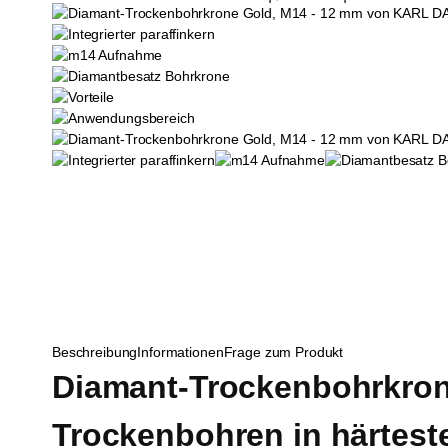
Beschreibung
Informationen
Frage zum Produkt
Diamant-Trockenbohrkron
Trockenbohren in härteste