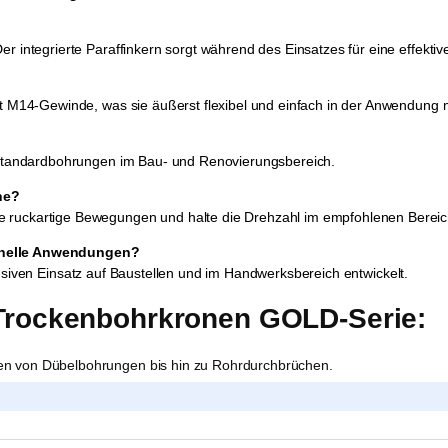
r integrierte Paraffinkern sorgt während des Einsatzes für eine effektiv
it M14-Gewinde, was sie äußerst flexibel und einfach in der Anwendung 
e Standardbohrungen im Bau- und Renovierungsbereich.
ne?
 ruckartige Bewegungen und halte die Drehzahl im empfohlenen Bereic
ionelle Anwendungen?
siven Einsatz auf Baustellen und im Handwerksbereich entwickelt.
-Trockenbohrkronen GOLD-Serie:
en von Dübelbohrungen bis hin zu Rohrdurchbrüchen.