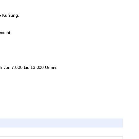
e Kühlung.
macht.
h von 7.000 bis 13.000 U/min.