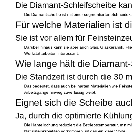
Die Diamant-Schleifscheibe ka
Die Diamantscheibe ist mit einer segmentierten Schneidekant
Für welche Materialien ist 
Sie ist vor allem für Feinsteinz
Darüber hinaus kann sie aber auch Glas, Glaskeramik, Flies
Werkstattarbeiten interessant.
Wie lange hält die Diamant
Die Standzeit ist durch die 3
Das bedeutet, dass auch bei harten Materialien wie Feinste
Arbeitsgänge hinweg zuverlässig bleibt.
Eignet sich die Scheibe auc
Ja, durch die optimierte Kühlun
Die Hantellochung reduziert die Betriebstemperatur, minim
Natursteinprojekten vorkommen, ist das ein klarer Vorteil.