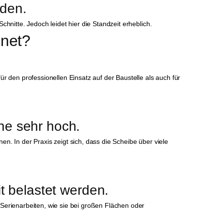
rden.
hnitte. Jedoch leidet hier die Standzeit erheblich.
gnet?
r den professionellen Einsatz auf der Baustelle als auch für
he sehr hoch.
n. In der Praxis zeigt sich, dass die Scheibe über viele
t belastet werden.
 Serienarbeiten, wie sie bei großen Flächen oder