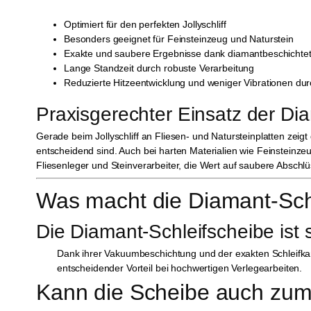
Optimiert für den perfekten Jollyschliff
Besonders geeignet für Feinsteinzeug und Naturstein
Exakte und saubere Ergebnisse dank diamantbeschichtet
Lange Standzeit durch robuste Verarbeitung
Reduzierte Hitzeentwicklung und weniger Vibrationen du
Praxisgerechter Einsatz der Di
Gerade beim Jollyschliff an Fliesen- und Natursteinplatten zeig
entscheidend sind. Auch bei harten Materialien wie Feinsteinzeug
Fliesenleger und Steinverarbeiter, die Wert auf saubere Abschl
Was macht die Diamant-Schle
Die Diamant-Schleifscheibe ist s
Dank ihrer Vakuumbeschichtung und der exakten Schleifka
entscheidender Vorteil bei hochwertigen Verlegearbeiten.
Kann die Scheibe auch zu