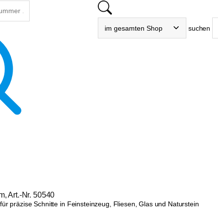
suchen
, Art.-Nr. 50540