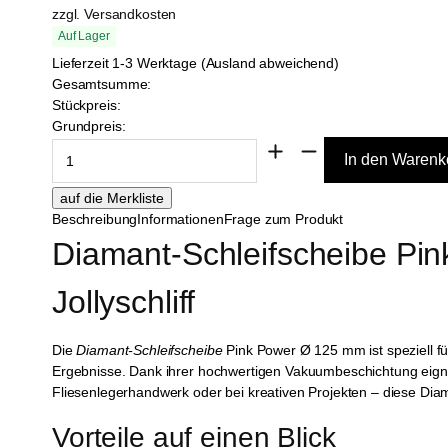
zzgl. Versandkosten
Auf Lager
Lieferzeit 1-3 Werktage (Ausland abweichend)
Gesamtsumme:
Stückpreis:
Grundpreis:
Beschreibung
Informationen
Frage zum Produkt
Diamant-Schleifscheibe Pin
Jollyschliff
Die
Diamant-Schleifscheibe
Pink Power Ø 125 mm ist speziell fü
Ergebnisse. Dank ihrer hochwertigen Vakuumbeschichtung eignet
Fliesenlegerhandwerk oder bei kreativen Projekten – diese Diama
Vorteile auf einen Blick