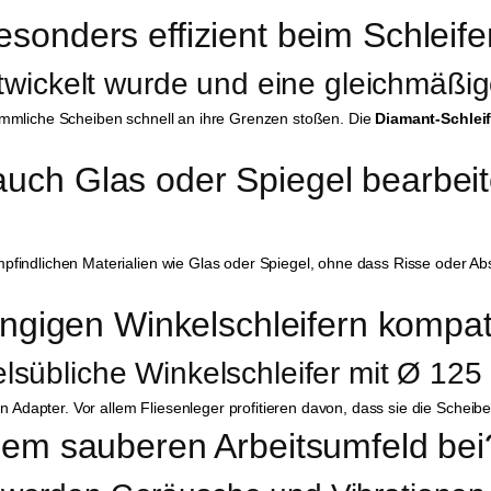
esonders effizient beim Schleif
ntwickelt wurde und eine gleichmäßig
kömmliche Scheiben schnell an ihre Grenzen stoßen. Die
Diamant-Schlei
uch Glas oder Spiegel bearbei
pfindlichen Materialien wie Glas oder Spiegel, ohne dass Risse oder Abs
gängigen Winkelschleifern kompat
elsübliche Winkelschleifer mit Ø 1
llen Adapter. Vor allem Fliesenleger profitieren davon, dass sie die Schei
inem sauberen Arbeitsumfeld bei