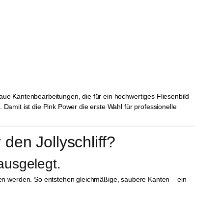
enaue Kantenbearbeitungen, die für ein hochwertiges Fliesenbild
 Damit ist die Pink Power die erste Wahl für professionelle
den Jollyschliff?
 ausgelegt.
en werden. So entstehen gleichmäßige, saubere Kanten – ein