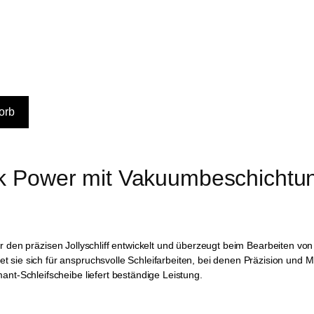
k Power mit Vakuumbeschichtung
r den präzisen Jollyschliff entwickelt und überzeugt beim Bearbeiten v
 sie sich für anspruchsvolle Schleifarbeiten, bei denen Präzision und 
nt-Schleifscheibe liefert beständige Leistung.