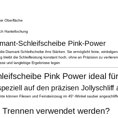
er Oberfläche
rch Hantellochung
amant-Schleifscheibe Pink-Power
t die Diamant-Schleifscheibe ihre Stärken. Sie ermöglicht feine, winkelg
 bleibt die Schleifleistung konstant hoch, ohne an Präzision zu verlieren.
üsse und langlebige Ergebnisse legen.
ifscheibe Pink Power ideal für 
peziell auf den präzisen Jollyschliff
nte können Fliesen und Feinsteinzeug im 45°-Winkel sauber angeschliff
m Trennen verwendet werden?