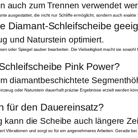
nn auch zum Trennen verwendet we
e ausgestattet, die nicht nur Schliffe ermöglicht, sondern auch exakte Sc
die Diamant-Schleifscheibe geei
eug und Naturstein optimiert.
en oder Spiegel sauber bearbeiten. Die Vielseitigkeit macht sie sowohl fü
-Schleifscheibe Pink Power?
0 mm diamantbeschichtete Segmenthö
inzeug oder Naturstein dauerhaft präzise Ergebnisse erzielt werden könne
h für den Dauereinsatz?
g kann die Scheibe auch längere Zei
iert Vibrationen und sorgt so für ein angenehmeres Arbeiten. Gerade bei