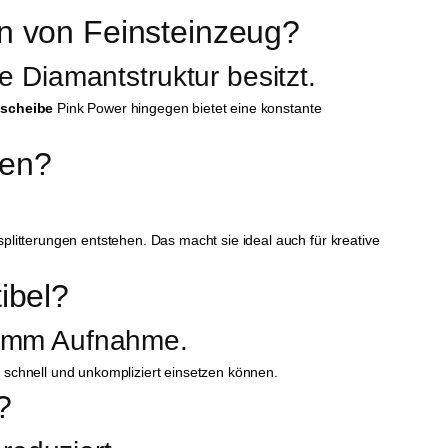
en von Feinsteinzeug?
e Diamantstruktur besitzt.
fscheibe
Pink Power hingegen bietet eine konstante
ten?
plitterungen entstehen. Das macht sie ideal auch für kreative
ibel?
25 mm Aufnahme.
be schnell und unkompliziert einsetzen können.
?