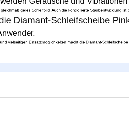
 werden Geräusche und Vibrationen 
ichmäßigeres Schleifbild. Auch die kontrollierte Staubentwicklung ist be
in die Diamant-Schleifscheibe Pi
 Anwender.
und vielseitigen Einsatzmöglichkeiten macht die
Diamant-Schleifscheibe