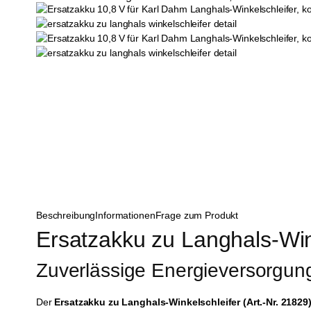
Beschreibung
Informationen
Frage zum Produkt
Ersatzakku zu Langhals-Wink
Zuverlässige Energieversorgun
Der
Ersatzakku zu Langhals-Winkelschleifer (Art.-Nr. 21829