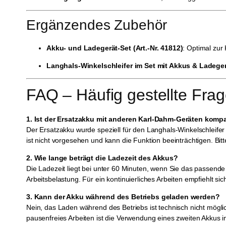
Ergänzendes Zubehör
Akku- und Ladegerät-Set (Art.-Nr. 41812)
: Optimal zur
Langhals-Winkelschleifer im Set mit Akkus & Ladegerä
FAQ – Häufig gestellte Fra
1. Ist der Ersatzakku mit anderen Karl-Dahm-Geräten kompa
Der Ersatzakku wurde speziell für den Langhals-Winkelschleife
ist nicht vorgesehen und kann die Funktion beeinträchtigen. B
2. Wie lange beträgt die Ladezeit des Akkus?
Die Ladezeit liegt bei unter 60 Minuten, wenn Sie das passende 
Arbeitsbelastung. Für ein kontinuierliches Arbeiten empfiehlt si
3. Kann der Akku während des Betriebs geladen werden?
Nein, das Laden während des Betriebs ist technisch nicht mögl
pausenfreies Arbeiten ist die Verwendung eines zweiten Akkus