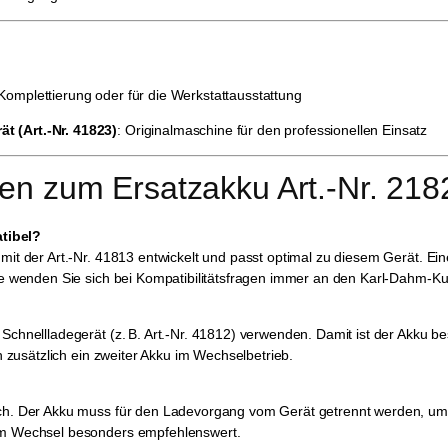
 Komplettierung oder für die Werkstattausstattung
t (Art.-Nr. 41823)
: Originalmaschine für den professionellen Einsatz
gen zum Ersatzakku Art.-Nr. 218
tibel?
r mit der Art.-Nr. 41813 entwickelt und passt optimal zu diesem Gerät.
itte wenden Sie sich bei Kompatibilitätsfragen immer an den Karl-Dahm-
Schnellladegerät (z. B. Art.-Nr. 41812) verwenden. Damit ist der Akku be
ch zusätzlich ein zweiter Akku im Wechselbetrieb.
ich. Der Akku muss für den Ladevorgang vom Gerät getrennt werden, um 
 im Wechsel besonders empfehlenswert.