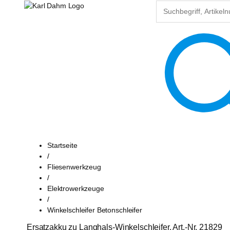
Startseite
/
Fliesenwerkzeug
/
Elektrowerkzeuge
/
Winkelschleifer Betonschleifer
Ersatzakku zu Langhals-Winkelschleifer, Art.-Nr. 21829