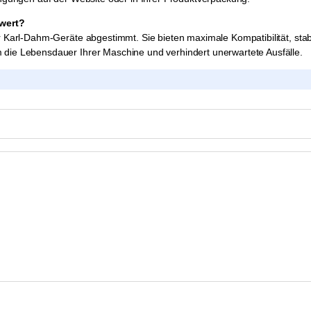
swert?
er Karl-Dahm-Geräte abgestimmt. Sie bieten maximale Kompatibilität, sta
 die Lebensdauer Ihrer Maschine und verhindert unerwartete Ausfälle.