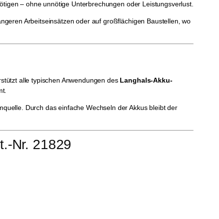
benötigen – ohne unnötige Unterbrechungen oder Leistungsverlust.
längeren Arbeitseinsätzen oder auf großflächigen Baustellen, wo
rstützt alle typischen Anwendungen des
Langhals-Akku-
mt.
romquelle. Durch das einfache Wechseln der Akkus bleibt der
t.-Nr. 21829