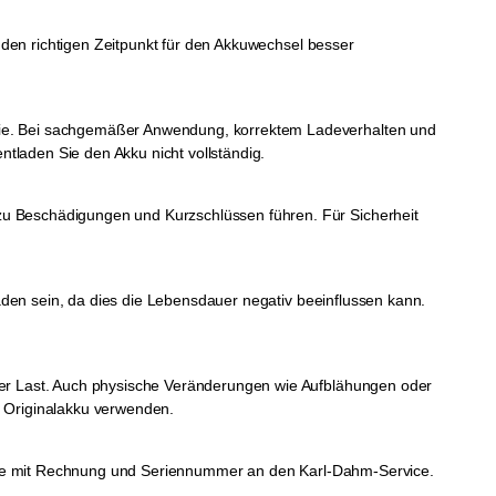
, den richtigen Zeitpunkt für den Akkuwechsel besser
ogie. Bei sachgemäßer Anwendung, korrektem Ladeverhalten und
tladen Sie den Akku nicht vollständig.
zu Beschädigungen und Kurzschlüssen führen. Für Sicherheit
laden sein, da dies die Lebensdauer negativ beeinflussen kann.
nter Last. Auch physische Veränderungen wie Aufblähungen oder
n Originalakku verwenden.
 bitte mit Rechnung und Seriennummer an den Karl-Dahm-Service.