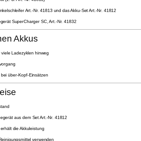
elschleifer Art.-Nr. 41813 und das Akku-Set Art.-Nr. 41812
gerät SuperCharger SC, Art.-Nr. 41832
hen Akkus
r viele Ladezyklen hinweg
evorgang
 bei über-Kopf-Einsätzen
eise
stand
egerät aus dem Set Art.-Nr. 41812
rhält die Akkuleistung
Reinigungsmittel verwenden