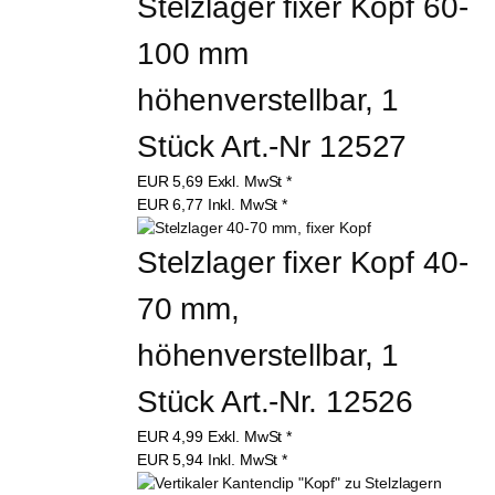
Stelzlager fixer Kopf 60-
100 mm 
höhenverstellbar, 1 
Stück Art.-Nr 12527
EUR
5,69
Exkl. MwSt
*
EUR
6,77
Inkl. MwSt
*
Stelzlager fixer Kopf 40-
70 mm, 
höhenverstellbar, 1 
Stück Art.-Nr. 12526
EUR
4,99
Exkl. MwSt
*
EUR
5,94
Inkl. MwSt
*