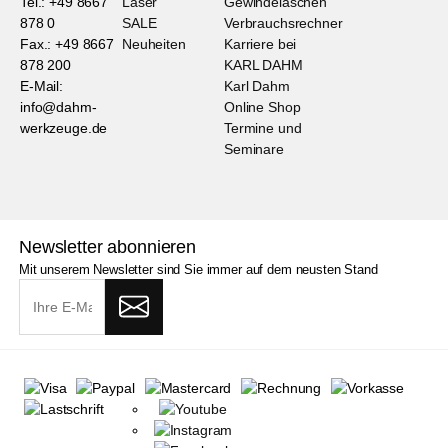
Tel.: +49 8667
Laser
Gewindelaschen
878 0
SALE
Verbrauchsrechner
Fax.: +49 8667
Neuheiten
Karriere bei
878 200
KARL DAHM
E-Mail:
Karl Dahm
info@dahm-
Online Shop
werkzeuge.de
Termine und
Seminare
Newsletter abonnieren
Mit unserem Newsletter sind Sie immer auf dem neusten Stand