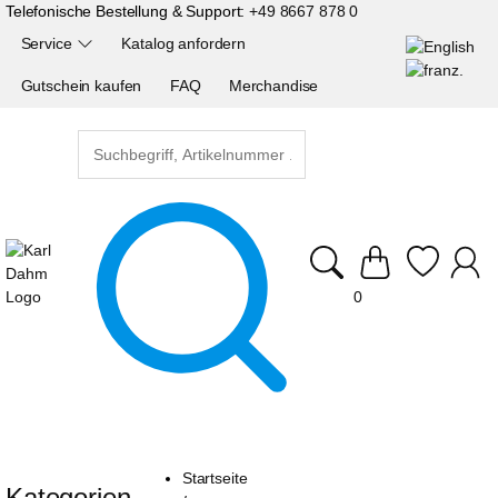
Telefonische Bestellung & Support:
+49 8667 878 0
Service
Katalog anfordern
Gutschein kaufen
FAQ
Merchandise
0
Startseite
Kategorien