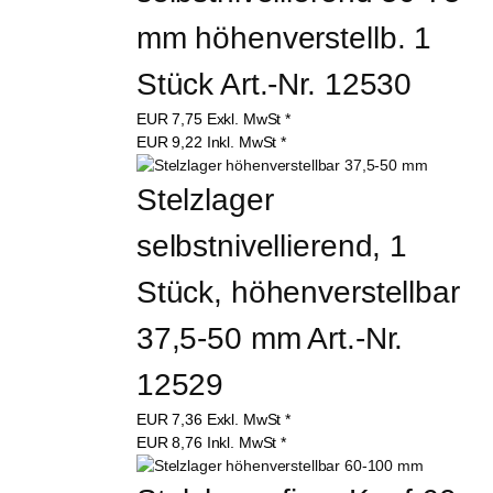
mm höhenverstellb. 1 
Stück Art.-Nr. 12530
EUR
7,75
Exkl. MwSt
*
EUR
9,22
Inkl. MwSt
*
Stelzlager 
selbstnivellierend, 1 
Stück, höhenverstellbar 
37,5-50 mm Art.-Nr. 
12529
EUR
7,36
Exkl. MwSt
*
EUR
8,76
Inkl. MwSt
*