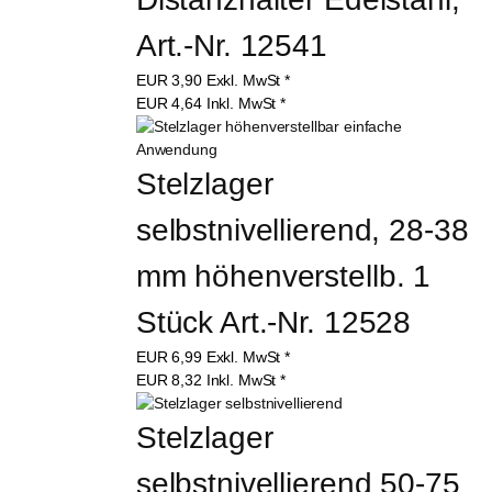
Art.-Nr. 12541
EUR
3,90
Exkl. MwSt
*
EUR
4,64
Inkl. MwSt
*
Stelzlager 
selbstnivellierend, 28-38 
mm höhenverstellb. 1 
Stück Art.-Nr. 12528
EUR
6,99
Exkl. MwSt
*
EUR
8,32
Inkl. MwSt
*
Stelzlager 
selbstnivellierend 50-75 