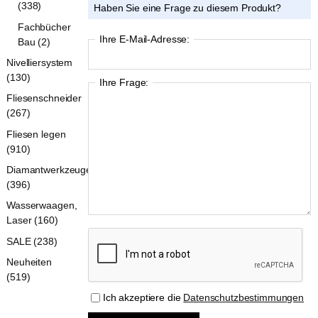
(338)
Haben Sie eine Frage zu diesem Produkt?
Fachbücher
Ihre E-Mail-Adresse:
Bau (2)
Nivelliersystem
(130)
Ihre Frage:
Fliesenschneider
(267)
Fliesen legen
(910)
Diamantwerkzeuge
(396)
Wasserwaagen,
Laser (160)
SALE (238)
Neuheiten
(519)
Ich akzeptiere die
Datenschutzbestimmungen