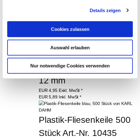
FOLGENDE 
Details zeigen
ARTIKEL GEKAUFT:
Cookies zulassen
Auswahl erlauben
Zahnglättekelle 
Standard | Zahnungen 4-
Nur notwendige Cookies verwenden
12 mm
EUR
4,95
Exkl. MwSt
*
EUR
5,89
Inkl. MwSt
*
Plastik-Fliesenkeile 500 
Stück Art.-Nr. 10435