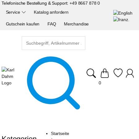
Telefonische Bestellung & Support:
+49 8667 878 0
Service
Katalog anfordern
Gutschein kaufen
FAQ
Merchandise
0
Startseite
Kategorien