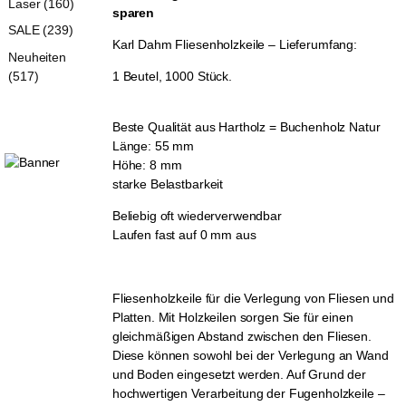
Laser (160)
sparen
SALE (239)
Karl Dahm Fliesenholzkeile – Lieferumfang:
Neuheiten
(517)
1 Beutel, 1000 Stück.
Beste Qualität aus Hartholz = Buchenholz Natur
Länge: 55 mm
Höhe: 8 mm
starke Belastbarkeit
Beliebig oft wiederverwendbar
Laufen fast auf 0 mm aus
Fliesenholzkeile für die Verlegung von Fliesen und
Platten. Mit Holzkeilen sorgen Sie für einen
gleichmäßigen Abstand zwischen den Fliesen.
Diese können sowohl bei der Verlegung an Wand
und Boden eingesetzt werden. Auf Grund der
hochwertigen Verarbeitung der Fugenholzkeile –