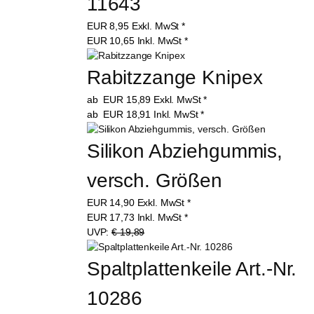
11643
EUR
8,95
Exkl. MwSt
*
EUR
10,65
Inkl. MwSt
*
Rabitzzange Knipex
ab
EUR
15,89
Exkl. MwSt
*
ab
EUR
18,91
Inkl. MwSt
*
Silikon Abziehgummis, 
versch. Größen
EUR
14,90
Exkl. MwSt
*
EUR
17,73
Inkl. MwSt
*
UVP:
€ 19,89
Spaltplattenkeile Art.-Nr. 
10286