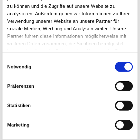
zu können und die Zugriffe auf unsere Website zu
analysieren. Außerdem geben wir Informationen zu Ihrer
Ich akzeptiere die
Datenschutzbestimmungen
Verwendung unserer Website an unsere Partner für
soziale Medien, Werbung und Analysen weiter. Unsere
Partner führen diese Informationen möglicherweise mit
weiteren Daten zusammen, die Sie ihnen bereitgestellt
haben oder die sie im Rahmen Ihrer Nutzung der Dienste
PASSENDES 
gesammelt haben.
Einwilligungsauswahl
Notwendig
ZUBEHÖR
Präferenzen
KUNDEN, DIE 
Statistiken
DIESEN ARTIKEL 
GEKAUFT HABEN, 
Marketing
HABEN AUCH 