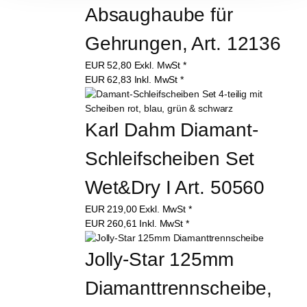
Absaughaube für 
Gehrungen, Art. 12136
EUR
52,80
Exkl. MwSt
*
EUR
62,83
Inkl. MwSt
*
Karl Dahm Diamant-
Schleifscheiben Set 
Wet&Dry I Art. 50560
EUR
219,00
Exkl. MwSt
*
EUR
260,61
Inkl. MwSt
*
Jolly-Star 125mm 
Diamanttrennscheibe, 