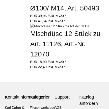
Ø100/ M14, Art. 50493
EUR
39,95
Exkl. MwSt
*
EUR
47,54
Inkl. MwSt
*
Mischdüse 12 Stück zu 
Art. 11126, Art.-Nr. 
12070
EUR
18,90
Exkl. MwSt
*
EUR
22,49
Inkl. MwSt
*
Kontaktinformationen
Kategorien
Support
Katalog
anfordern
Karl Dahm &
Fliesenwerkzeug
AGB