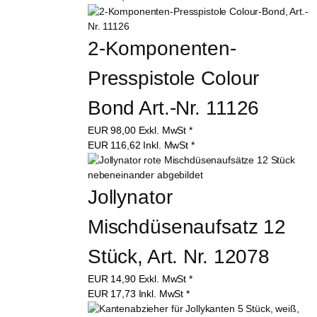
2-Komponenten-
Presspistole Colour 
Bond Art.-Nr. 11126
EUR
98,00
Exkl. MwSt
*
EUR
116,62
Inkl. MwSt
*
Jollynator 
Mischdüsenaufsatz 12 
Stück, Art. Nr. 12078
EUR
14,90
Exkl. MwSt
*
EUR
17,73
Inkl. MwSt
*