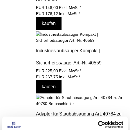
EUR
148,00
Exkl. MwSt
*
EUR
176,12
Inkl. MwSt
*
Industriestaubsauger Kompakt | 
Sicherheitssauger Art.-Nr. 40559
EUR
225,00
Exkl. MwSt
*
EUR
267,75
Inkl. MwSt
*
Adapter für Staubabsaugung Art. 40784 zu 
Art. 40780 Betonschleifer