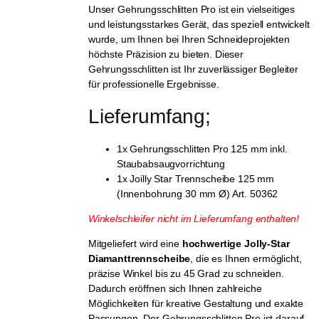
Unser Gehrungsschlitten Pro ist ein vielseitiges
und leistungsstarkes Gerät, das speziell entwickelt
wurde, um Ihnen bei Ihren Schneideprojekten
höchste Präzision zu bieten. Dieser
Gehrungsschlitten ist Ihr zuverlässiger Begleiter
für professionelle Ergebnisse.
Lieferumfang;
1x Gehrungsschlitten Pro 125 mm inkl.
Staubabsaugvorrichtung
1x Joilly Star Trennscheibe 125 mm
(Innenbohrung 30 mm Ø) Art. 50362
Winkelschleifer nicht im Lieferumfang enthalten!
Mitgeliefert wird eine
hochwertige Jolly-Star
Diamanttrennscheibe
, die es Ihnen ermöglicht,
präzise Winkel bis zu 45 Grad zu schneiden.
Dadurch eröffnen sich Ihnen zahlreiche
Möglichkeiten für kreative Gestaltung und exakte
Passungen. Der Gehrungsschlitten Pro ist darauf