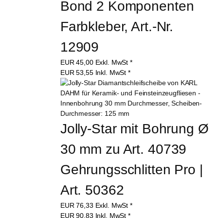
Bond 2 Komponenten 
Farbkleber, Art.-Nr. 
12909
EUR
45,00
Exkl. MwSt
*
EUR
53,55
Inkl. MwSt
*
Jolly-Star mit Bohrung Ø 
30 mm zu Art. 40739 
Gehrungsschlitten Pro | 
Art. 50362
EUR
76,33
Exkl. MwSt
*
EUR
90,83
Inkl. MwSt
*