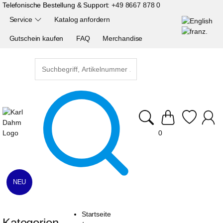
Telefonische Bestellung & Support:
+49 8667 878 0
Service
Katalog anfordern
Gutschein kaufen
FAQ
Merchandise
0
NEU
Startseite
Kategorien