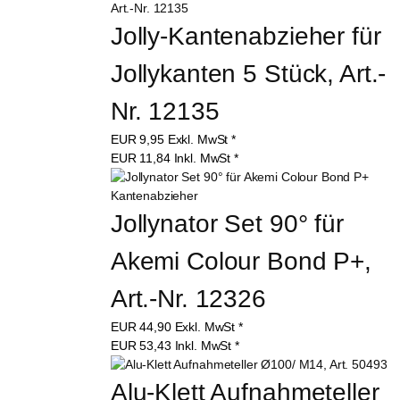
Jolly-Kantenabzieher für 
Jollykanten 5 Stück, Art.-
Nr. 12135
EUR
9,95
Exkl. MwSt
*
EUR
11,84
Inkl. MwSt
*
Jollynator Set 90° für 
Akemi Colour Bond P+, 
Art.-Nr. 12326
EUR
44,90
Exkl. MwSt
*
EUR
53,43
Inkl. MwSt
*
Alu-Klett Aufnahmeteller 