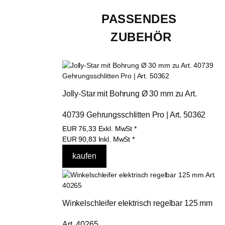
PASSENDES 
ZUBEHÖR
Jolly-Star mit Bohrung Ø 30 mm zu Art. 
40739 Gehrungsschlitten Pro | Art. 50362
EUR
76,33
Exkl. MwSt
*
EUR
90,83
Inkl. MwSt
*
Winkelschleifer elektrisch regelbar 125 mm 
Art. 40265