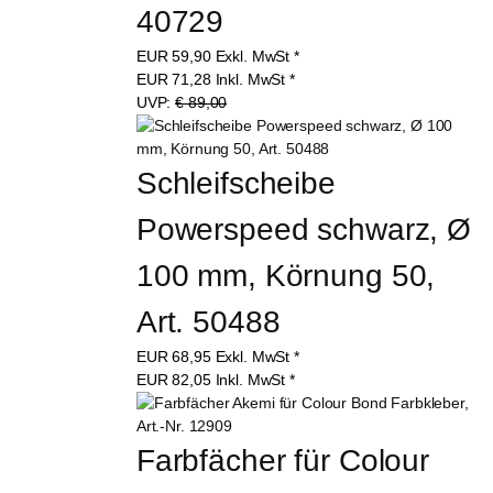
40729
EUR
59,90
Exkl. MwSt
*
EUR
71,28
Inkl. MwSt
*
UVP:
€ 89,00
Schleifscheibe 
Powerspeed schwarz, Ø 
100 mm, Körnung 50, 
Art. 50488
EUR
68,95
Exkl. MwSt
*
EUR
82,05
Inkl. MwSt
*
Farbfächer für Colour 