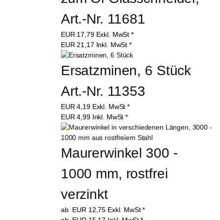
Art.-Nr. 11681
EUR
17,79
Exkl. MwSt
*
EUR
21,17
Inkl. MwSt
*
Ersatzminen, 6 Stück 
Art.-Nr. 11353
EUR
4,19
Exkl. MwSt
*
EUR
4,99
Inkl. MwSt
*
Maurerwinkel 300 - 
1000 mm, rostfrei 
verzinkt
ab
EUR
12,75
Exkl. MwSt
*