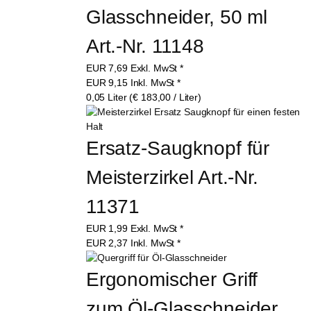
Glasschneider, 50 ml 
Art.-Nr. 11148
EUR
7,69
Exkl. MwSt
*
EUR
9,15
Inkl. MwSt
*
0,05 Liter (€ 183,00 / Liter)
Ersatz-Saugknopf für 
Meisterzirkel Art.-Nr. 
11371
EUR
1,99
Exkl. MwSt
*
EUR
2,37
Inkl. MwSt
*
Ergonomischer Griff 
zum Öl-Glasschneider, 