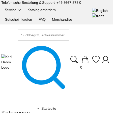
Telefonische Bestellung & Support:
+49 8667 878 0
Service
Katalog anfordern
Gutschein kaufen
FAQ
Merchandise
0
Startseite
Kategorien