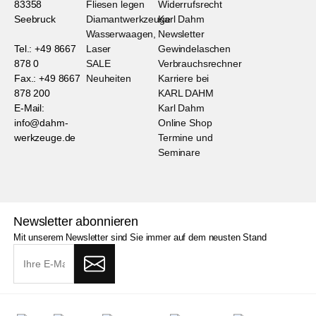
83358
Fliesen legen
Widerrufsrecht
Seebruck
Diamantwerkzeuge
Karl Dahm
Wasserwaagen,
Newsletter
Tel.: +49 8667
Laser
Gewindelaschen
878 0
SALE
Verbrauchsrechner
Fax.: +49 8667
Neuheiten
Karriere bei
878 200
KARL DAHM
E-Mail:
Karl Dahm
info@dahm-
Online Shop
werkzeuge.de
Termine und
Seminare
Newsletter abonnieren
Mit unserem Newsletter sind Sie immer auf dem neusten Stand