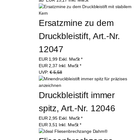
ab
EUR
15,17
Inkl. MwSt
*
Ersatzmine zu dem 
Druckbleistift, Art.-Nr. 
12047
EUR
1,99
Exkl. MwSt
*
EUR
2,37
Inkl. MwSt
*
UVP:
€ 5,58
Druckbleistift immer 
spitz, Art.-Nr. 12046
EUR
2,95
Exkl. MwSt
*
EUR
3,51
Inkl. MwSt
*