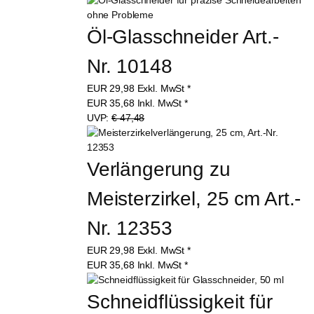
Öl-Glasschneider Art.-
Nr. 10148
EUR
29,98
Exkl. MwSt
*
EUR
35,68
Inkl. MwSt
*
UVP:
€ 47,48
Verlängerung zu 
Meisterzirkel, 25 cm Art.-
Nr. 12353
EUR
29,98
Exkl. MwSt
*
EUR
35,68
Inkl. MwSt
*
Schneidflüssigkeit für 