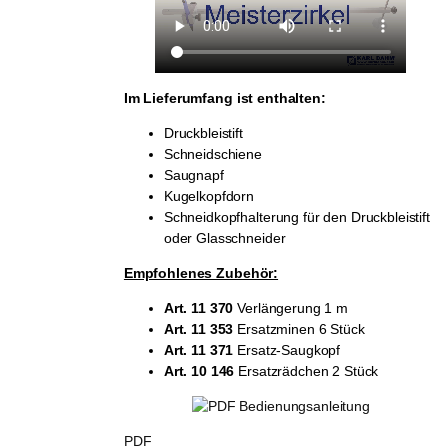
Im Lieferumfang ist enthalten:
Druckbleistift
Schneidschiene
Saugnapf
Kugelkopfdorn
Schneidkopfhalterung für den Druckbleistift
oder Glasschneider
Empfohlenes Zubehör:
Art. 11 370
Verlängerung 1 m
Art. 11 353
Ersatzminen 6 Stück
Art. 11 371
Ersatz-Saugkopf
Art. 10 146
Ersatzrädchen 2 Stück
PDF