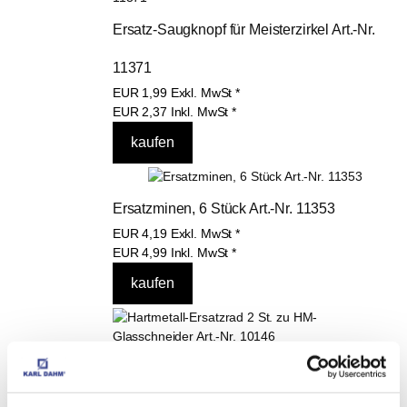
Ersatz-Saugknopf für Meisterzirkel Art.-Nr. 
11371
EUR
1,99
Exkl. MwSt
*
EUR
2,37
Inkl. MwSt
*
Ersatzminen, 6 Stück Art.-Nr. 11353
EUR
4,19
Exkl. MwSt
*
EUR
4,99
Inkl. MwSt
*
Hartmetall-Ersatzrad 2 St. zu HM-
Glasschneider Art.-Nr. 10146