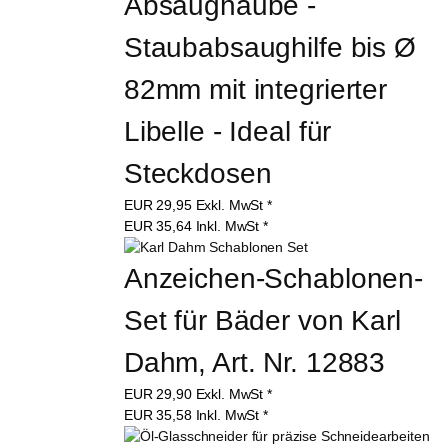
Absaughaube - 
Staubabsaughilfe bis Ø 
82mm mit integrierter 
Libelle - Ideal für 
Steckdosen
EUR
29,95
Exkl. MwSt
*
EUR
35,64
Inkl. MwSt
*
Anzeichen-Schablonen-
Set für Bäder von Karl 
Dahm, Art. Nr. 12883
EUR
29,90
Exkl. MwSt
*
EUR
35,58
Inkl. MwSt
*