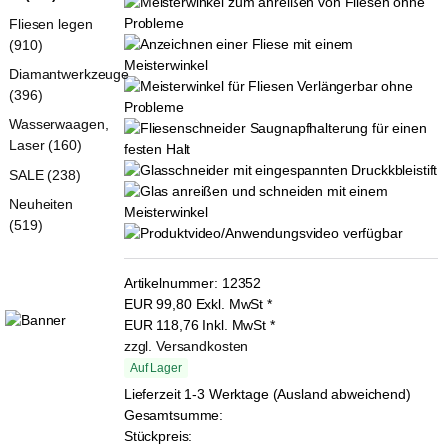
Fliesen legen
(910)
Diamantwerkzeuge
(396)
Wasserwaagen,
Laser (160)
SALE (238)
Neuheiten
(519)
Artikelnummer:
12352
EUR
99,80
Exkl. MwSt
*
EUR
118,76
Inkl. MwSt
*
zzgl. Versandkosten
Auf Lager
Lieferzeit 1-3 Werktage (Ausland abweichend)
Gesamtsumme:
Stückpreis: