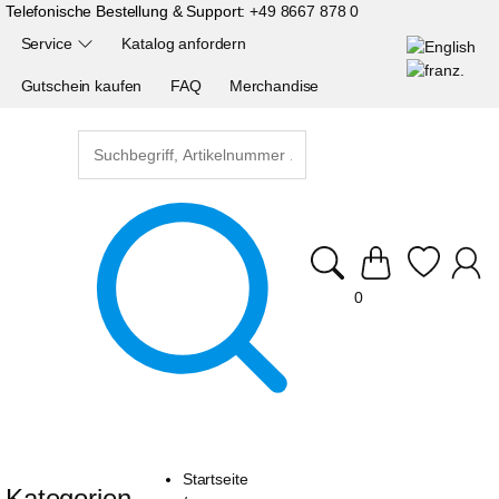
Telefonische Bestellung & Support:
+49 8667 878 0
Service
Katalog anfordern
Gutschein kaufen
FAQ
Merchandise
0
Startseite
Kategorien