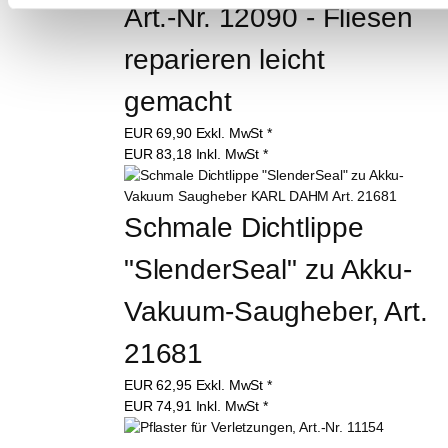
Art.-Nr. 12090 - Fliesen 
reparieren leicht 
gemacht
EUR
69,90
Exkl. MwSt
*
EUR
83,18
Inkl. MwSt
*
Schmale Dichtlippe 
"SlenderSeal" zu Akku-
Vakuum-Saugheber, Art. 
21681
EUR
62,95
Exkl. MwSt
*
EUR
74,91
Inkl. MwSt
*