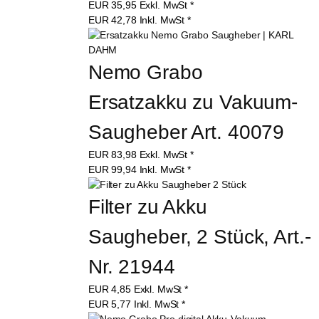
EUR
35,95
Exkl. MwSt
*
EUR
42,78
Inkl. MwSt
*
Nemo Grabo 
Ersatzakku zu Vakuum-
Saugheber Art. 40079
EUR
83,98
Exkl. MwSt
*
EUR
99,94
Inkl. MwSt
*
Filter zu Akku 
Saugheber, 2 Stück, Art.-
Nr. 21944
EUR
4,85
Exkl. MwSt
*
EUR
5,77
Inkl. MwSt
*