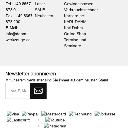
Tel.: +49 8667
Laser
Gewindelaschen
878 0
SALE
Verbrauchsrechner
Fax.: +49 8667
Neuheiten
Karriere bei
878 200
KARL DAHM
E-Mail:
Karl Dahm
info@dahm-
Online Shop
werkzeuge.de
Termine und
Seminare
Newsletter abonnieren
Mit unserem Newsletter sind Sie immer auf dem neusten Stand