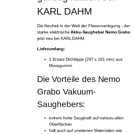
KARL DAHM
Die Neuheit in der Welt der Fliesenverlegung - der
starke elektrische
Akku-Saugheber Nemo Grabo
jetzt neu bei KARL DAHM.
Lieferumfang:
1 Ersatz-Dichtlippe (297 x 181 mm) aus
Moosgummi
Die Vorteile des Nemo 
Grabo Vakuum-
Saughebers:
extrem hohe Saugkraft auf nahezu allen
Oberflächen
hält auch auf unebenen Materialien wie