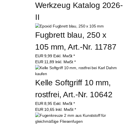
Werkzeug Katalog 2026-
II
Fugbrett blau, 250 x 
105 mm, Art.-Nr. 11787
EUR
9,99
Exkl. MwSt
*
EUR
11,89
Inkl. MwSt
*
Kelle Softgriff 10 mm, 
rostfrei, Art.-Nr. 10642
EUR
8,95
Exkl. MwSt
*
EUR
10,65
Inkl. MwSt
*