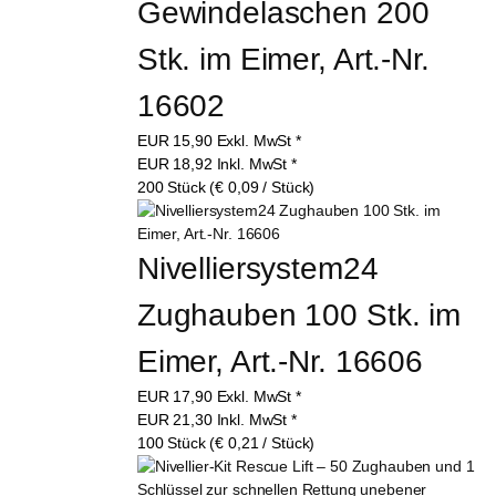
Gewindelaschen 200 
Stk. im Eimer, Art.-Nr. 
16602
EUR
15,90
Exkl. MwSt
*
EUR
18,92
Inkl. MwSt
*
200 Stück (€ 0,09 / Stück)
Nivelliersystem24 
Zughauben 100 Stk. im 
Eimer, Art.-Nr. 16606
EUR
17,90
Exkl. MwSt
*
EUR
21,30
Inkl. MwSt
*
100 Stück (€ 0,21 / Stück)