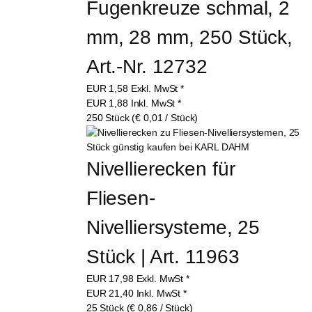
Fugenkreuze schmal, 2 
mm, 28 mm, 250 Stück, 
Art.-Nr. 12732
EUR
1,58
Exkl. MwSt
*
EUR
1,88
Inkl. MwSt
*
250 Stück (€ 0,01 / Stück)
Nivellierecken für 
Fliesen-
Nivelliersysteme, 25 
Stück | Art. 11963
EUR
17,98
Exkl. MwSt
*
EUR
21,40
Inkl. MwSt
*
25 Stück (€ 0,86 / Stück)