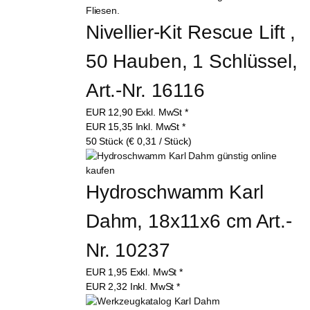
Nivellier-Kit Rescue Lift , 
50 Hauben, 1 Schlüssel, 
Art.-Nr. 16116
EUR
12,90
Exkl. MwSt
*
EUR
15,35
Inkl. MwSt
*
50 Stück (€ 0,31 / Stück)
Hydroschwamm Karl 
Dahm, 18x11x6 cm Art.-
Nr. 10237
EUR
1,95
Exkl. MwSt
*
EUR
2,32
Inkl. MwSt
*