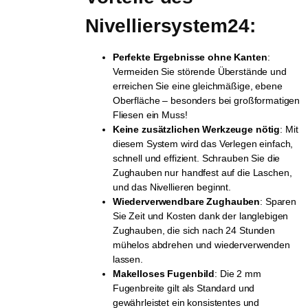
Nivelliersystem24:
Perfekte Ergebnisse ohne Kanten
:
Vermeiden Sie störende Überstände und
erreichen Sie eine gleichmäßige, ebene
Oberfläche – besonders bei großformatigen
Fliesen ein Muss!
Keine zusätzlichen Werkzeuge nötig
: Mit
diesem System wird das Verlegen einfach,
schnell und effizient. Schrauben Sie die
Zughauben nur handfest auf die Laschen,
und das Nivellieren beginnt.
Wiederverwendbare Zughauben
: Sparen
Sie Zeit und Kosten dank der langlebigen
Zughauben, die sich nach 24 Stunden
mühelos abdrehen und wiederverwenden
lassen.
Makelloses Fugenbild
: Die 2 mm
Fugenbreite gilt als Standard und
gewährleistet ein konsistentes und