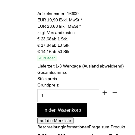
Artikelnummer:
16600
EUR
19,90
Exkl. MwSt
*
EUR
23,68
Inkl. MwSt
*
zzgl. Versandkosten
€ 23,68
ab 1 Stk.
€ 17,84
ab 10 Stk.
€ 14,16
ab 50 Stk.
Auf Lager
Lieferzeit 1-3 Werktage (Ausland abweichend)
Gesamtsumme:
Stückpreis:
Grundpreis:
Beschreibung
Informationen
Frage zum Produkt