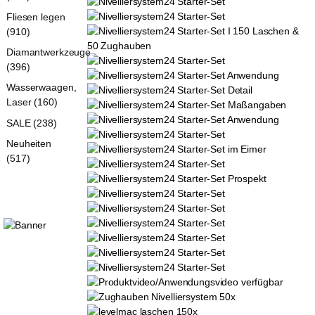
Fliesen legen
(910)
Diamantwerkzeuge
(396)
Wasserwaagen,
Laser (160)
SALE (238)
Neuheiten
(517)