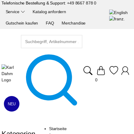
Telefonische Bestellung & Support:
+49 8667 878 0
Service
Katalog anfordern
Gutschein kaufen
FAQ
Merchandise
0
NEU
Startseite
Kategorien