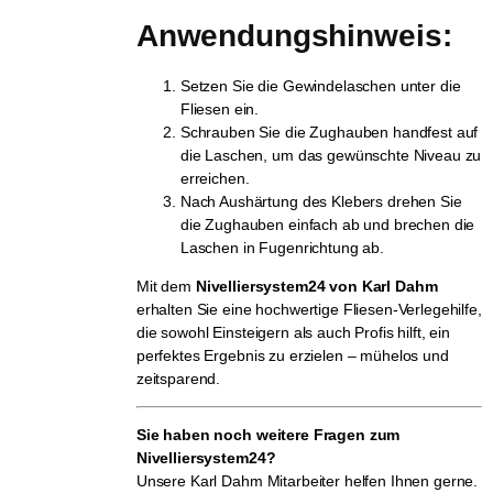
Anwendungshinweis:
Setzen Sie die Gewindelaschen unter die
Fliesen ein.
Schrauben Sie die Zughauben handfest auf
die Laschen, um das gewünschte Niveau zu
erreichen.
Nach Aushärtung des Klebers drehen Sie
die Zughauben einfach ab und brechen die
Laschen in Fugenrichtung ab.
Mit dem
Nivelliersystem24 von Karl Dahm
erhalten Sie eine hochwertige Fliesen-Verlegehilfe,
die sowohl Einsteigern als auch Profis hilft, ein
perfektes Ergebnis zu erzielen – mühelos und
zeitsparend.
Sie haben noch weitere Fragen zum
Nivelliersystem24?
Unsere Karl Dahm Mitarbeiter helfen Ihnen gerne.