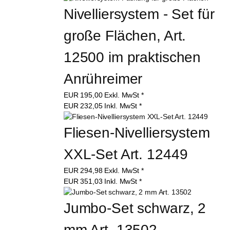
Nivelliersystem - Set für 
große Flächen, Art. 
12500 im praktischen 
Anrühreimer
EUR
195,00
Exkl. MwSt
*
EUR
232,05
Inkl. MwSt
*
Fliesen-Nivelliersystem 
XXL-Set Art. 12449
EUR
294,98
Exkl. MwSt
*
EUR
351,03
Inkl. MwSt
*
Jumbo-Set schwarz, 2 
mm Art. 13502