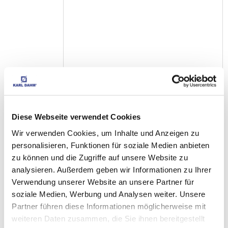
Diese Webseite verwendet Cookies
Wir verwenden Cookies, um Inhalte und Anzeigen zu
Ich akzeptiere die
Datenschutzbestimmungen
personalisieren, Funktionen für soziale Medien anbieten
zu können und die Zugriffe auf unsere Website zu
analysieren. Außerdem geben wir Informationen zu Ihrer
Verwendung unserer Website an unsere Partner für
soziale Medien, Werbung und Analysen weiter. Unsere
PASSENDES 
Partner führen diese Informationen möglicherweise mit
ZUBEHÖR
weiteren Daten zusammen, die Sie ihnen bereitgestellt