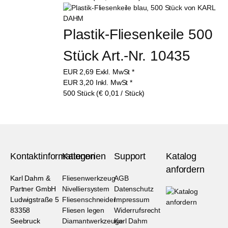
Plastik-Fliesenkeile 500 
Stück Art.-Nr. 10435
EUR
2,69
Exkl. MwSt
*
EUR
3,20
Inkl. MwSt
*
500 Stück (€ 0,01 / Stück)
Kontaktinformationen
Kategorien
Support
Katalog
anfordern
Karl Dahm &
Fliesenwerkzeug
AGB
Partner GmbH
Nivelliersystem
Datenschutz
Ludwigstraße 5
Fliesenschneider
Impressum
83358
Fliesen legen
Widerrufsrecht
Seebruck
Diamantwerkzeuge
Karl Dahm