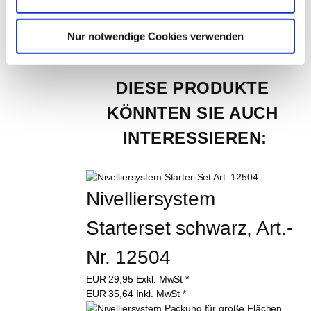
200 Stück (€ 0,09 / Stück)
Nur notwendige Cookies verwenden
DIESE PRODUKTE 
KÖNNTEN SIE AUCH 
INTERESSIEREN:
Nivelliersystem 
Starterset schwarz, Art.-
Nr. 12504
EUR
29,95
Exkl. MwSt
*
EUR
35,64
Inkl. MwSt
*