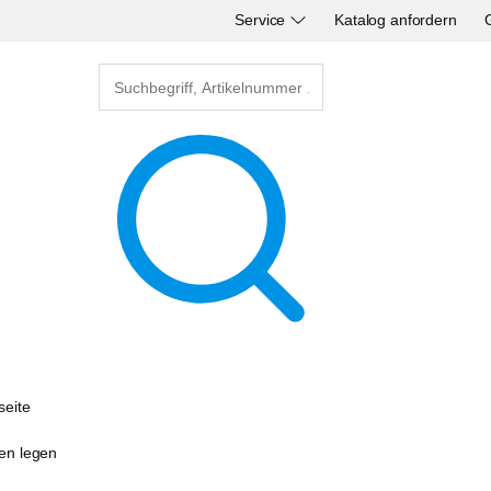
Service
Katalog anfordern
seite
sen legen