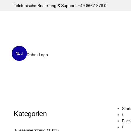
Telefonische Bestellung & Support:
+49 8667 878 0
NEU
Start
Kategorien
/
Flie
/
Fliesenwerkzeug (1321)