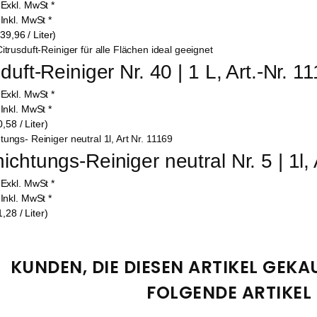
9
Exkl. MwSt
*
8
Inkl. MwSt
*
 39,96 / Liter)
duft-Reiniger Nr. 40 | 1 L, Art.-Nr. 1
0
Exkl. MwSt
*
8
Inkl. MwSt
*
0,58 / Liter)
ichtungs-Reiniger neutral Nr. 5 | 1l, 
0
Exkl. MwSt
*
8
Inkl. MwSt
*
1,28 / Liter)
KUNDEN, DIE DIESEN ARTIKEL GEK
FOLGENDE ARTIKEL