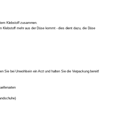
chtem Klebstoff zusammen.
n Klebstoff mehr aus der Düse kommt - dies dient dazu, die Düse
n Sie bei Unwohlsein ein Arzt und halten Sie die Verpackung bereit!
uellenarten
andschuhe)