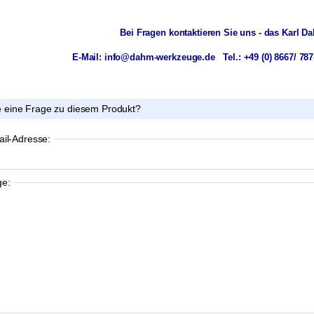
Bei Fragen kontaktieren Sie uns - das Karl D
E-Mail: info@dahm-werkzeuge.de Tel.: +49 (0) 8667/ 78
 eine Frage zu diesem Produkt?
ail-Adresse:
ge: