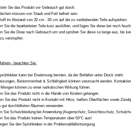
teln Sie das Produkt vor Gebrauch gut durch.
lächen müssen von Staub und Fett befreit sein.
toff im Abstand von 20 cm - 30 cm auf die zu verklebenden Teile aufsprühen.
n Sie die bearbeiteten Teile kurz auslüften, und fügen Sie diese bei noch feu
n Sie die Dose nach Gebrauch um und sprühen Sie diese so lange aus, bis kei
 zu verstopfen.
fahren - beachten Sie:
prühkleber kann bei Erwärmung bersten, da der Behälter unter Druck steht.
eizungen, Benommenheit & Schläfrigkeit können verursacht werden. Kontaktiere
Mengen können zu einer narkotischen Wirkung führen.
n Sie das Produkt nicht in die Hände von Kindern gelangen.
en Sie das Produkt nicht in Kontakt mit Hitze, heißen Oberflächen sowie Zündq
n gut durchlüfteten Räumen verwenden
en Sie Schutzkleidung bei Anwendung (Augenschutz, Gesichtsschutz, Schutzh
n Sie das Produkt keinen Temperaturen über 50°C aus!
rgen Sie den Sprühkleber in der Problemabfallentsorgung.