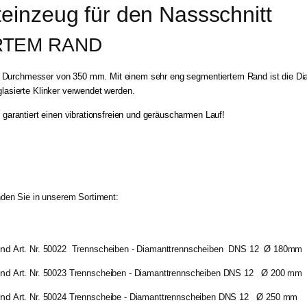
einzeug für den Nassschnitt
RTEM RAND
n Durchmesser von 350 mm. Mit einem sehr eng segmentiertem Rand ist die Dia
glasierte Klinker verwendet werden.
g
garantiert einen vibrationsfreien und geräuscharmen Lauf!
den Sie in unserem Sortiment:
Art. Nr. 50022 Trennscheiben - Diamanttrennscheiben
DNS 12
Ø 180mm
Art. Nr. 50023 Trennscheiben - Diamanttrennscheiben DNS 12
Ø 200 mm
Art. Nr. 50024 Trennscheibe - Diamanttrennscheiben DNS 12
Ø 250 mm