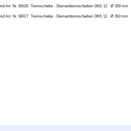
Art. Nr. 50026 Trennscheibe - Diamanttrennscheiben DNS 12
Ø 300 mm
Art. Nr. 50027 Trennscheibe - Diamanttrennscheiben DNS 12
Ø 350 mm