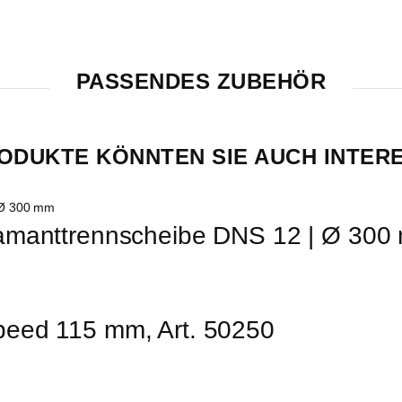
PASSENDES ZUBEHÖR
ODUKTE KÖNNTEN SIE AUCH INTER
amanttrennscheibe DNS 12 | Ø 300 
peed 115 mm, Art. 50250