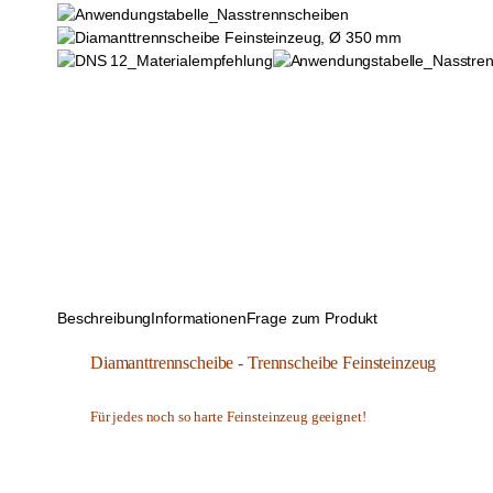
Beschreibung
Informationen
Frage zum Produkt
Diamanttrennscheibe - Trennscheibe Feinsteinzeug  
Für jedes noch so harte Feinsteinzeug geeignet!