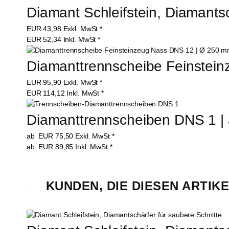
Diamant Schleifstein, Diamantsc
EUR
43,98
Exkl. MwSt
*
EUR
52,34
Inkl. MwSt
*
Diamanttrennscheibe Feinstein
EUR
95,90
Exkl. MwSt
*
EUR
114,12
Inkl. MwSt
*
Diamanttrennscheiben DNS 1 | 
ab
EUR
75,50
Exkl. MwSt
*
ab
EUR
89,85
Inkl. MwSt
*
KUNDEN, DIE DIESEN ARTIK