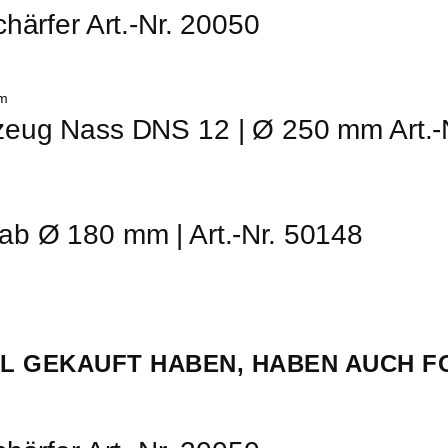
härfer Art.-Nr. 20050
zeug Nass DNS 12 | Ø 250 mm Art.-
ab Ø 180 mm | Art.-Nr. 50148
EL GEKAUFT HABEN, HABEN AUCH 