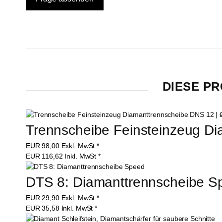
DIESE PR
Trennscheibe Feinsteinzeug Di
EUR
98,00
Exkl. MwSt
*
EUR
116,62
Inkl. MwSt
*
DTS 8: Diamanttrennscheibe S
EUR
29,90
Exkl. MwSt
*
EUR
35,58
Inkl. MwSt
*