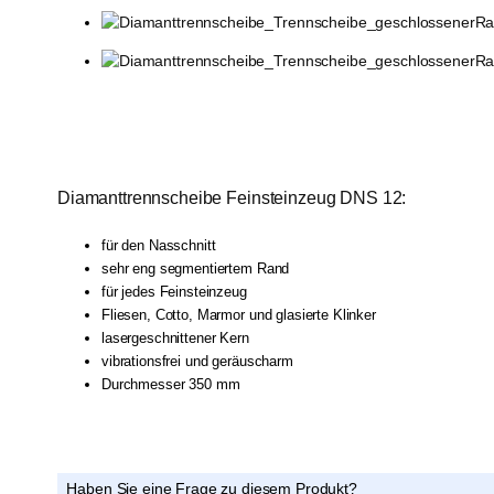
Diamanttrennscheibe Feinsteinzeug DNS 12:
für den Nasschnitt
sehr eng segmentiertem Rand
für jedes Feinsteinzeug
Fliesen, Cotto, Marmor und glasierte Klinker
lasergeschnittener Kern
vibrationsfrei und geräuscharm
Durchmesser 350 mm
Haben Sie eine Frage zu diesem Produkt?