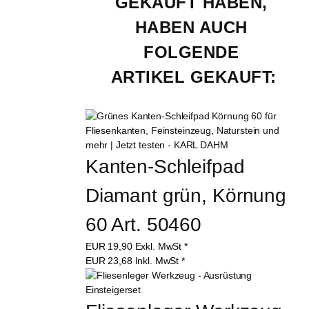
GEKAUFT HABEN, 
HABEN AUCH 
FOLGENDE 
ARTIKEL GEKAUFT:
Kanten-Schleifpad 
Diamant grün, Körnung 
60 Art. 50460
EUR
19,90
Exkl. MwSt
*
EUR
23,68
Inkl. MwSt
*