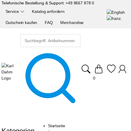
Telefonische Bestellung & Support:
+49 8667 878 0
Service
Katalog anfordern
Gutschein kaufen
FAQ
Merchandise
0
Startseite
Kategorien