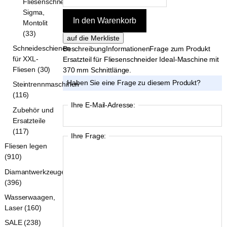
Fliesenschneider
Sigma,
Montolit
(33)
Schneideschienen
Beschreibung
Informationen
Frage zum Produkt
für XXL-
Ersatzteil für Fliesenschneider Ideal-Maschine mit
Fliesen (30)
370 mm Schnittlänge.
Haben Sie eine Frage zu diesem Produkt?
Steintrennmaschinen
(116)
Ihre E-Mail-Adresse:
Zubehör und
Ersatzteile
(117)
Ihre Frage:
Fliesen legen
(910)
Diamantwerkzeuge
(396)
Wasserwaagen,
Laser (160)
SALE (238)