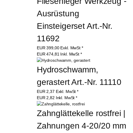
Fliesenleger Werkzeug - 
Ausrüstung 
Einsteigerset Art.-Nr. 
11692
EUR
399,00
Exkl. MwSt
*
EUR
474,81
Inkl. MwSt
*
Hydroschwamm, 
gerastert Art.-Nr. 11110
EUR
2,37
Exkl. MwSt
*
EUR
2,82
Inkl. MwSt
*
Zahnglättekelle rostfrei | 
Zahnungen 4-20/20 mm