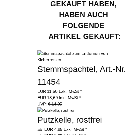
GEKAUFT HABEN, 
HABEN AUCH 
FOLGENDE 
ARTIKEL GEKAUFT:
Stemmspachtel, Art.-Nr. 
11454
EUR
11,50
Exkl. MwSt
*
EUR
13,69
Inkl. MwSt
*
UVP:
€ 14,95
Putzkelle, rostfrei
ab
EUR
4,95
Exkl. MwSt
*