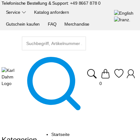
Telefonische Bestellung & Support:
+49 8667 878 0
Service
Katalog anfordern
Gutschein kaufen
FAQ
Merchandise
0
Startseite
Kategorien