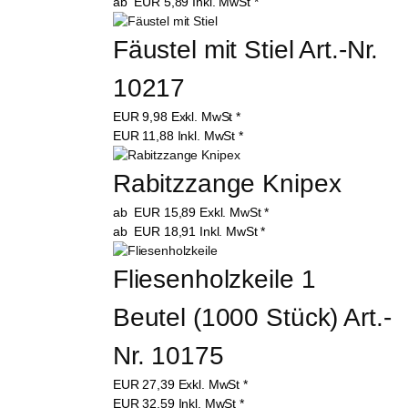
ab
EUR
5,89
Inkl. MwSt
*
Fäustel mit Stiel Art.-Nr. 
10217
EUR
9,98
Exkl. MwSt
*
EUR
11,88
Inkl. MwSt
*
Rabitzzange Knipex
ab
EUR
15,89
Exkl. MwSt
*
ab
EUR
18,91
Inkl. MwSt
*
Fliesenholzkeile 1 
Beutel (1000 Stück) Art.-
Nr. 10175
EUR
27,39
Exkl. MwSt
*
EUR
32,59
Inkl. MwSt
*