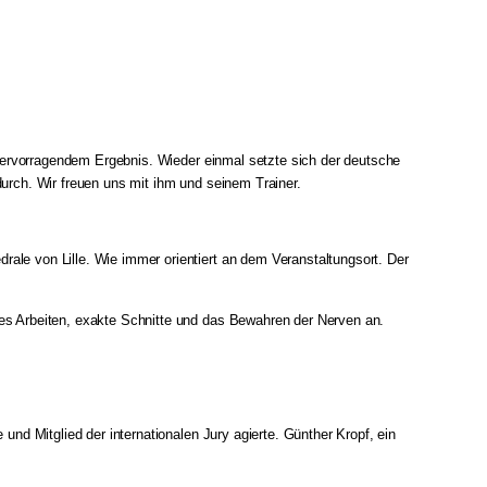
t hervorragendem Ergebnis. Wieder einmal setzte sich der deutsche
urch. Wir freuen uns mit ihm und seinem Trainer.
ale von Lille. Wie immer orientiert an dem Veranstaltungsort. Der
tes Arbeiten, exakte Schnitte und das Bewahren der Nerven an.
und Mitglied der internationalen Jury agierte. Günther Kropf, ein