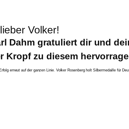
ieber Volker!
 Dahm gratuliert dir und dei
er Kropf zu diesem hervorrag
 Erfolg erneut auf der ganzen Linie. Volker Rosenberg holt Silbermedaille für De