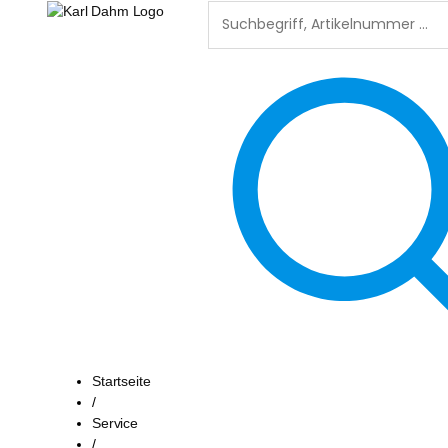
Startseite
/
Service
/