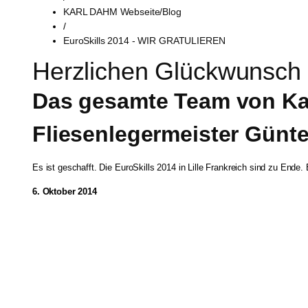
KARL DAHM Webseite/Blog
/
EuroSkills 2014 - WIR GRATULIEREN
Herzlichen Glückwunsch l
Das gesamte Team von Karl
Fliesenlegermeister Günt
Es ist geschafft. Die EuroSkills 2014 in Lille Frankreich sind zu Ende.
6. Oktober 2014