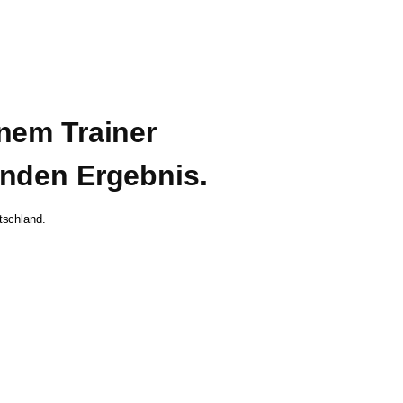
nem Trainer 
enden Ergebnis.
utschland.