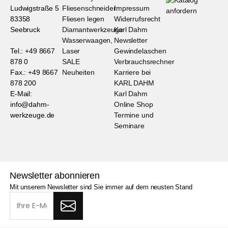
Ludwigstraße 5
Fliesenschneider
Impressum
83358
Fliesen legen
Widerrufsrecht
Seebruck
Diamantwerkzeuge
Karl Dahm
Wasserwaagen,
Newsletter
Tel.: +49 8667
Laser
Gewindelaschen
878 0
SALE
Verbrauchsrechner
Fax.: +49 8667
Neuheiten
Karriere bei
878 200
KARL DAHM
E-Mail:
Karl Dahm
info@dahm-
Online Shop
werkzeuge.de
Termine und
Seminare
Newsletter abonnieren
Mit unserem Newsletter sind Sie immer auf dem neusten Stand