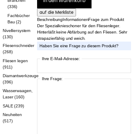
Branchen
(336)
Fachbücher
Beschreibung
Informationen
Frage zum Produkt
Bau (2)
Der Spezialknieschoner für den Fliesenleger.
Nivelliersystem
Hinterläßt keine Abfärbung auf den Fliesen. Sehr
(130)
strapazierfähig und weich.
Fliesenschneider
Haben Sie eine Frage zu diesem Produkt?
(268)
Ihre E-Mail-Adresse:
Fliesen legen
(911)
Diamantwerkzeuge
Ihre Frage:
(396)
Wasserwaagen,
Laser (160)
SALE (239)
Neuheiten
(517)