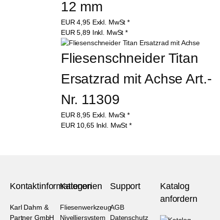
12 mm
EUR
4,95
Exkl. MwSt
*
EUR
5,89
Inkl. MwSt
*
Fliesenschneider Titan 
Ersatzrad mit Achse Art.-
Nr. 11309
EUR
8,95
Exkl. MwSt
*
EUR
10,65
Inkl. MwSt
*
Kontaktinformationen
Kategorien
Support
Katalog
anfordern
Karl Dahm &
Fliesenwerkzeug
AGB
Partner GmbH
Nivelliersystem
Datenschutz