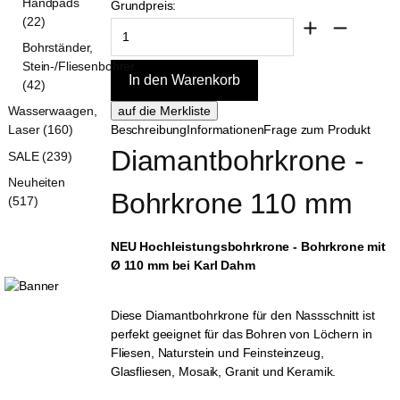
Handpads
Grundpreis:
(22)
Bohrständer,
Stein-/Fliesenbohrer
(42)
Wasserwaagen,
Beschreibung
Informationen
Frage zum Produkt
Laser (160)
Diamantbohrkrone - 
SALE (239)
Neuheiten
Bohrkrone 110 mm
(517)
NEU Hochleistungsbohrkrone - Bohrkrone mit
Ø 110 mm bei Karl Dahm
Diese Diamantbohrkrone für den Nassschnitt ist
perfekt geeignet für das Bohren von Löchern in
Fliesen, Naturstein und Feinsteinzeug,
Glasfliesen, Mosaik, Granit und Keramik.