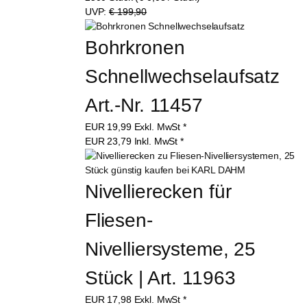
UVP:
€ 199,90
Bohrkronen 
Schnellwechselaufsatz 
Art.-Nr. 11457
EUR
19,99
Exkl. MwSt
*
EUR
23,79
Inkl. MwSt
*
Nivellierecken für 
Fliesen-
Nivelliersysteme, 25 
Stück | Art. 11963
EUR
17,98
Exkl. MwSt
*