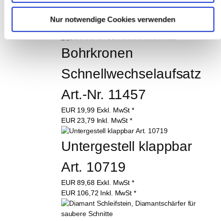
INTERESSIEREN:
Nur notwendige Cookies verwenden
Bohrkronen 
Schnellwechselaufsatz 
Art.-Nr. 11457
EUR
19,99
Exkl. MwSt
*
EUR
23,79
Inkl. MwSt
*
Untergestell klappbar 
Art. 10719
EUR
89,68
Exkl. MwSt
*
EUR
106,72
Inkl. MwSt
*