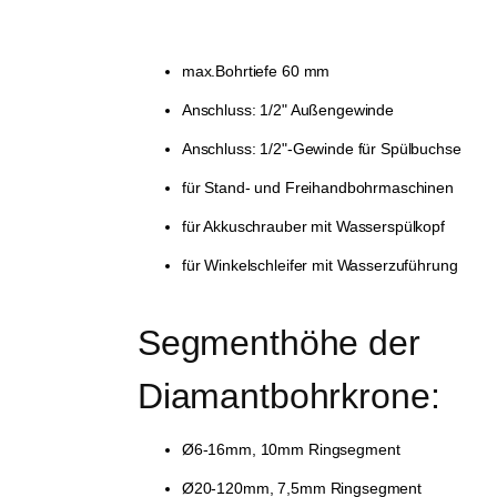
max.Bohrtiefe 60 mm
Anschluss: 1/2" Außengewinde
Anschluss: 1/2"-Gewinde für Spülbuchse
für Stand- und Freihandbohrmaschinen
für Akkuschrauber mit Wasserspülkopf
für Winkelschleifer mit Wasserzuführung
Segmenthöhe der 
Diamantbohrkrone:
Ø6-16mm, 10mm Ringsegment
Ø20-120mm, 7,5mm Ringsegment