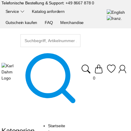
Telefonische Bestellung & Support:
+49 8667 878 0
Service
Katalog anfordern
Gutschein kaufen
FAQ
Merchandise
0
Startseite
Kategorien