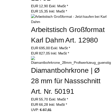
EUR
12,90
Exkl. MwSt
*
EUR
15,35
Inkl. MwSt
*
Arbeitstisch Großformat 
Karl Dahm Art. 12980
EUR
695,00
Exkl. MwSt
*
EUR
827,05
Inkl. MwSt
*
Diamantbohrkrone | Ø 
28 mm für Nassschnitt 
Art. Nr. 50191
EUR
55,70
Exkl. MwSt
*
EUR
66,28
Inkl. MwSt
*
UVP:
€ 87,81