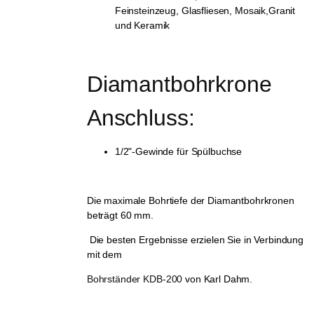
Feinsteinzeug, Glasfliesen, Mosaik,Granit
und Keramik
Diamantbohrkrone 
Anschluss:
1/2"-Gewinde für Spülbuchse
Die maximale Bohrtiefe der Diamantbohrkronen
beträgt 60 mm.
Die besten Ergebnisse erzielen Sie in Verbindung
mit dem
Bohrständer KDB-200
von Karl Dahm.