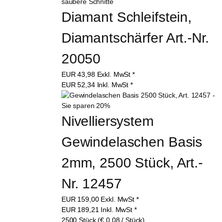
Diamant Schleifstein, 
Diamantschärfer Art.-Nr. 
20050
EUR
43,98
Exkl. MwSt
*
EUR
52,34
Inkl. MwSt
*
Nivelliersystem 
Gewindelaschen Basis 
2mm, 2500 Stück, Art.-
Nr. 12457
EUR
159,00
Exkl. MwSt
*
EUR
189,21
Inkl. MwSt
*
2500 Stück (€ 0,08 / Stück)