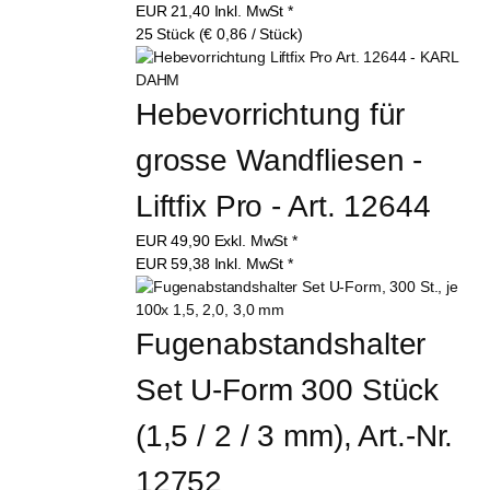
EUR
21,40
Inkl. MwSt
*
25 Stück (€ 0,86 / Stück)
Hebevorrichtung für 
grosse Wandfliesen - 
Liftfix Pro - Art. 12644
EUR
49,90
Exkl. MwSt
*
EUR
59,38
Inkl. MwSt
*
Fugenabstandshalter 
Set U-Form 300 Stück 
(1,5 / 2 / 3 mm), Art.-Nr. 
12752