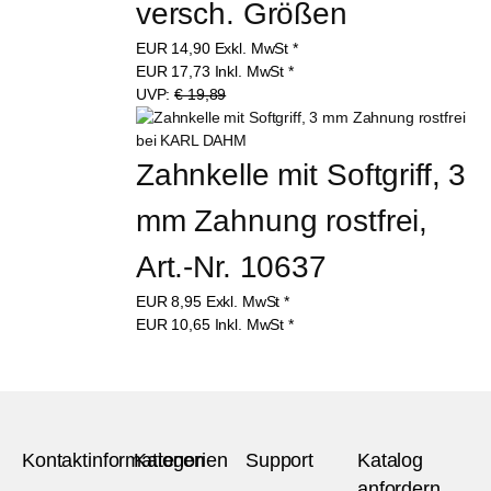
versch. Größen
EUR
14,90
Exkl. MwSt
*
EUR
17,73
Inkl. MwSt
*
UVP:
€ 19,89
Zahnkelle mit Softgriff, 3 
mm Zahnung rostfrei, 
Art.-Nr. 10637
EUR
8,95
Exkl. MwSt
*
EUR
10,65
Inkl. MwSt
*
Kontaktinformationen
Kategorien
Support
Katalog
anfordern