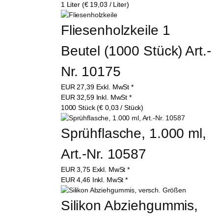
1 Liter (€ 19,03 / Liter)
Fliesenholzkeile 1 
Beutel (1000 Stück) Art.-
Nr. 10175
EUR
27,39
Exkl. MwSt
*
EUR
32,59
Inkl. MwSt
*
1000 Stück (€ 0,03 / Stück)
Sprühflasche, 1.000 ml, 
Art.-Nr. 10587
EUR
3,75
Exkl. MwSt
*
EUR
4,46
Inkl. MwSt
*
Silikon Abziehgummis, 