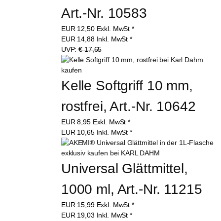
Art.-Nr. 10583
EUR
12,50
Exkl. MwSt
*
EUR
14,88
Inkl. MwSt
*
UVP:
€ 17,65
Kelle Softgriff 10 mm, 
rostfrei, Art.-Nr. 10642
EUR
8,95
Exkl. MwSt
*
EUR
10,65
Inkl. MwSt
*
Universal Glättmittel, 
1000 ml, Art.-Nr. 11215
EUR
15,99
Exkl. MwSt
*
EUR
19,03
Inkl. MwSt
*