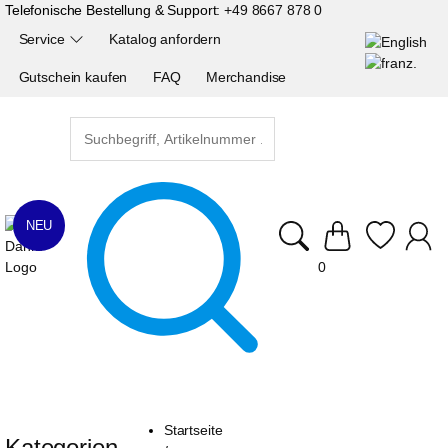
Telefonische Bestellung & Support:
+49 8667 878 0
Service
Katalog anfordern
Gutschein kaufen
FAQ
Merchandise
NEU
0
Startseite
Kategorien