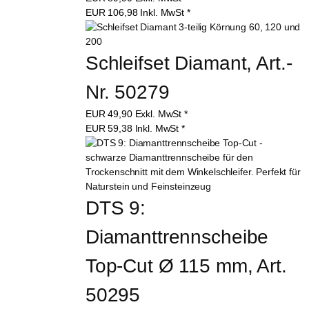
EUR
106,98
Inkl. MwSt
*
Schleifset Diamant, Art.-
Nr. 50279
EUR
49,90
Exkl. MwSt
*
EUR
59,38
Inkl. MwSt
*
DTS 9: 
Diamanttrennscheibe 
Top-Cut Ø 115 mm, Art. 
50295