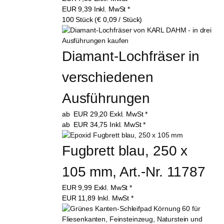
EUR
9,39
Inkl. MwSt
*
100 Stück (€ 0,09 / Stück)
Diamant-Lochfräser in 
verschiedenen 
Ausführungen
ab
EUR
29,20
Exkl. MwSt
*
ab
EUR
34,75
Inkl. MwSt
*
Fugbrett blau, 250 x 
105 mm, Art.-Nr. 11787
EUR
9,99
Exkl. MwSt
*
EUR
11,89
Inkl. MwSt
*