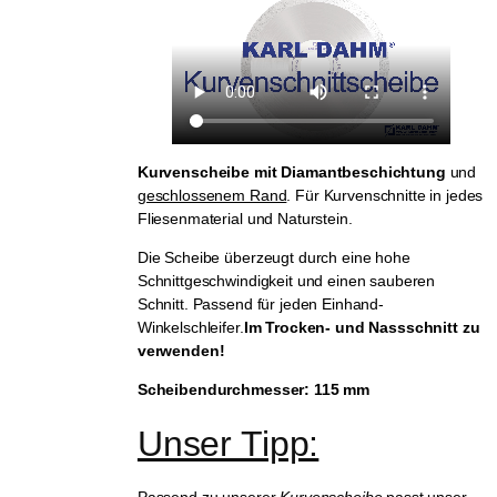
Kurvenscheibe mit Diamantbeschichtung
und
geschlossenem Rand
. Für Kurvenschnitte in jedes
Fliesenmaterial und Naturstein.
Die Scheibe überzeugt durch eine hohe
Schnittgeschwindigkeit und einen sauberen
Schnitt. Passend für jeden Einhand-
Winkelschleifer.
Im Trocken- und Nassschnitt zu
verwenden!
Scheibendurchmesser: 115 mm
Unser Tipp:
Passend zu unserer
Kurvenscheibe
passt unser