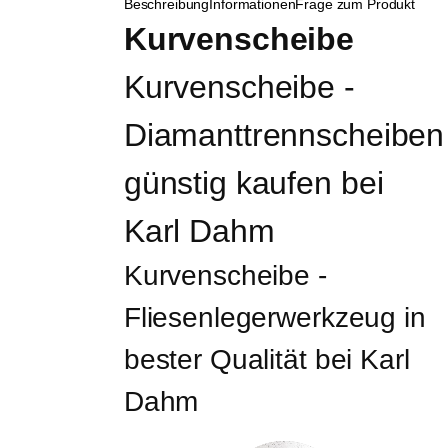
Beschreibung
Informationen
Frage zum Produkt
Kurvenscheibe
Kurvenscheibe - 
Diamanttrennscheiben
günstig kaufen bei 
Karl Dahm
Kurvenscheibe - 
Fliesenlegerwerkzeug in 
bester Qualität bei Karl 
Dahm