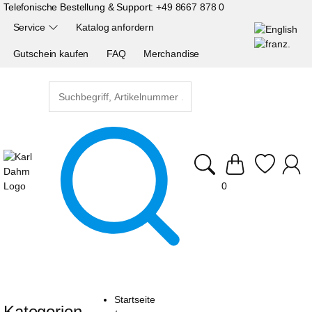
Telefonische Bestellung & Support:
+49 8667 878 0
Service
Katalog anfordern
Gutschein kaufen
FAQ
Merchandise
0
Startseite
Kategorien