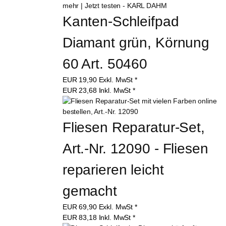
Kanten-Schleifpad 
Diamant grün, Körnung 
60 Art. 50460
EUR
19,90
Exkl. MwSt
*
EUR
23,68
Inkl. MwSt
*
Fliesen Reparatur-Set, 
Art.-Nr. 12090 - Fliesen 
reparieren leicht 
gemacht
EUR
69,90
Exkl. MwSt
*
EUR
83,18
Inkl. MwSt
*