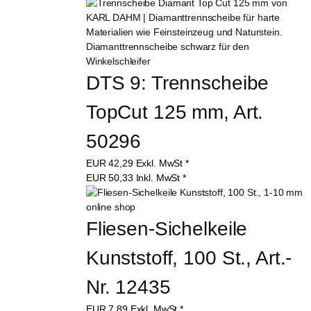
DTS 9: Trennscheibe 
TopCut 125 mm, Art. 
50296
EUR
42,29
Exkl. MwSt
*
EUR
50,33
Inkl. MwSt
*
Fliesen-Sichelkeile 
Kunststoff, 100 St., Art.-
Nr. 12435
EUR
7,89
Exkl. MwSt
*