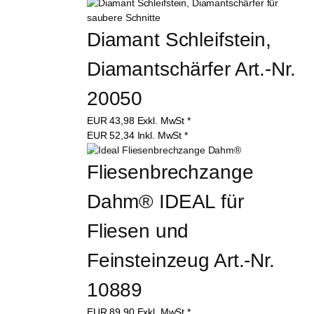
Diamant Schleifstein, 
Diamantschärfer Art.-Nr. 
20050
EUR
43,98
Exkl. MwSt
*
EUR
52,34
Inkl. MwSt
*
Fliesenbrechzange 
Dahm® IDEAL für 
Fliesen und 
Feinsteinzeug Art.-Nr. 
10889
EUR
89,90
Exkl. MwSt
*