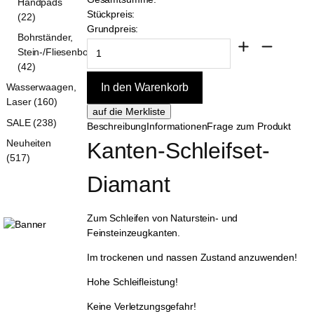
Handpads
Stückpreis:
(22)
Grundpreis:
Bohrständer,
Stein-/Fliesenbohrer
(42)
Wasserwaagen,
Laser (160)
SALE (238)
Beschreibung
Informationen
Frage zum Produkt
Neuheiten
Kanten-Schleifset-
(517)
Diamant
Zum Schleifen von Naturstein- und
Feinsteinzeugkanten.
Im trockenen und nassen Zustand anzuwenden!
Hohe Schleifleistung!
Keine Verletzungsgefahr!