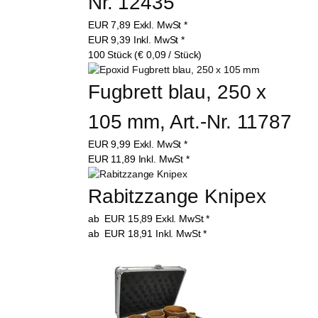
Nr. 12435
EUR
7,89
Exkl. MwSt
*
EUR
9,39
Inkl. MwSt
*
100 Stück (€ 0,09 / Stück)
Fugbrett blau, 250 x 
105 mm, Art.-Nr. 11787
EUR
9,99
Exkl. MwSt
*
EUR
11,89
Inkl. MwSt
*
Rabitzzange Knipex
ab
EUR
15,89
Exkl. MwSt
*
ab
EUR
18,91
Inkl. MwSt
*