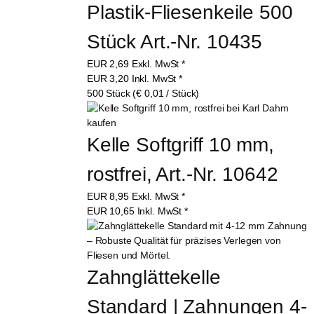
Plastik-Fliesenkeile 500 
Stück Art.-Nr. 10435
EUR
2,69
Exkl. MwSt
*
EUR
3,20
Inkl. MwSt
*
500 Stück (€ 0,01 / Stück)
Kelle Softgriff 10 mm, 
rostfrei, Art.-Nr. 10642
EUR
8,95
Exkl. MwSt
*
EUR
10,65
Inkl. MwSt
*
Zahnglättekelle 
Standard | Zahnungen 4-