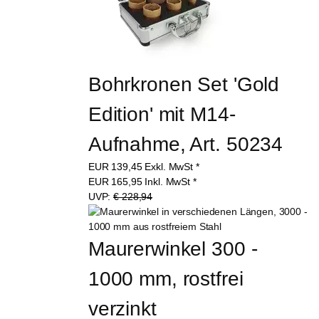
Bohrkronen Set 'Gold 
Edition' mit M14-
Aufnahme, Art. 50234
EUR
139,45
Exkl. MwSt
*
EUR
165,95
Inkl. MwSt
*
UVP:
€ 228,94
Maurerwinkel 300 - 
1000 mm, rostfrei 
verzinkt