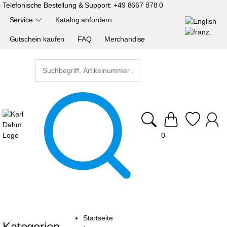
Telefonische Bestellung & Support:
+49 8667 878 0
Service
Katalog anfordern
Gutschein kaufen
FAQ
Merchandise
0
Startseite
Kategorien