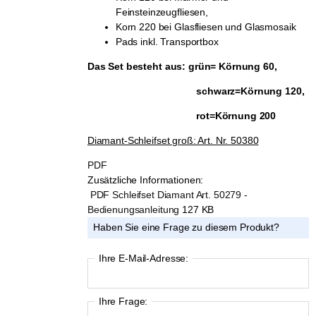
Feinsteinzeugfliesen,
Korn 220 bei Glasfliesen und Glasmosaik
Pads inkl. Transportbox
Das Set besteht aus: grün= Körnung 60,
schwarz=Körnung 120,
rot=Körnung 200
Diamant-Schleifset groß: Art. Nr. 50380
PDF
Zusätzliche Informationen:
PDF Schleifset Diamant Art. 50279 -
Bedienungsanleitung
127 KB
Haben Sie eine Frage zu diesem Produkt?
Ihre E-Mail-Adresse:
Ihre Frage: