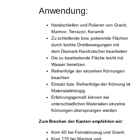
Anwendung:
Handschleifen und Polieren von Granit,
Marmor, Terrazzo, Keramik
Zu schleifende bzw. polierende Flächen
durch leichte Drehbewegungen mit
dem Diamant-Handrutscher bearbeiten
Die zu bearbeitende Fläche leicht mit
Wasser benetzen
Reihenfolge der einzelnen Körnungen
beachten
Einsatz bzw. Reihenfolge der Körnung ist
Materialabhängig
Erfahrungsgemäß können bei
unterschiedlichen Materialien einzelne
Körnungen übersprungen werden
Zum Brechen der Kanten empfehlen wir:
Korn 60 bei Feinsteinzeug und Granit,
Korn 120 bei Marmor und