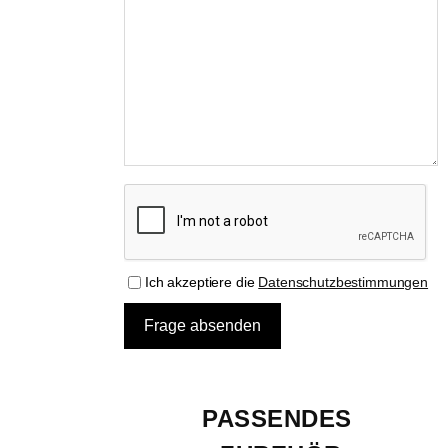
Ich akzeptiere die
Datenschutzbestimmungen
PASSENDES 