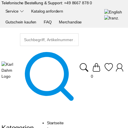
Telefonische Bestellung & Support:
+49 8667 878 0
Service
Katalog anfordern
Gutschein kaufen
FAQ
Merchandise
0
Startseite
Kategorien