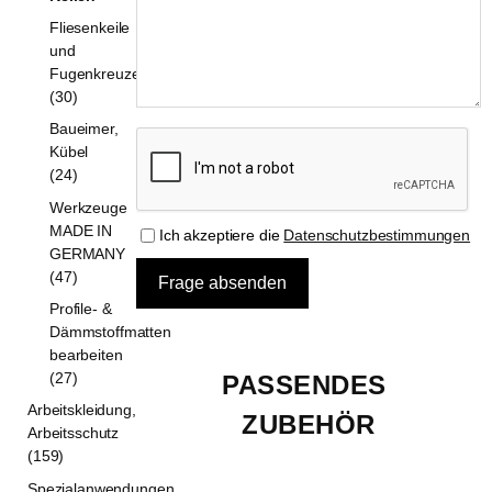
Fliesenkeile
und
Fugenkreuze
(30)
Baueimer,
Kübel
(24)
Werkzeuge
MADE IN
Ich akzeptiere die
Datenschutzbestimmungen
GERMANY
(47)
Profile- &
Dämmstoffmatten
bearbeiten
(27)
PASSENDES 
Arbeitskleidung,
ZUBEHÖR
Arbeitsschutz
(159)
Spezialanwendungen