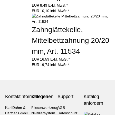
EUR
8,49
Exkl. MwSt
*
EUR
10,10
Inkl. MwSt
*
Zahnglättekelle, 
Mittelbettzahnung 20/20 
mm, Art. 11534
EUR
16,59
Exkl. MwSt
*
EUR
19,74
Inkl. MwSt
*
Kontaktinformationen
Kategorien
Support
Katalog
anfordern
Karl Dahm &
Fliesenwerkzeug
AGB
Partner GmbH
Nivelliersystem
Datenschutz