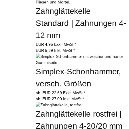
Zahnglättekelle 
Standard | Zahnungen 4-
12 mm
EUR
4,95
Exkl. MwSt
*
EUR
5,89
Inkl. MwSt
*
Simplex-Schonhammer, 
versch. Größen
ab
EUR
22,69
Exkl. MwSt
*
ab
EUR
27,00
Inkl. MwSt
*
Zahnglättekelle rostfrei | 
Zahnungen 4-20/20 mm