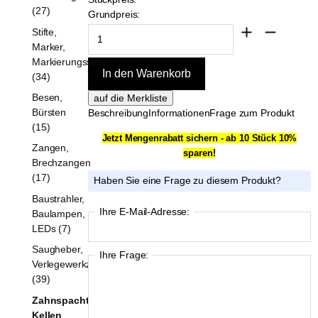
(27)
Grundpreis:
Stifte,
Marker,
Markierungsstifte
(34)
Besen,
Bürsten
Beschreibung
Informationen
Frage zum Produkt
(15)
Jetzt Mengenrabatt sichern - ab 10 Stück 10%
Zangen,
sparen!
Brechzangen
(17)
Haben Sie eine Frage zu diesem Produkt?
Baustrahler,
Ihre E-Mail-Adresse:
Baulampen,
LEDs (7)
Saugheber,
Ihre Frage:
Verlegewerkzeuge
(39)
Zahnspachtel,
Kellen