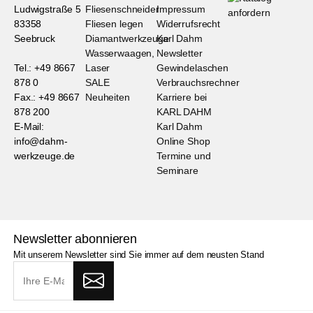
Ludwigstraße 5
Fliesenschneider
Impressum
83358
Fliesen legen
Widerrufsrecht
Seebruck
Diamantwerkzeuge
Karl Dahm
Wasserwaagen,
Newsletter
Tel.: +49 8667
Laser
Gewindelaschen
878 0
SALE
Verbrauchsrechner
Fax.: +49 8667
Neuheiten
Karriere bei
878 200
KARL DAHM
E-Mail:
Karl Dahm
info@dahm-
Online Shop
werkzeuge.de
Termine und
Seminare
Newsletter abonnieren
Mit unserem Newsletter sind Sie immer auf dem neusten Stand