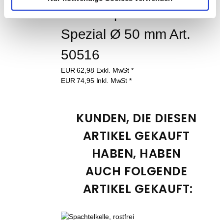
Schleiftopf Diamant 
Spezial Ø 50 mm Art. 
50516
EUR
62,98
Exkl. MwSt
*
EUR
74,95
Inkl. MwSt
*
KUNDEN, DIE DIESEN 
ARTIKEL GEKAUFT 
HABEN, HABEN 
AUCH FOLGENDE 
ARTIKEL GEKAUFT: