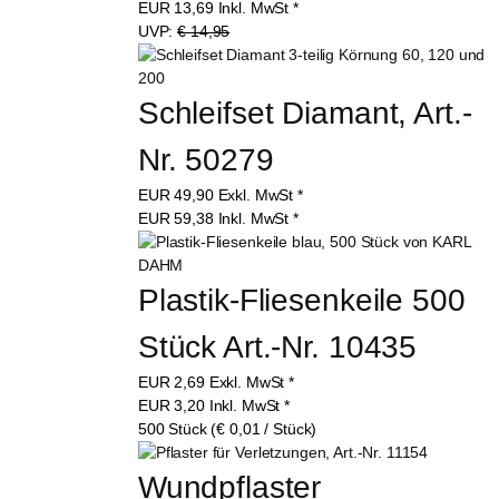
EUR
13,69
Inkl. MwSt
*
UVP:
€ 14,95
Schleifset Diamant, Art.-
Nr. 50279
EUR
49,90
Exkl. MwSt
*
EUR
59,38
Inkl. MwSt
*
Plastik-Fliesenkeile 500 
Stück Art.-Nr. 10435
EUR
2,69
Exkl. MwSt
*
EUR
3,20
Inkl. MwSt
*
500 Stück (€ 0,01 / Stück)
Wundpflaster 