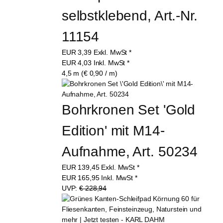
selbstklebend, Art.-Nr. 
11154
EUR
3,39
Exkl. MwSt
*
EUR
4,03
Inkl. MwSt
*
4,5 m (€ 0,90 / m)
Bohrkronen Set 'Gold 
Edition' mit M14-
Aufnahme, Art. 50234
EUR
139,45
Exkl. MwSt
*
EUR
165,95
Inkl. MwSt
*
UVP:
€ 228,94