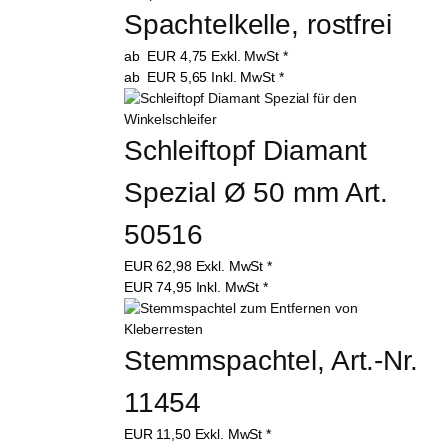
Spachtelkelle, rostfrei
ab
EUR
4,75
Exkl. MwSt
*
ab
EUR
5,65
Inkl. MwSt
*
Schleiftopf Diamant 
Spezial Ø 50 mm Art. 
50516
EUR
62,98
Exkl. MwSt
*
EUR
74,95
Inkl. MwSt
*
Stemmspachtel, Art.-Nr. 
11454
EUR
11,50
Exkl. MwSt
*