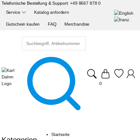
Telefonische Bestellung & Support:
+49 8667 878 0
Service
Katalog anfordern
Gutschein kaufen
FAQ
Merchandise
0
Startseite
Kategorien