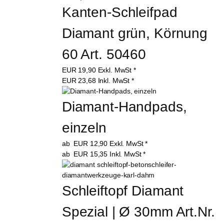
Kanten-Schleifpad 
Diamant grün, Körnung 
60 Art. 50460
EUR
19,90
Exkl. MwSt
*
EUR
23,68
Inkl. MwSt
*
Diamant-Handpads, 
einzeln
ab
EUR
12,90
Exkl. MwSt
*
ab
EUR
15,35
Inkl. MwSt
*
Schleiftopf Diamant 
Spezial | Ø 30mm Art.Nr. 