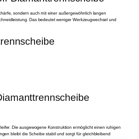
härfe, sondern auch mit einer außergewöhnlich langen
e Schneidleistung. Das bedeutet weniger Werkzeugwechsel und
trennscheibe
Diamanttrennscheibe 
eifer. Die ausgewogene Konstruktion ermöglicht einen ruhigen
en bleibt die Scheibe stabil und sorgt für gleichbleibend