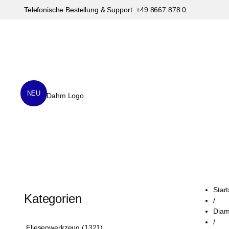
Telefonische Bestellung & Support:
+49 8667 878 0
NEU
Start
Kategorien
/
Diam
/
Fliesenwerkzeug (1321)