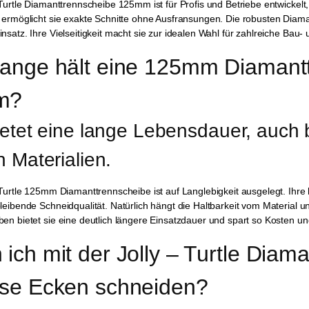
 Turtle Diamanttrennscheibe 125mm ist für Profis und Betriebe entwickelt,
 ermöglicht sie exakte Schnitte ohne Ausfransungen. Die robusten Diama
nsatz. Ihre Vielseitigkeit macht sie zur idealen Wahl für zahlreiche Bau
lange hält eine 125mm Diamantt
m?
ietet eine lange Lebensdauer, auch 
n Materialien.
 Turtle 125mm Diamanttrennscheibe ist auf Langlebigkeit ausgelegt. Ih
leibende Schneidqualität. Natürlich hängt die Haltbarkeit vom Material un
en bietet sie eine deutlich längere Einsatzdauer und spart so Kosten un
 ich mit der Jolly – Turtle Diam
ise Ecken schneiden?