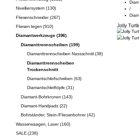
Diam
Nivelliersystem (130)
/
Diam
Fliesenschneider (267)
Jolly Tur
Fliesen legen (910)
Diamantwerkzeuge (396)
Diamanttrennscheiben (199)
Diamanttrennscheiben Nassschnitt (38)
Diamanttrennscheiben
Trockenschnitt
Diamantschleifscheiben (63)
Diamantschleiftöpfe (31)
Diamant-Bohrkronen (143)
Diamant-Handpads (22)
Bohrständer, Stein-/Fliesenbohrer (42)
Wasserwaagen, Laser (160)
SALE (238)