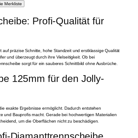
eibe: Profi-Qualität für 
t auf präzise Schnitte, hohe Standzeit und erstklassige Qualität
r und überzeugt durch ihre Vielseitigkeit. Ob bei
ennscheibe sorgt für ein sauberes Schnittbild ohne Ausbrüche.
be 125mm für den Jolly-
, die exakte Ergebnisse ermöglicht. Dadurch entstehen
ze und Bauprofis macht. Gerade bei hochwertigen Materialien
tscheidend, um die Oberflächen nicht zu beschädigen.
ofi-Diamanttrennscheibe