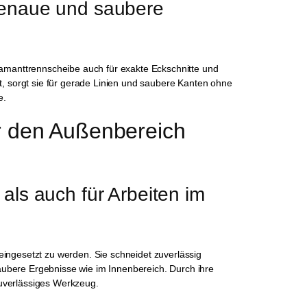
 genaue und saubere 
Diamanttrennscheibe auch für exakte Eckschnitte und
st, sorgt sie für gerade Linien und saubere Kanten ohne
e.
r den Außenbereich 
als auch für Arbeiten im 
eingesetzt zu werden. Sie schneidet zuverlässig
aubere Ergebnisse wie im Innenbereich. Durch ihre
zuverlässiges Werkzeug.