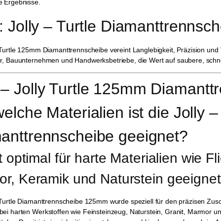
e Ergebnisse.
: Jolly – Turtle Diamanttrennsch
 Turtle 125mm Diamanttrennscheibe vereint Langlebigkeit, Präzision und Vi
er, Bauunternehmen und Handwerksbetriebe, die Wert auf saubere, schnel
– Jolly Turtle 125mm Diamantt
elche Materialien ist die Jolly 
anttrennscheibe geeignet?
st optimal für harte Materialien wie F
r, Keramik und Naturstein geeignet
 Turtle Diamanttrennscheibe 125mm wurde speziell für den präzisen Zusch
ei harten Werkstoffen wie Feinsteinzeug, Naturstein, Granit, Marmor un