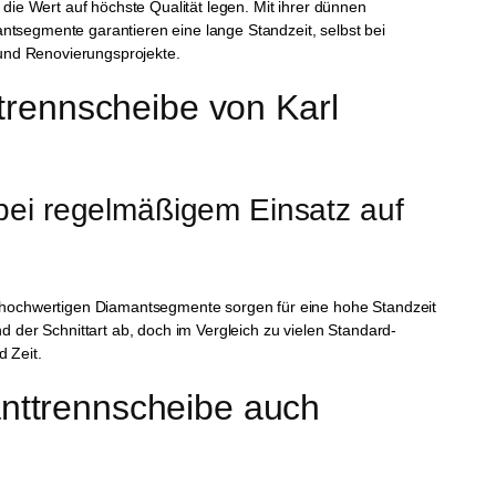
 die Wert auf höchste Qualität legen. Mit ihrer dünnen
ntsegmente garantieren eine lange Standzeit, selbst bei
- und Renovierungsprojekte.
rennscheibe von Karl 
bei regelmäßigem Einsatz auf 
re hochwertigen Diamantsegmente sorgen für eine hohe Standzeit
d der Schnittart ab, doch im Vergleich zu vielen Standard-
d Zeit.
anttrennscheibe auch 