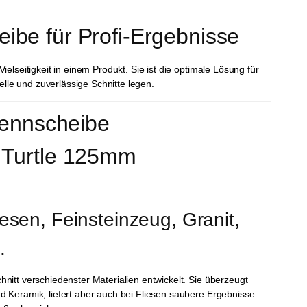
eibe für Profi-Ergebnisse
elseitigkeit in einem Produkt. Sie ist die optimale Lösung für
le und zuverlässige Schnitte legen.
rennscheibe
– Turtle 125mm 
liesen, Feinsteinzeug, Granit, 
.
nitt verschiedenster Materialien entwickelt. Sie überzeugt
d Keramik, liefert aber auch bei Fliesen saubere Ergebnisse