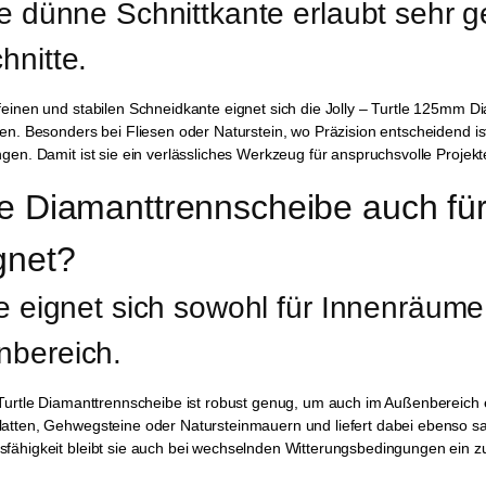
ie dünne Schnittkante erlaubt sehr
hnitte.
feinen und stabilen Schneidkante eignet sich die Jolly – Turtle 125mm 
ten. Besonders bei Fliesen oder Naturstein, wo Präzision entscheidend i
ngen. Damit ist sie ein verlässliches Werkzeug für anspruchsvolle Projekt
die Diamanttrennscheibe auch fü
gnet?
ie eignet sich sowohl für Innenräume 
bereich.
 Turtle Diamanttrennscheibe ist robust genug, um auch im Außenbereich 
latten, Gehwegsteine oder Natursteinmauern und liefert dabei ebenso s
sfähigkeit bleibt sie auch bei wechselnden Witterungsbedingungen ein 