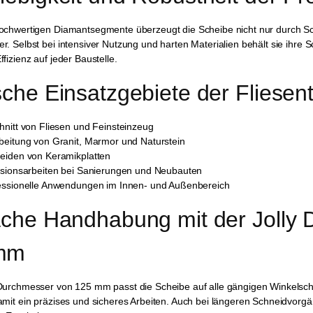
ochwertigen Diamantsegmente überzeugt die Scheibe nicht nur durch Sc
. Selbst bei intensiver Nutzung und harten Materialien behält sie ihr
fizienz auf jeder Baustelle.
sche Einsatzgebiete der Fliesen
hnitt von Fliesen und Feinsteinzeug
beitung von Granit, Marmor und Naturstein
eiden von Keramikplatten
isionsarbeiten bei Sanierungen und Neubauten
essionelle Anwendungen im Innen- und Außenbereich
ache Handhabung mit der Jolly 
mm
Durchmesser von 125 mm passt die Scheibe auf alle gängigen Winkelschl
mit ein präzises und sicheres Arbeiten. Auch bei längeren Schneidvorgäng