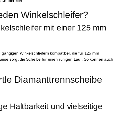
Außenbereich.
eden Winkelschleifer?
nkelschleifer mit einer 125 mm 
en gängigen Winkelschleifern kompatibel, die für 125 mm
weise sorgt die Scheibe für einen ruhigen Lauf. So können auch
urtle Diamanttrennscheibe 
e Haltbarkeit und vielseitige 