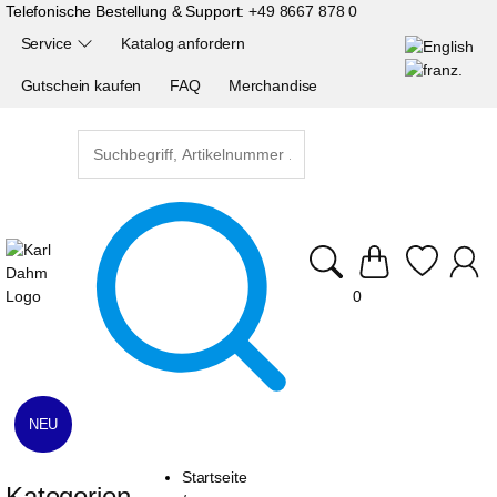
Telefonische Bestellung & Support:
+49 8667 878 0
Service
Katalog anfordern
Gutschein kaufen
FAQ
Merchandise
0
NEU
Startseite
Kategorien