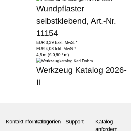
Wundpflaster 
selbstklebend, Art.-Nr. 
11154
EUR
3,39
Exkl. MwSt
*
EUR
4,03
Inkl. MwSt
*
4,5 m (€ 0,90 / m)
Werkzeug Katalog 2026-
II
Kontaktinformationen
Kategorien
Support
Katalog
anfordern