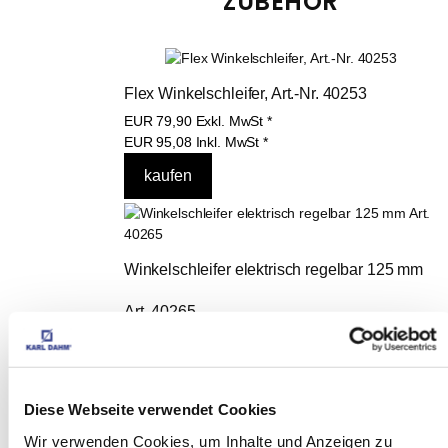
ZUBEHÖR
Flex Winkelschleifer, Art.-Nr. 40253
EUR
79,90
Exkl. MwSt
*
EUR
95,08
Inkl. MwSt
*
Winkelschleifer elektrisch regelbar 125 mm 
Art. 40265
EUR
148,00
Exkl. MwSt
*
EUR
176,12
Inkl. MwSt
*
Diese Webseite verwendet Cookies
Wir verwenden Cookies, um Inhalte und Anzeigen zu