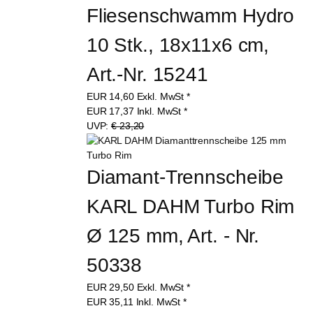
Fliesenschwamm Hydro 
10 Stk., 18x11x6 cm, 
Art.-Nr. 15241
EUR
14,60
Exkl. MwSt
*
EUR
17,37
Inkl. MwSt
*
UVP:
€ 23,20
Diamant-Trennscheibe 
KARL DAHM Turbo Rim 
Ø 125 mm, Art. - Nr. 
50338
EUR
29,50
Exkl. MwSt
*
EUR
35,11
Inkl. MwSt
*