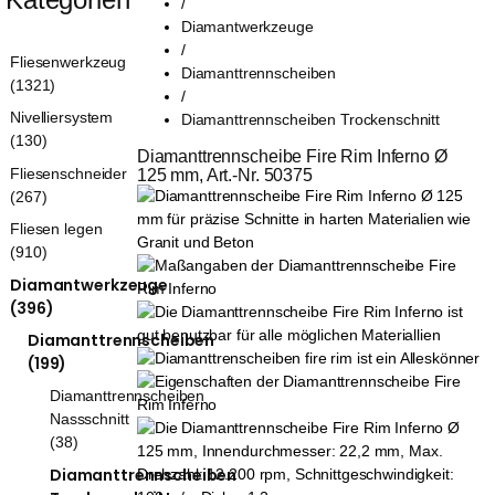
/
Diamantwerkzeuge
/
Fliesenwerkzeug
Diamanttrennscheiben
(1321)
/
Nivelliersystem
Diamanttrennscheiben Trockenschnitt
(130)
Diamanttrennscheibe Fire Rim Inferno Ø 
Fliesenschneider
125 mm, Art.-Nr. 50375
(267)
Fliesen legen
(910)
Diamantwerkzeuge
(396)
Diamanttrennscheiben
(199)
Diamanttrennscheiben
Nassschnitt
(38)
Diamanttrennscheiben