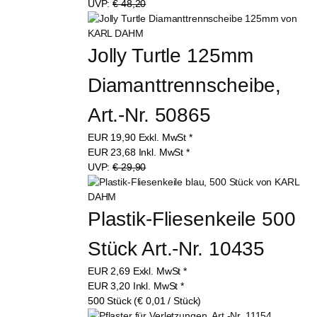
UVP:
€ 48,20
Jolly Turtle 125mm 
Diamanttrennscheibe, 
Art.-Nr. 50865
EUR
19,90
Exkl. MwSt
*
EUR
23,68
Inkl. MwSt
*
UVP:
€ 29,90
Plastik-Fliesenkeile 500 
Stück Art.-Nr. 10435
EUR
2,69
Exkl. MwSt
*
EUR
3,20
Inkl. MwSt
*
500 Stück (€ 0,01 / Stück)