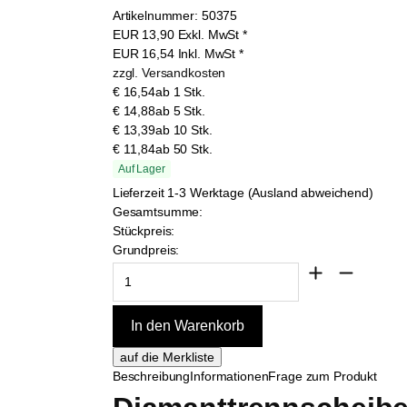
Artikelnummer:
50375
EUR
13,90
Exkl. MwSt
*
EUR
16,54
Inkl. MwSt
*
zzgl. Versandkosten
€ 16,54
ab 1 Stk.
€ 14,88
ab 5 Stk.
€ 13,39
ab 10 Stk.
€ 11,84
ab 50 Stk.
Auf Lager
Lieferzeit 1-3 Werktage (Ausland abweichend)
Gesamtsumme:
Stückpreis:
Grundpreis:
Beschreibung
Informationen
Frage zum Produkt