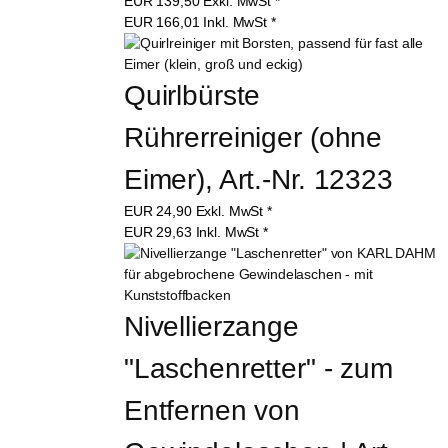
EUR
139,50
Exkl. MwSt
*
EUR
166,01
Inkl. MwSt
*
Quirlbürste 
Rührerreiniger (ohne 
Eimer), Art.-Nr. 12323
EUR
24,90
Exkl. MwSt
*
EUR
29,63
Inkl. MwSt
*
Nivellierzange 
"Laschenretter" - zum 
Entfernen von 