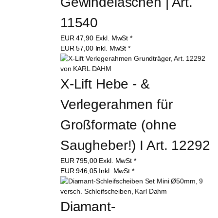
Gewindelaschen | Art. 
11540
EUR
47,90
Exkl. MwSt
*
EUR
57,00
Inkl. MwSt
*
X-Lift Hebe - & 
Verlegerahmen für 
Großformate (ohne 
Saugheber!) I Art. 12292
EUR
795,00
Exkl. MwSt
*
EUR
946,05
Inkl. MwSt
*
Diamant-