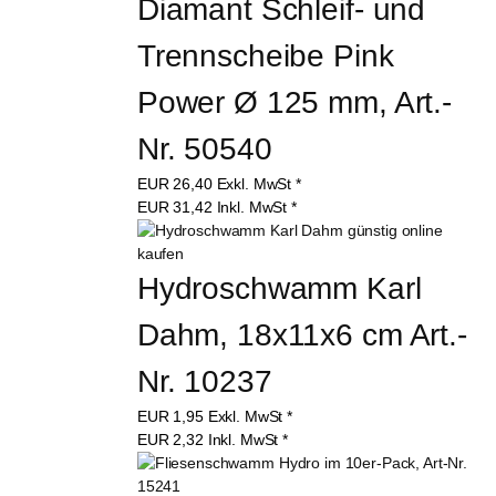
Diamant Schleif- und 
Trennscheibe Pink 
Power Ø 125 mm, Art.-
Nr. 50540
EUR
26,40
Exkl. MwSt
*
EUR
31,42
Inkl. MwSt
*
Hydroschwamm Karl 
Dahm, 18x11x6 cm Art.-
Nr. 10237
EUR
1,95
Exkl. MwSt
*
EUR
2,32
Inkl. MwSt
*