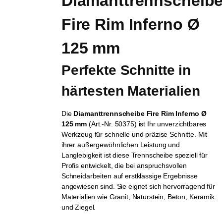
Diamanttrennscheibe
Fire Rim Inferno Ø 
125 mm
Perfekte Schnitte in 
härtesten Materialien
Die
Diamanttrennscheibe Fire Rim Inferno Ø
125 mm
(Art.-Nr. 50375) ist Ihr unverzichtbares
Werkzeug für schnelle und präzise Schnitte. Mit
ihrer außergewöhnlichen Leistung und
Langlebigkeit ist diese Trennscheibe speziell für
Profis entwickelt, die bei anspruchsvollen
Schneidarbeiten auf erstklassige Ergebnisse
angewiesen sind. Sie eignet sich hervorragend für
Materialien wie Granit, Naturstein, Beton, Keramik
und Ziegel.