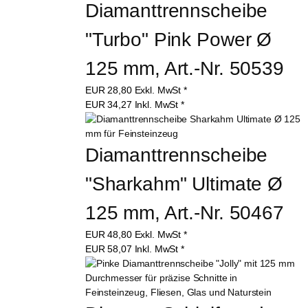
Diamanttrennscheibe 
"Turbo" Pink Power Ø 
125 mm, Art.-Nr. 50539
EUR
28,80
Exkl. MwSt
*
EUR
34,27
Inkl. MwSt
*
Diamanttrennscheibe 
"Sharkahm" Ultimate Ø 
125 mm, Art.-Nr. 50467
EUR
48,80
Exkl. MwSt
*
EUR
58,07
Inkl. MwSt
*