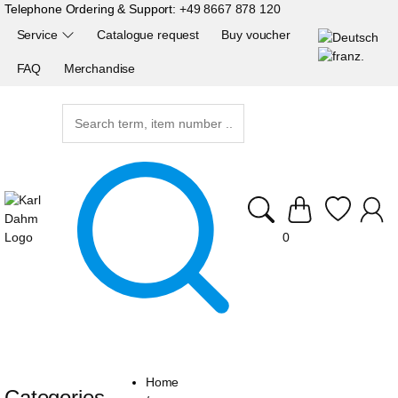
Telephone Ordering & Support:
+49 8667 878 120
Service
Catalogue request
Buy voucher
FAQ
Merchandise
0
Home
Categories