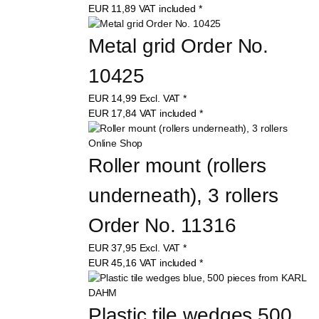
EUR
11,89
VAT included
*
Metal grid Order No. 
10425
EUR
14,99
Excl. VAT
*
EUR
17,84
VAT included
*
Roller mount (rollers 
underneath), 3 rollers 
Order No. 11316
EUR
37,95
Excl. VAT
*
EUR
45,16
VAT included
*
Plastic tile wedges 500 