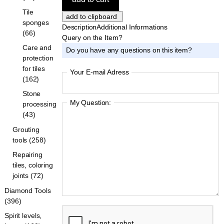
Tile
sponges
Description
Additional Informations
(66)
Query on the Item?
Care and
Do you have any questions on this item?
protection
for tiles
Your E-mail Adress
(162)
Stone
My Question:
processing
(43)
Grouting
tools (258)
Repairing
tiles, coloring
joints (72)
Diamond Tools
(396)
Spirit levels,